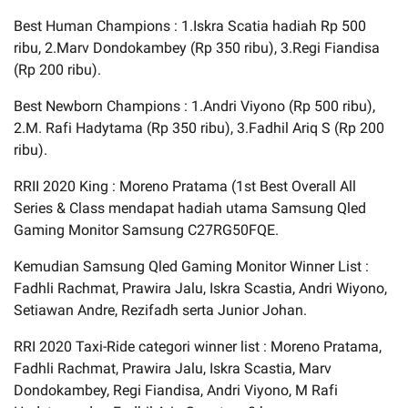
Best Human Champions : 1.Iskra Scatia hadiah Rp 500
ribu, 2.Marv Dondokambey (Rp 350 ribu), 3.Regi Fiandisa
(Rp 200 ribu).
Best Newborn Champions : 1.Andri Viyono (Rp 500 ribu),
2.M. Rafi Hadytama (Rp 350 ribu), 3.Fadhil Ariq S (Rp 200
ribu).
RRII 2020 King : Moreno Pratama (1st Best Overall All
Series & Class mendapat hadiah utama Samsung Qled
Gaming Monitor Samsung C27RG50FQE.
Kemudian Samsung Qled Gaming Monitor Winner List :
Fadhli Rachmat, Prawira Jalu, Iskra Scastia, Andri Wiyono,
Setiawan Andre, Rezifadh serta Junior Johan.
RRI 2020 Taxi-Ride categori winner list : Moreno Pratama,
Fadhli Rachmat, Prawira Jalu, Iskra Scastia, Marv
Dondokambey, Regi Fiandisa, Andri Viyono, M Rafi