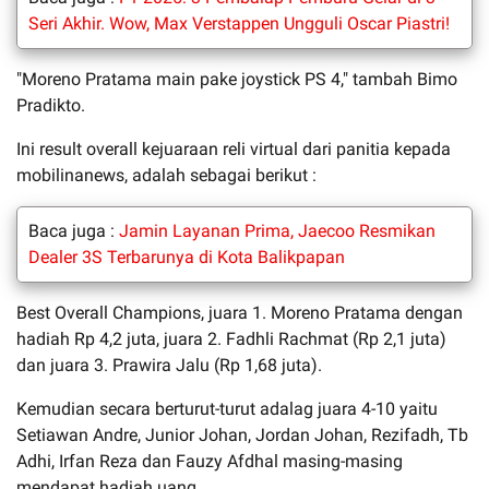
Seri Akhir. Wow, Max Verstappen Ungguli Oscar Piastri!
"Moreno Pratama main pake joystick PS 4," tambah Bimo
Pradikto.
Ini result overall kejuaraan reli virtual dari panitia kepada
mobilinanews, adalah sebagai berikut :
Baca juga :
Jamin Layanan Prima, Jaecoo Resmikan
Dealer 3S Terbarunya di Kota Balikpapan
Best Overall Champions, juara 1. Moreno Pratama dengan
hadiah Rp 4,2 juta, juara 2. Fadhli Rachmat (Rp 2,1 juta)
dan juara 3. Prawira Jalu (Rp 1,68 juta).
Kemudian secara berturut-turut adalag juara 4-10 yaitu
Setiawan Andre, Junior Johan, Jordan Johan, Rezifadh, Tb
Adhi, Irfan Reza dan Fauzy Afdhal masing-masing
mendapat hadiah uang.