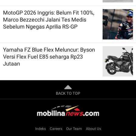
MotoGP 2026 Inggris: Belum Fit 100%,
Marco Bezzecchi Jalani Tes Medis
Sebelum Ngegas Aprilia RS-GP
Yamaha FZ Blue Flex Meluncur: Byson
Versi Flex Fuel E85 seharga Rp23
Jutaan
BACK TO TOP
Indeks
Careers
Our Team
About Us