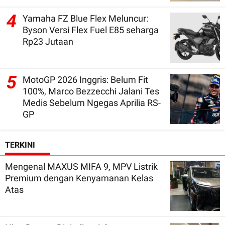
4
Yamaha FZ Blue Flex Meluncur:
Byson Versi Flex Fuel E85 seharga
Rp23 Jutaan
5
MotoGP 2026 Inggris: Belum Fit
100%, Marco Bezzecchi Jalani Tes
Medis Sebelum Ngegas Aprilia RS-
GP
TERKINI
Mengenal MAXUS MIFA 9, MPV Listrik
Premium dengan Kenyamanan Kelas
Atas