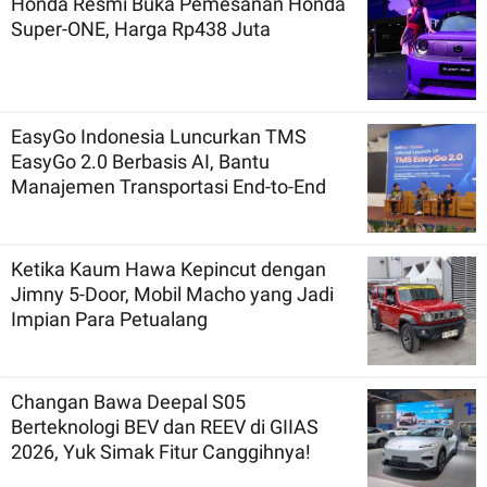
Honda Resmi Buka Pemesanan Honda
Super-ONE, Harga Rp438 Juta
EasyGo Indonesia Luncurkan TMS
EasyGo 2.0 Berbasis AI, Bantu
Manajemen Transportasi End-to-End
Ketika Kaum Hawa Kepincut dengan
Jimny 5-Door, Mobil Macho yang Jadi
Impian Para Petualang
Changan Bawa Deepal S05
Berteknologi BEV dan REEV di GIIAS
2026, Yuk Simak Fitur Canggihnya!