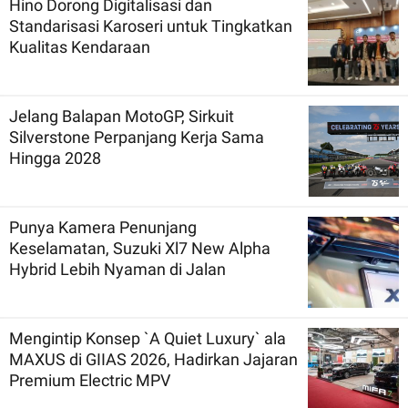
Hino Dorong Digitalisasi dan
Standarisasi Karoseri untuk Tingkatkan
Kualitas Kendaraan
Jelang Balapan MotoGP, Sirkuit
Silverstone Perpanjang Kerja Sama
Hingga 2028
Punya Kamera Penunjang
Keselamatan, Suzuki Xl7 New Alpha
Hybrid Lebih Nyaman di Jalan
Mengintip Konsep `A Quiet Luxury` ala
MAXUS di GIIAS 2026, Hadirkan Jajaran
Premium Electric MPV