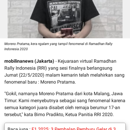
Moreno Pratama, kera ngalam yang tampil fenomenal di Ramadhan Rally
Indonesia 2020
mobilinanews (Jakarta)
- Kejuaraan virtual Ramadhan
Rally Indonesia (RRI) yang sesi finalnya berlangsung
Jumat (22/5/2020) malam kemarin telah melahirkan sang
fenomenal baru : Moreno Pratama.
"Gokil, namanya Moreno Pratama dari kota Malang, Jawa
Timur. Kami menyebutnya sebagai sang fenomenal karena
semua kategori juara disabet oleh remaja berumur 17-an
tersebut," kata Bimo Pradikto, Ketua Panitia RRI 2020.
Baca juga :
F1 2025: 3 Pembalap Pemburu Gelar di 3