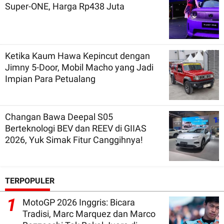
Super-ONE, Harga Rp438 Juta
Ketika Kaum Hawa Kepincut dengan
Jimny 5-Door, Mobil Macho yang Jadi
Impian Para Petualang
Changan Bawa Deepal S05
Berteknologi BEV dan REEV di GIIAS
2026, Yuk Simak Fitur Canggihnya!
TERPOPULER
1
MotoGP 2026 Inggris: Bicara
Tradisi, Marc Marquez dan Marco