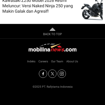
Kawasaki Z250 Model 2026 Resmi
Meluncur: Versi Naked Ninja 250 yang
Makin Galak dan Agresif!
BACK TO TOP
Indeks
Careers
Our Team
About Us
©2025 PT. Rallytama Indonesia