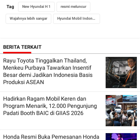
Tag
New Hyundai H 1
resmi meluncur
Wajahnya lebih sangar
Hyundai Mobil Indonesia
BERITA TERKAIT
Rayu Toyota Tinggalkan Thailand,
Menkeu Purbaya Tawarkan Insentif
Besar demi Jadikan Indonesia Basis
Produksi ASEAN
Hadirkan Ragam Mobil Keren dan
Program Menarik, 12.000 Pengunjung
Padati Booth BAIC di GIIAS 2026
Honda Resmi Buka Pemesanan Honda