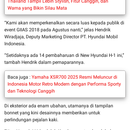
Thailand Tampil Lebih Stylish, Fitur Canggih, dan
Warna yang Bikin Silau Mata
“Kami akan memperkenalkan secara luas kepada publik di
event GIIAS 2018 pada Agustus nanti,” jelas Hendrik
Wiradjaja, Deputy Marketing Director PT. Hyundai Mobil
Indonesia.
“Setidaknya ada 14 pembaharuan di New Hyundai H-1 ini,”
tambah Hendrik dalam pemaparannya.
Baca juga :
Yamaha XSR700 2025 Resmi Meluncur di
Indonesia Motor Retro Modern dengan Performa Sporty
dan Teknologi Canggih
Di eksterior ada enam ubahan, utamanya di tampilan
bonnet yang kini desainnya memberikan untuk
perlindungan pejalan kaki.