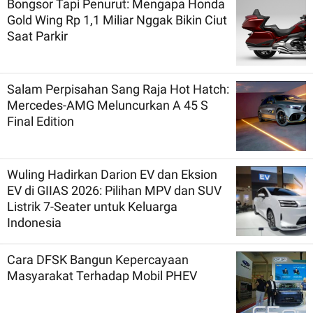
Bongsor Tapi Penurut: Mengapa Honda
Gold Wing Rp 1,1 Miliar Nggak Bikin Ciut
Saat Parkir
Salam Perpisahan Sang Raja Hot Hatch:
Mercedes-AMG Meluncurkan A 45 S
Final Edition
Wuling Hadirkan Darion EV dan Eksion
EV di GIIAS 2026: Pilihan MPV dan SUV
Listrik 7-Seater untuk Keluarga
Indonesia
Cara DFSK Bangun Kepercayaan
Masyarakat Terhadap Mobil PHEV