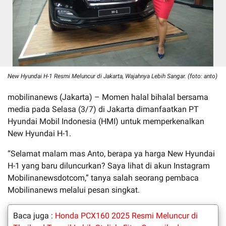
New Hyundai H-1 Resmi Meluncur di Jakarta, Wajahnya Lebih Sangar. (foto: anto)
mobilinanews (Jakarta) – Momen halal bihalal bersama
media pada Selasa (3/7) di Jakarta dimanfaatkan PT
Hyundai Mobil Indonesia (HMI) untuk memperkenalkan
New Hyundai H-1.
“Selamat malam mas Anto, berapa ya harga New Hyundai
H-1 yang baru diluncurkan? Saya lihat di akun Instagram
Mobilinanewsdotcom,” tanya salah seorang pembaca
Mobilinanews melalui pesan singkat.
Baca juga :
Honda PCX160 2025 Resmi Meluncur di