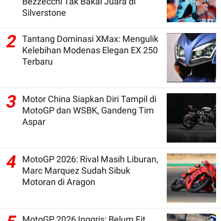
Bezzecchi Tak Bakal Juara di
Silverstone
2
Tantang Dominasi XMax: Mengulik
Kelebihan Modenas Elegan EX 250
Terbaru
3
Motor China Siapkan Diri Tampil di
MotoGP dan WSBK, Gandeng Tim
Aspar
4
MotoGP 2026: Rival Masih Liburan,
Marc Marquez Sudah Sibuk
Motoran di Aragon
MotoGP 2026 Inggris: Belum Fit