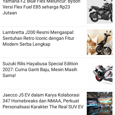
Yamaha FZ Blue Flex Meluncur: Byson
Versi Flex Fuel E85 seharga Rp23
Jutaan
Lambretta J200 Resmi Mengaspal:
Sentuhan Retro Iconic dengan Fitur
Modern Serba Lengkap
Suzuki Rilis Hayabusa Special Edition
2027: Cuma Ganti Baju, Mesin Masih
Sama!
Jaecco J5 EV dalam Karya Kolaborasi
347 Homebreaks dan NMAA, Perkuat
Personalisasi Karakter The Real SUV EV