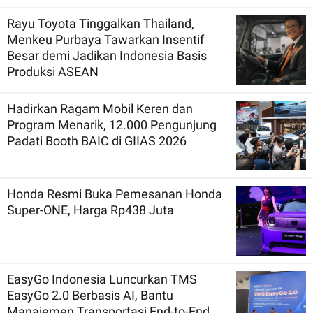
Rayu Toyota Tinggalkan Thailand,
Menkeu Purbaya Tawarkan Insentif
Besar demi Jadikan Indonesia Basis
Produksi ASEAN
Hadirkan Ragam Mobil Keren dan
Program Menarik, 12.000 Pengunjung
Padati Booth BAIC di GIIAS 2026
Honda Resmi Buka Pemesanan Honda
Super-ONE, Harga Rp438 Juta
EasyGo Indonesia Luncurkan TMS
EasyGo 2.0 Berbasis AI, Bantu
Manajemen Transportasi End-to-End