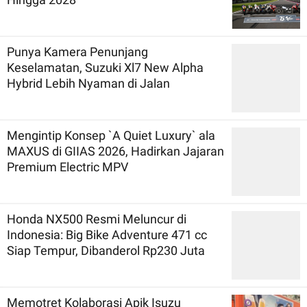
Punya Kamera Penunjang
Keselamatan, Suzuki Xl7 New Alpha
Hybrid Lebih Nyaman di Jalan
Mengintip Konsep `A Quiet Luxury` ala
MAXUS di GIIAS 2026, Hadirkan Jajaran
Premium Electric MPV
Honda NX500 Resmi Meluncur di
Indonesia: Big Bike Adventure 471 cc
Siap Tempur, Dibanderol Rp230 Juta
Memotret Kolaborasi Apik Isuzu