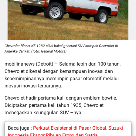
Chevrolet Blazer K5 1982 cikal bakal generasi SUV kompak Chevrolet di
Amerika Serikat. (foto: General Motors)
mobilinanews (Detroit) – Selama lebih dari 100 tahun,
Chevrolet dikenal dengan kemampuan inovasi dan
kepemimpinannya memimpin pasar otomotif melalui
inovasi-inovasi terbarunya.
Chevrolet hadir pertama kali dengan emblem bowtie.
Diciptakan pertama kali tahun 1935, Chevrolet
menegaskan keunggulan SUV –nya.
Baca juga :
Perkuat Eksistensi di Pasar Global, Suzuki
Indonesia Ekspor Ribuan Fronx dan Satria