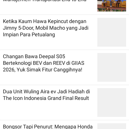
Ketika Kaum Hawa Kepincut dengan
Jimny 5-Door, Mobil Macho yang Jadi
Impian Para Petualang
Changan Bawa Deepal S05
Berteknologi BEV dan REEV di GIIAS
2026, Yuk Simak Fitur Canggihnya!
Dua Unit Wuling Aira ev Jadi Hadiah di
The Icon Indonesia Grand Final Result
Bongsor Tapi Penurut: Mengapa Honda