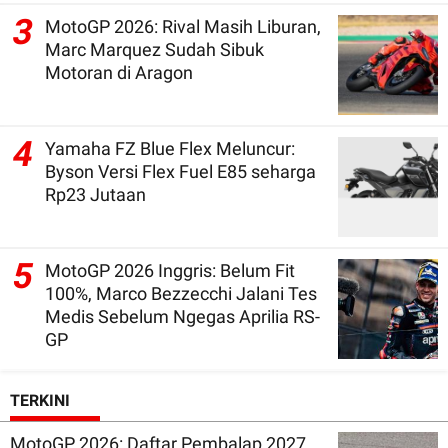
3
MotoGP 2026: Rival Masih Liburan,
Marc Marquez Sudah Sibuk
Motoran di Aragon
4
Yamaha FZ Blue Flex Meluncur:
Byson Versi Flex Fuel E85 seharga
Rp23 Jutaan
5
MotoGP 2026 Inggris: Belum Fit
100%, Marco Bezzecchi Jalani Tes
Medis Sebelum Ngegas Aprilia RS-
GP
TERKINI
MotoGP 2026: Daftar Pembalap 2027,