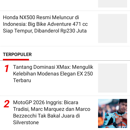
Honda NX500 Resmi Meluncur di
Indonesia: Big Bike Adventure 471 cc
Siap Tempur, Dibanderol Rp230 Juta
TERPOPULER
1
Tantang Dominasi XMax: Mengulik
Kelebihan Modenas Elegan EX 250
Terbaru
2
MotoGP 2026 Inggris: Bicara
Tradisi, Marc Marquez dan Marco
Bezzecchi Tak Bakal Juara di
Silverstone