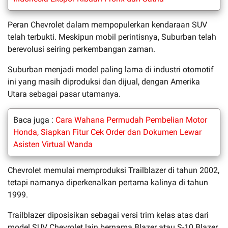
Peran Chevrolet dalam mempopulerkan kendaraan SUV
telah terbukti. Meskipun mobil perintisnya, Suburban telah
berevolusi seiring perkembangan zaman.
Suburban menjadi model paling lama di industri otomotif
ini yang masih diproduksi dan dijual, dengan Amerika
Utara sebagai pasar utamanya.
Baca juga :
Cara Wahana Permudah Pembelian Motor
Honda, Siapkan Fitur Cek Order dan Dokumen Lewar
Asisten Virtual Wanda
Chevrolet memulai memproduksi Trailblazer di tahun 2002,
tetapi namanya diperkenalkan pertama kalinya di tahun
1999.
Trailblazer diposisikan sebagai versi trim kelas atas dari
model SUV Chevrolet lain bernama Blazer atau S-10 Blazer,