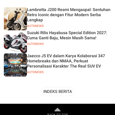
Desain
Lambretta J200 Resmi Mengaspal: Sentuhan
Retro Iconic dengan Fitur Modern Serba
Lengkap
AUTONEWS
Suzuki Rilis Hayabusa Special Edition 2027:
Cuma Ganti Baju, Mesin Masih Sama!
AUTONEWS
Jaecco J5 EV dalam Karya Kolaborasi 347
Homebreaks dan NMAA, Perkuat
Personalisasi Karakter The Real SUV EV
AUTONEWS
INDEKS BERITA
BACK TO TOP