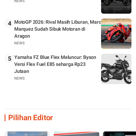
NEWS
MotoGP 2026: Rival Masih Liburan, Marc
4
Marquez Sudah Sibuk Motoran di
Aragon
NEWS
Yamaha FZ Blue Flex Meluncur: Byson
5
Versi Flex Fuel E85 seharga Rp23
Jutaan
NEWS
Pilihan Editor