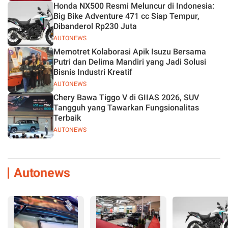
Honda NX500 Resmi Meluncur di Indonesia:
Big Bike Adventure 471 cc Siap Tempur,
Dibanderol Rp230 Juta
AUTONEWS
Memotret Kolaborasi Apik Isuzu Bersama
Putri dan Delima Mandiri yang Jadi Solusi
Bisnis Industri Kreatif
AUTONEWS
Chery Bawa Tiggo V di GIIAS 2026, SUV
Tangguh yang Tawarkan Fungsionalitas
Terbaik
AUTONEWS
Autonews