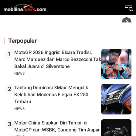
Silverstone. Seri Selanjutnya Belum Jelas
Headline
Terpopuler
MotoGP 2026 Inggris: Bicara Tradisi,
1
Marc Marquez dan Marco Bezzecchi Tak
Bakal Juara di Silverstone
NEWS
Tantang Dominasi XMax: Mengulik
2
Kelebihan Modenas Elegan EX 250
Terbaru
NEWS
Motor China Siapkan Diri Tampil di
3
MotoGP dan WSBK, Gandeng Tim Aspar