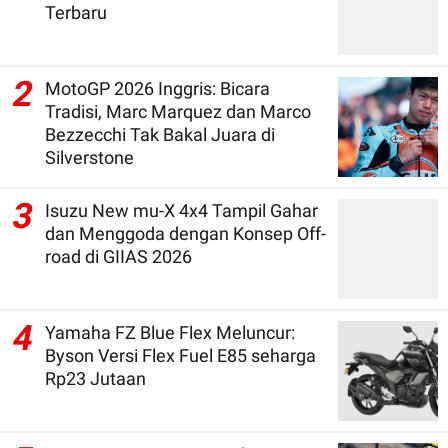
Terbaru
2
MotoGP 2026 Inggris: Bicara
Tradisi, Marc Marquez dan Marco
Bezzecchi Tak Bakal Juara di
Silverstone
3
Isuzu New mu-X 4x4 Tampil Gahar
dan Menggoda dengan Konsep Off-
road di GIIAS 2026
4
Yamaha FZ Blue Flex Meluncur:
Byson Versi Flex Fuel E85 seharga
Rp23 Jutaan