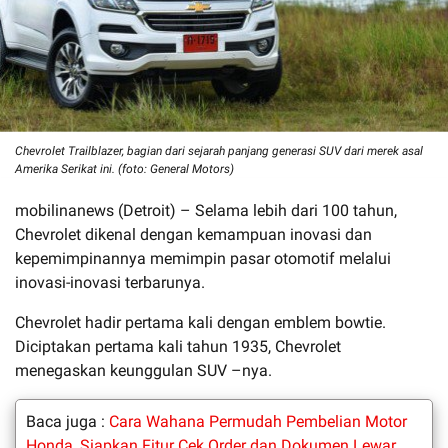
Chevrolet Trailblazer, bagian dari sejarah panjang generasi SUV dari merek asal
Amerika Serikat ini. (foto: General Motors)
mobilinanews (Detroit) – Selama lebih dari 100 tahun,
Chevrolet dikenal dengan kemampuan inovasi dan
kepemimpinannya memimpin pasar otomotif melalui
inovasi-inovasi terbarunya.
Chevrolet hadir pertama kali dengan emblem bowtie.
Diciptakan pertama kali tahun 1935, Chevrolet
menegaskan keunggulan SUV –nya.
Baca juga :
Cara Wahana Permudah Pembelian Motor
Honda, Siapkan Fitur Cek Order dan Dokumen Lewar