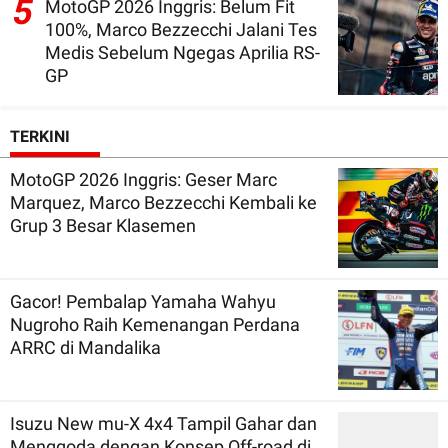
5
MotoGP 2026 Inggris: Belum Fit
100%, Marco Bezzecchi Jalani Tes
Medis Sebelum Ngegas Aprilia RS-
GP
TERKINI
MotoGP 2026 Inggris: Geser Marc
Marquez, Marco Bezzecchi Kembali ke
Grup 3 Besar Klasemen
Gacor! Pembalap Yamaha Wahyu
Nugroho Raih Kemenangan Perdana
ARRC di Mandalika
Isuzu New mu-X 4x4 Tampil Gahar dan
Menggoda dengan Konsep Off-road di