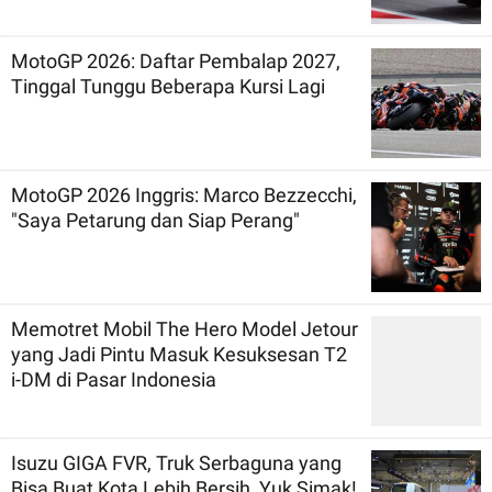
MotoGP 2026: Daftar Pembalap 2027,
Tinggal Tunggu Beberapa Kursi Lagi
MotoGP 2026 Inggris: Marco Bezzecchi,
"Saya Petarung dan Siap Perang"
Memotret Mobil The Hero Model Jetour
yang Jadi Pintu Masuk Kesuksesan T2
i-DM di Pasar Indonesia
Isuzu GIGA FVR, Truk Serbaguna yang
Bisa Buat Kota Lebih Bersih, Yuk Simak!