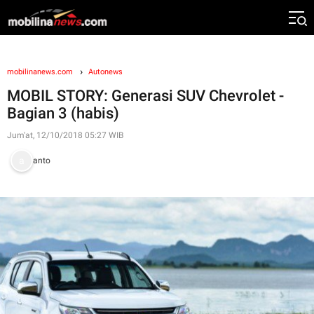
mobilinanews.com
Autonews
MOBIL STORY: Generasi SUV Chevrolet -
Bagian 3 (habis)
Jum'at, 12/10/2018 05:27 WIB
anto