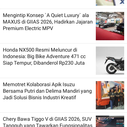
Mengintip Konsep `A Quiet Luxury` ala
MAXUS di GIIAS 2026, Hadirkan Jajaran
Premium Electric MPV
Honda NX500 Resmi Meluncur di
Indonesia: Big Bike Adventure 471 cc
Siap Tempur, Dibanderol Rp230 Juta
Memotret Kolaborasi Apik Isuzu
Bersama Putri dan Delima Mandiri yang
Jadi Solusi Bisnis Industri Kreatif
Chery Bawa Tiggo V di GIIAS 2026, SUV
Tangguh yang Tawarkan Fungsionalitas