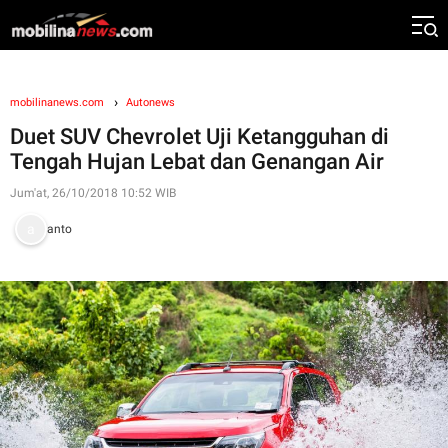
mobilinanews.com
Autonews
Duet SUV Chevrolet Uji Ketangguhan di
Tengah Hujan Lebat dan Genangan Air
Jum'at, 26/10/2018 10:52 WIB
anto