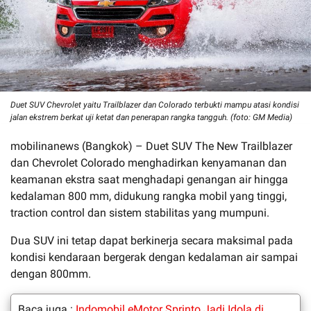
Duet SUV Chevrolet yaitu Trailblazer dan Colorado terbukti mampu atasi kondisi
jalan ekstrem berkat uji ketat dan penerapan rangka tangguh. (foto: GM Media)
mobilinanews (Bangkok) – Duet SUV The New Trailblazer
dan Chevrolet Colorado menghadirkan kenyamanan dan
keamanan ekstra saat menghadapi genangan air hingga
kedalaman 800 mm, didukung rangka mobil yang tinggi,
traction control dan sistem stabilitas yang mumpuni.
Dua SUV ini tetap dapat berkinerja secara maksimal pada
kondisi kendaraan bergerak dengan kedalaman air sampai
dengan 800mm.
Baca juga :
Indomobil eMotor Sprinto Jadi Idola di