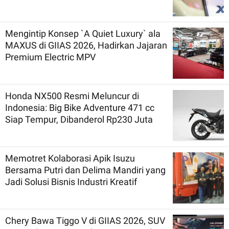
Mengintip Konsep `A Quiet Luxury` ala
MAXUS di GIIAS 2026, Hadirkan Jajaran
Premium Electric MPV
Honda NX500 Resmi Meluncur di
Indonesia: Big Bike Adventure 471 cc
Siap Tempur, Dibanderol Rp230 Juta
Memotret Kolaborasi Apik Isuzu
Bersama Putri dan Delima Mandiri yang
Jadi Solusi Bisnis Industri Kreatif
Chery Bawa Tiggo V di GIIAS 2026, SUV