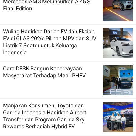
Mercedes-AMG Meluncurkan A 45 S
Final Edition
Wuling Hadirkan Darion EV dan Eksion
EV di GIIAS 2026: Pilihan MPV dan SUV
Listrik 7-Seater untuk Keluarga
Indonesia
Cara DFSK Bangun Kepercayaan
Masyarakat Terhadap Mobil PHEV
Manjakan Konsumen, Toyota dan
Garuda Indonesia Hadirkan Airport
Transfer dan Program Garuda Sky
Rewards Berhadiah Hybrid EV