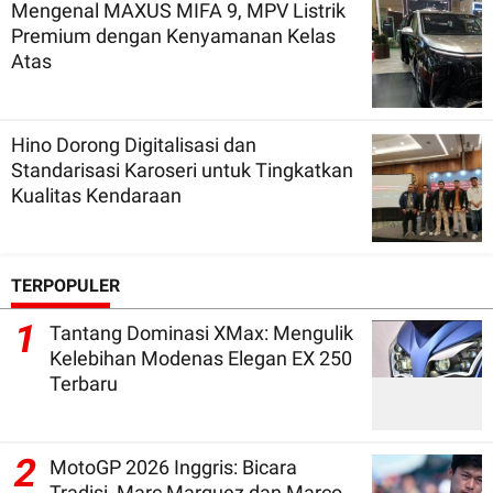
Mengenal MAXUS MIFA 9, MPV Listrik
Premium dengan Kenyamanan Kelas
Atas
Hino Dorong Digitalisasi dan
Standarisasi Karoseri untuk Tingkatkan
Kualitas Kendaraan
TERPOPULER
1
Tantang Dominasi XMax: Mengulik
Kelebihan Modenas Elegan EX 250
Terbaru
2
MotoGP 2026 Inggris: Bicara
Tradisi, Marc Marquez dan Marco