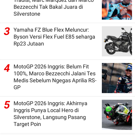
Bezzecchi Tak Bakal Juara di
Silverstone
3
Yamaha FZ Blue Flex Meluncur:
Byson Versi Flex Fuel E85 seharga
Rp23 Jutaan
4
MotoGP 2026 Inggris: Belum Fit
100%, Marco Bezzecchi Jalani Tes
Medis Sebelum Ngegas Aprilia RS-
GP
5
MotoGP 2026 Inggris: Akhirnya
Inggris Punya Local Hero di
Silverstone, Langsung Pasang
Target Poin