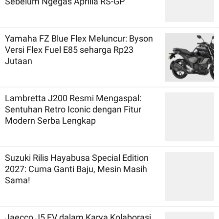
Sebelum Ngegas Aprilia RS-GP
Yamaha FZ Blue Flex Meluncur: Byson
Versi Flex Fuel E85 seharga Rp23
Jutaan
Lambretta J200 Resmi Mengaspal:
Sentuhan Retro Iconic dengan Fitur
Modern Serba Lengkap
Suzuki Rilis Hayabusa Special Edition
2027: Cuma Ganti Baju, Mesin Masih
Sama!
Jaecco J5 EV dalam Karya Kolaborasi