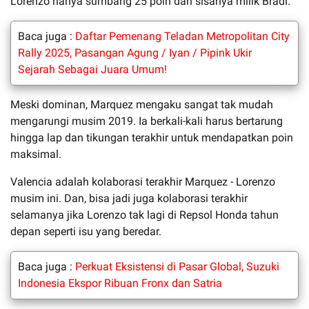
Lorenzo hanya sumbang 25 poin dan sisanya milik Bradl.
Baca juga :
Daftar Pemenang Teladan Metropolitan City
Rally 2025, Pasangan Agung / Iyan / Pipink Ukir
Sejarah Sebagai Juara Umum!
Meski dominan, Marquez mengaku sangat tak mudah
mengarungi musim 2019. Ia berkali-kali harus bertarung
hingga lap dan tikungan terakhir untuk mendapatkan poin
maksimal.
Valencia adalah kolaborasi terakhir Marquez - Lorenzo
musim ini. Dan, bisa jadi juga kolaborasi terakhir
selamanya jika Lorenzo tak lagi di Repsol Honda tahun
depan seperti isu yang beredar.
Baca juga :
Perkuat Eksistensi di Pasar Global, Suzuki
Indonesia Ekspor Ribuan Fronx dan Satria