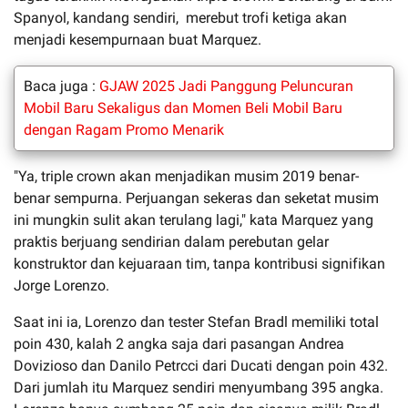
Spanyol, kandang sendiri, merebut trofi ketiga akan
menjadi kesempurnaan buat Marquez.
Baca juga :
GJAW 2025 Jadi Panggung Peluncuran
Mobil Baru Sekaligus dan Momen Beli Mobil Baru
dengan Ragam Promo Menarik
"Ya, triple crown akan menjadikan musim 2019 benar-
benar sempurna. Perjuangan sekeras dan seketat musim
ini mungkin sulit akan terulang lagi," kata Marquez yang
praktis berjuang sendirian dalam perebutan gelar
konstruktor dan kejuaraan tim, tanpa kontribusi signifikan
Jorge Lorenzo.
Saat ini ia, Lorenzo dan tester Stefan Bradl memiliki total
poin 430, kalah 2 angka saja dari pasangan Andrea
Dovizioso dan Danilo Petrcci dari Ducati dengan poin 432.
Dari jumlah itu Marquez sendiri menyumbang 395 angka.