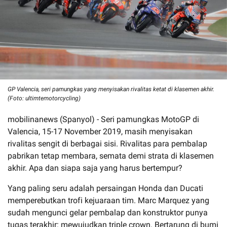
GP Valencia, seri pamungkas yang menyisakan rivalitas ketat di klasemen akhir.
(Foto: ultimtemotorcycling)
mobilinanews (Spanyol) - Seri pamungkas MotoGP di
Valencia, 15-17 November 2019, masih menyisakan
rivalitas sengit di berbagai sisi. Rivalitas para pembalap
pabrikan tetap membara, semata demi strata di klasemen
akhir. Apa dan siapa saja yang harus bertempur?
Yang paling seru adalah persaingan Honda dan Ducati
memperebutkan trofi kejuaraan tim. Marc Marquez yang
sudah mengunci gelar pembalap dan konstruktor punya
tugas terakhir: mewujudkan triple crown. Bertarung di bumi