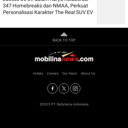
347 Homebreaks dan NMAA, Perkuat
Personalisasi Karakter The Real SUV EV
BACK TO TOP
Indeks
Careers
Our Team
About Us
©2025 PT. Rallytama Indonesia