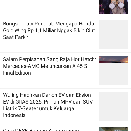
Bongsor Tapi Penurut: Mengapa Honda
Gold Wing Rp 1,1 Miliar Nggak Bikin Ciut
Saat Parkir
Salam Perpisahan Sang Raja Hot Hatch:
Mercedes-AMG Meluncurkan A 45 S
Final Edition
Wuling Hadirkan Darion EV dan Eksion
EV di GIIAS 2026: Pilihan MPV dan SUV
Listrik 7-Seater untuk Keluarga
Indonesia
Cara DFSK Bangun Kepercayaan