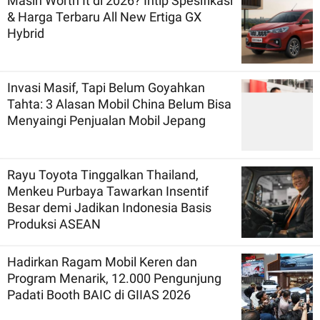
Masih Worth It di 2026? Intip Spesifikasi
& Harga Terbaru All New Ertiga GX
Hybrid
Invasi Masif, Tapi Belum Goyahkan
Tahta: 3 Alasan Mobil China Belum Bisa
Menyaingi Penjualan Mobil Jepang
Rayu Toyota Tinggalkan Thailand,
Menkeu Purbaya Tawarkan Insentif
Besar demi Jadikan Indonesia Basis
Produksi ASEAN
Hadirkan Ragam Mobil Keren dan
Program Menarik, 12.000 Pengunjung
Padati Booth BAIC di GIIAS 2026