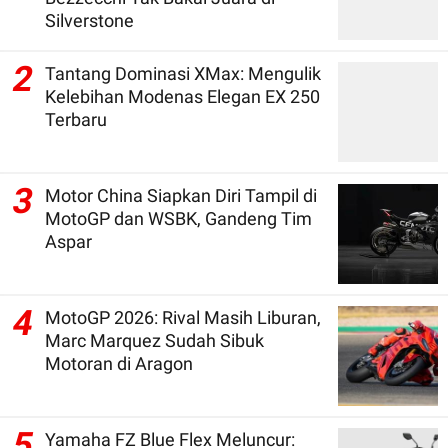
Silverstone
2
Tantang Dominasi XMax: Mengulik
Kelebihan Modenas Elegan EX 250
Terbaru
3
Motor China Siapkan Diri Tampil di
MotoGP dan WSBK, Gandeng Tim
Aspar
4
MotoGP 2026: Rival Masih Liburan,
Marc Marquez Sudah Sibuk
Motoran di Aragon
5
Yamaha FZ Blue Flex Meluncur: