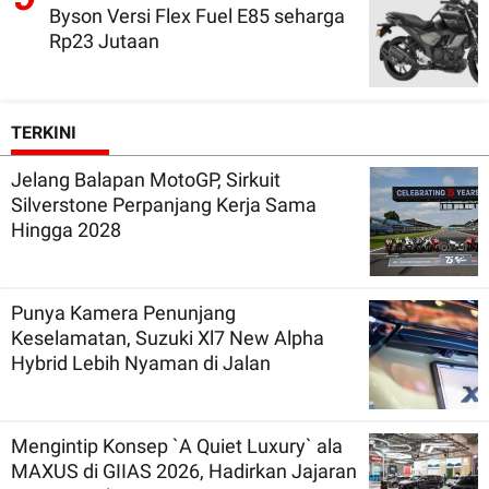
Byson Versi Flex Fuel E85 seharga
Rp23 Jutaan
TERKINI
Jelang Balapan MotoGP, Sirkuit
Silverstone Perpanjang Kerja Sama
Hingga 2028
Punya Kamera Penunjang
Keselamatan, Suzuki Xl7 New Alpha
Hybrid Lebih Nyaman di Jalan
Mengintip Konsep `A Quiet Luxury` ala
MAXUS di GIIAS 2026, Hadirkan Jajaran