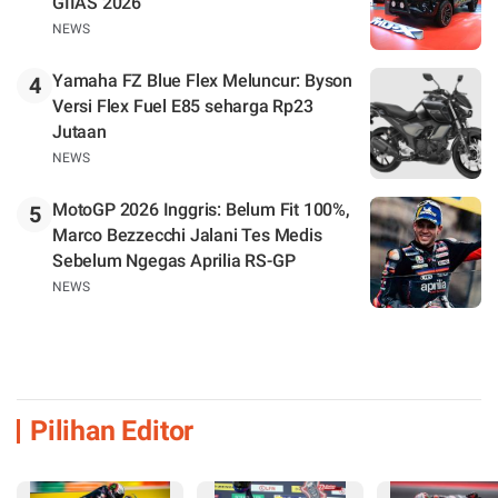
GIIAS 2026
NEWS
Yamaha FZ Blue Flex Meluncur: Byson
4
Versi Flex Fuel E85 seharga Rp23
Jutaan
NEWS
MotoGP 2026 Inggris: Belum Fit 100%,
5
Marco Bezzecchi Jalani Tes Medis
Sebelum Ngegas Aprilia RS-GP
NEWS
Pilihan Editor