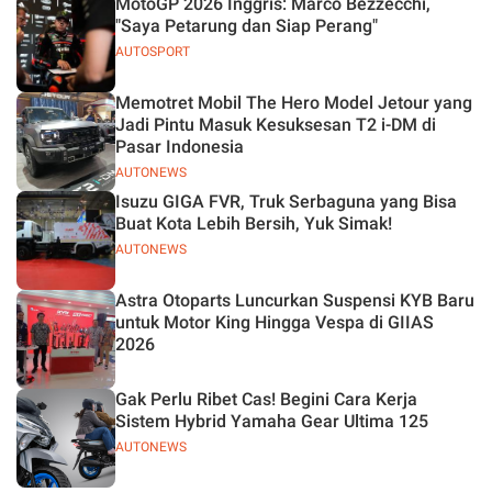
MotoGP 2026 Inggris: Marco Bezzecchi,
"Saya Petarung dan Siap Perang"
AUTOSPORT
Memotret Mobil The Hero Model Jetour yang
Jadi Pintu Masuk Kesuksesan T2 i-DM di
Pasar Indonesia
AUTONEWS
Isuzu GIGA FVR, Truk Serbaguna yang Bisa
Buat Kota Lebih Bersih, Yuk Simak!
AUTONEWS
Astra Otoparts Luncurkan Suspensi KYB Baru
untuk Motor King Hingga Vespa di GIIAS
2026
Gak Perlu Ribet Cas! Begini Cara Kerja
Sistem Hybrid Yamaha Gear Ultima 125
AUTONEWS