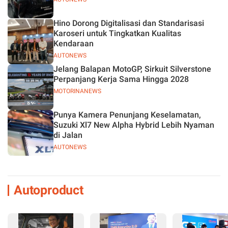
Hino Dorong Digitalisasi dan Standarisasi
Karoseri untuk Tingkatkan Kualitas
Kendaraan
AUTONEWS
Jelang Balapan MotoGP, Sirkuit Silverstone
Perpanjang Kerja Sama Hingga 2028
MOTORINANEWS
Punya Kamera Penunjang Keselamatan,
Suzuki Xl7 New Alpha Hybrid Lebih Nyaman
di Jalan
AUTONEWS
Autoproduct