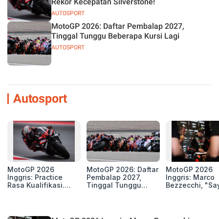
Rekor Kecepatan Silverstone!
AUTOSPORT
MotoGP 2026: Daftar Pembalap 2027,
Tinggal Tunggu Beberapa Kursi Lagi
AUTOSPORT
Autosport
MotoGP 2026
MotoGP 2026: Daftar
MotoGP 2026
Inggris: Practice
Pembalap 2027,
Inggris: Marco
Rasa Kualifikasi.
Tinggal Tunggu
Bezzecchi, "Sa
Edan, 8 Pembalap
Beberapa Kursi Lagi
Petarung dan S
Pecahkan Rekor
Perang"
Kecepatan
Silverstone!