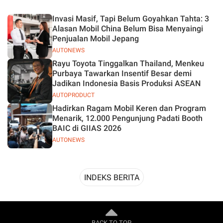
Desain
Invasi Masif, Tapi Belum Goyahkan Tahta: 3
Alasan Mobil China Belum Bisa Menyaingi
Penjualan Mobil Jepang
AUTONEWS
Rayu Toyota Tinggalkan Thailand, Menkeu
Purbaya Tawarkan Insentif Besar demi
Jadikan Indonesia Basis Produksi ASEAN
AUTOPRODUCT
Hadirkan Ragam Mobil Keren dan Program
Menarik, 12.000 Pengunjung Padati Booth
BAIC di GIIAS 2026
AUTONEWS
INDEKS BERITA
BACK TO TOP