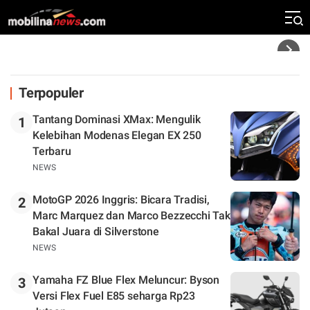
Rekor Kecepatan Silverstone!
Headline
Terpopuler
Tantang Dominasi XMax: Mengulik
1
Kelebihan Modenas Elegan EX 250
Terbaru
NEWS
MotoGP 2026 Inggris: Bicara Tradisi,
2
Marc Marquez dan Marco Bezzecchi Tak
Bakal Juara di Silverstone
NEWS
Yamaha FZ Blue Flex Meluncur: Byson
3
Versi Flex Fuel E85 seharga Rp23