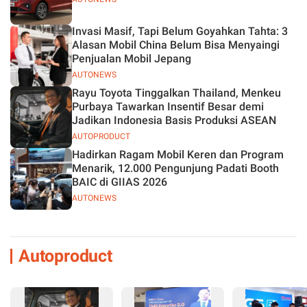
Invasi Masif, Tapi Belum Goyahkan Tahta: 3
Alasan Mobil China Belum Bisa Menyaingi
Penjualan Mobil Jepang
AUTONEWS
Rayu Toyota Tinggalkan Thailand, Menkeu
Purbaya Tawarkan Insentif Besar demi
Jadikan Indonesia Basis Produksi ASEAN
AUTOPRODUCT
Hadirkan Ragam Mobil Keren dan Program
Menarik, 12.000 Pengunjung Padati Booth
BAIC di GIIAS 2026
AUTONEWS
Autoproduct