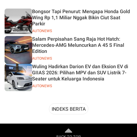
Desain
Bongsor Tapi Penurut: Mengapa Honda Gold
Wing Rp 1,1 Miliar Nggak Bikin Ciut Saat
Parkir
AUTONEWS
Salam Perpisahan Sang Raja Hot Hatch:
Mercedes-AMG Meluncurkan A 45 S Final
Edition
AUTONEWS
Wuling Hadirkan Darion EV dan Eksion EV di
GIIAS 2026: Pilihan MPV dan SUV Listrik 7-
Seater untuk Keluarga Indonesia
AUTONEWS
INDEKS BERITA
BACK TO TOP