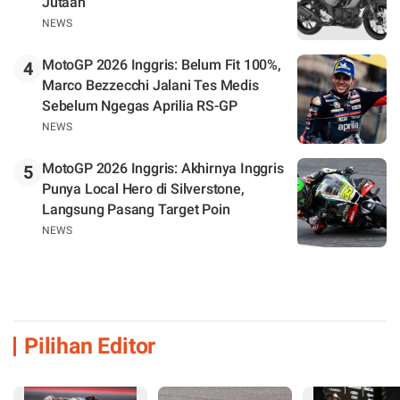
Jutaan
NEWS
MotoGP 2026 Inggris: Belum Fit 100%,
4
Marco Bezzecchi Jalani Tes Medis
Sebelum Ngegas Aprilia RS-GP
NEWS
MotoGP 2026 Inggris: Akhirnya Inggris
5
Punya Local Hero di Silverstone,
Langsung Pasang Target Poin
NEWS
Pilihan Editor