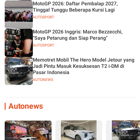
MotoGP 2026: Daftar Pembalap 2027,
Tinggal Tunggu Beberapa Kursi Lagi
AUTOSPORT
MotoGP 2026 Inggris: Marco Bezzecchi,
"Saya Petarung dan Siap Perang"
AUTOSPORT
Memotret Mobil The Hero Model Jetour yang
Jadi Pintu Masuk Kesuksesan T2 i-DM di
Pasar Indonesia
AUTONEWS
Autonews