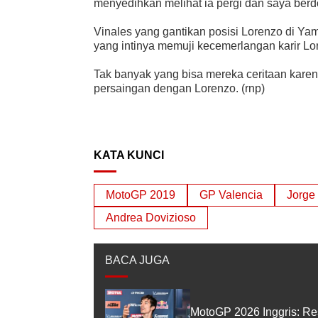
menyedihkan melihat ia pergi dan saya berd
Vinales yang gantikan posisi Lorenzo di Ya
yang intinya memuji kecemerlangan karir Lo
Tak banyak yang bisa mereka ceritaan kare
persaingan dengan Lorenzo. (rnp)
KATA KUNCI
MotoGP 2019
GP Valencia
Jorge
Andrea Dovizioso
BACA JUGA
MotoGP 2026 Inggris: Re