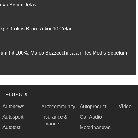
utnya Belum Jelas
gier Fokus Bikin Rekor 10 Gelar
lum Fit 100%, Marco Bezzecchi Jalani Tes Medis Sebelum
TELUSURI
Autonews
Autocommunity
Autoproduct
Video
Autosport
Insurance &
Car Audio
Finance
Autotest
Motorinanews