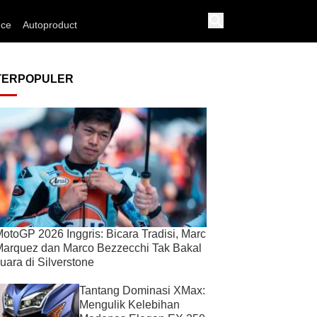
nce
Autoproduct
TERPOPULER
otoGP 2026 Inggris: Bicara Tradisi, Marc
arquez dan Marco Bezzecchi Tak Bakal
uara di Silverstone
Tantang Dominasi XMax:
Mengulik Kelebihan