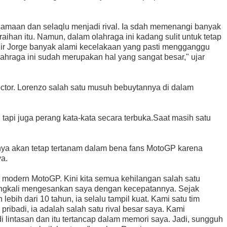
ersamaan dan selaqlu menjadi rival. Ia sdah memenangi banyak
aihan itu. Namun, dalam olahraga ini kadang sulit untuk tetap
khir Jorge banyak alami kecelakaan yang pasti mengganggu
olahraga ini sudah merupakan hal yang sangat besar," ujar
octor. Lorenzo salah satu musuh bebuytannya di dalam
tapi juga perang kata-kata secara terbuka.Saat masih satu
inya akan tetap tertanam dalam bena fans MotoGP karena
ya.
a modern MotoGP. Kini kita semua kehilangan salah satu
ulangkali mengesankan saya dengan kecepatannya. Sejak
ebih dari 10 tahun, ia selalu tampil kuat. Kami satu tim
ibadi, ia adalah salah satu rival besar saya. Kami
 lintasan dan itu tertancap dalam memori saya. Jadi, sungguh