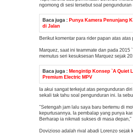
ngomong di sesi tersebut soal pengunduran d
Baca juga :
Punya Kamera Penunjang Ke
di Jalan
Berikut komentar para rider papan atas ata
Marquez, saat ini teammate dan pada 2015 `
memutus seri kesuksesan Marquez sejak 20
Baca juga :
Mengintip Konsep `A Quiet L
Premium Electric MPV
Ia akui sangat terkejut atas pengunduran di
sekali tak tahu soal pengunduran ini. Ia sebut
"Setengah jam lalu saya baru bertemu di 
kepurtusannya. Ia pembalap yang punya karak
Berharap ia nikmati sukses di masa depan,"
Dovizioso adalah rival abadi Lorenzo sejak