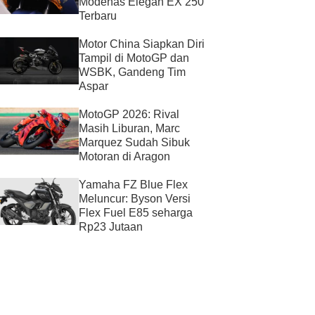
Modenas Elegan EX 250
Terbaru
Motor China Siapkan Diri
Tampil di MotoGP dan
WSBK, Gandeng Tim
Aspar
MotoGP 2026: Rival
Masih Liburan, Marc
Marquez Sudah Sibuk
Motoran di Aragon
Yamaha FZ Blue Flex
Meluncur: Byson Versi
Flex Fuel E85 seharga
Rp23 Jutaan