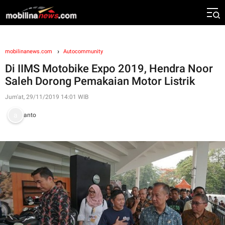
mobilinanews.com
Autocommunity
Di IIMS Motobike Expo 2019, Hendra Noor
Saleh Dorong Pemakaian Motor Listrik
Jum'at, 29/11/2019 14:01 WIB
anto