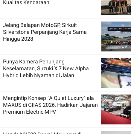
Kualitas Kendaraan
Jelang Balapan MotoGP, Sirkuit
Silverstone Perpanjang Kerja Sama
Hingga 2028
Punya Kamera Penunjang
Keselamatan, Suzuki Xl7 New Alpha
Hybrid Lebih Nyaman di Jalan
Mengintip Konsep `A Quiet Luxury` ala
MAXUS di GIIAS 2026, Hadirkan Jajaran
Premium Electric MPV