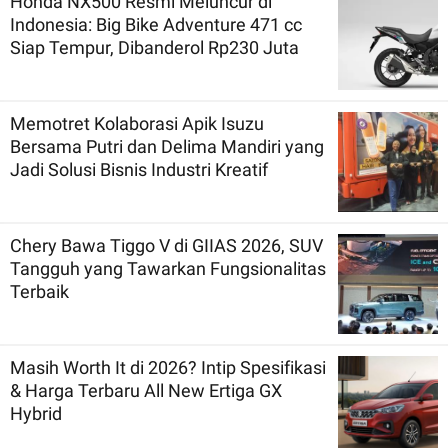
Honda NX500 Resmi Meluncur di
Indonesia: Big Bike Adventure 471 cc
Siap Tempur, Dibanderol Rp230 Juta
Memotret Kolaborasi Apik Isuzu
Bersama Putri dan Delima Mandiri yang
Jadi Solusi Bisnis Industri Kreatif
Chery Bawa Tiggo V di GIIAS 2026, SUV
Tangguh yang Tawarkan Fungsionalitas
Terbaik
Masih Worth It di 2026? Intip Spesifikasi
& Harga Terbaru All New Ertiga GX
Hybrid