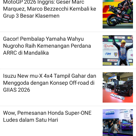
MotoGP 2026 Inggris: Geser Marc
Marquez, Marco Bezzecchi Kembali ke
Grup 3 Besar Klasemen
Gacor! Pembalap Yamaha Wahyu
Nugroho Raih Kemenangan Perdana
ARRC di Mandalika
Isuzu New mu-X 4x4 Tampil Gahar dan
Menggoda dengan Konsep Off-road di
GIIAS 2026
Wow, Pemesanan Honda Super-ONE
Ludes dalam Satu Hari