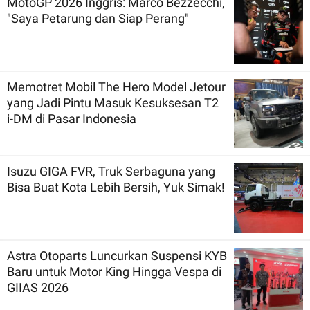
MotoGP 2026 Inggris: Marco Bezzecchi,
"Saya Petarung dan Siap Perang"
Memotret Mobil The Hero Model Jetour
yang Jadi Pintu Masuk Kesuksesan T2
i-DM di Pasar Indonesia
Isuzu GIGA FVR, Truk Serbaguna yang
Bisa Buat Kota Lebih Bersih, Yuk Simak!
Astra Otoparts Luncurkan Suspensi KYB
Baru untuk Motor King Hingga Vespa di
GIIAS 2026