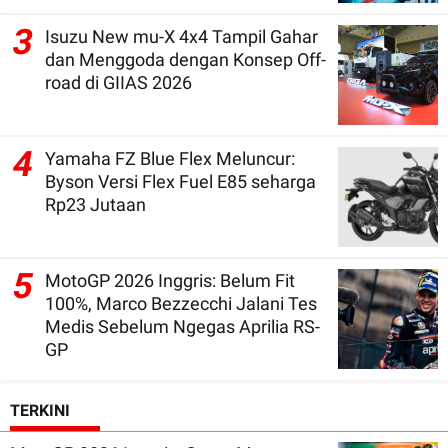
3
Isuzu New mu-X 4x4 Tampil Gahar
dan Menggoda dengan Konsep Off-
road di GIIAS 2026
4
Yamaha FZ Blue Flex Meluncur:
Byson Versi Flex Fuel E85 seharga
Rp23 Jutaan
5
MotoGP 2026 Inggris: Belum Fit
100%, Marco Bezzecchi Jalani Tes
Medis Sebelum Ngegas Aprilia RS-
GP
TERKINI