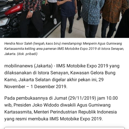
Hendra Noor Saleh (tengah, kaos biru) mendampingi Menperin Agus Gumiwang
Kartasasmita keliling area pameran IIMS Motobike Expo 2019 di Istora Senayan,
Jakarta. (dok. pribadi)
mobilinanews (Jakarta) - IIMS Motobike Expo 2019 yang
dilaksanakan di Istora Senayan, Kawasan Gelora Bung
Karno, Jakarta Selatan digelar akhir pekan ini, 29
November – 1 Desember 2019.
Pada pembukaannya di Jumat (29/11/2019) jam 10.00
wib, Presiden Joko Widodo diwakili Agus Gumiwang
Kartasasmita, Menteri Perindustrian Republik Indonesia
yang resmi membuka IIMS Motobike Expo 2019.