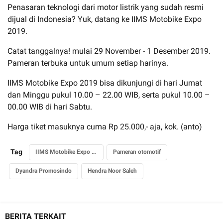
Penasaran teknologi dari motor listrik yang sudah resmi
dijual di Indonesia? Yuk, datang ke IIMS Motobike Expo
2019.
Catat tanggalnya! mulai 29 November - 1 Desember 2019.
Pameran terbuka untuk umum setiap harinya.
IIMS Motobike Expo 2019 bisa dikunjungi di hari Jumat
dan Minggu pukul 10.00 – 22.00 WIB, serta pukul 10.00 –
00.00 WIB di hari Sabtu.
Harga tiket masuknya cuma Rp 25.000,- aja, kok. (anto)
Tag
IIMS Motobike Expo 2019
Pameran otomotif
Dyandra Promosindo
Hendra Noor Saleh
BERITA TERKAIT