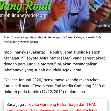
Rouli dikenal sangat dekat dan akrab dengan berbagai kalangan jurnalis lintas
media dan generasi. (anto)
mobilinanews (Jakarta) – Rouli Sijabat, Public Relation
Manager PT Toyota Astra Motor (TAM) yang sangat akrab
dengan para jurnalis otomotif ini, akan meninggalkan
jabatannya yang sudah diduduki sejak lama.
“Ya, per Januari 2020,” senyumnya kepada rekan-rekan
jurnalis di acara Toyota Year End Media Gathering 2019 di
Jakarta pada Kamis (12/12/2019) malam lalu.
Baca juga :
Toyota Gandeng Patra Niaga dan TRAC
Kembangkan New Renewable Energy untuk Reduksi