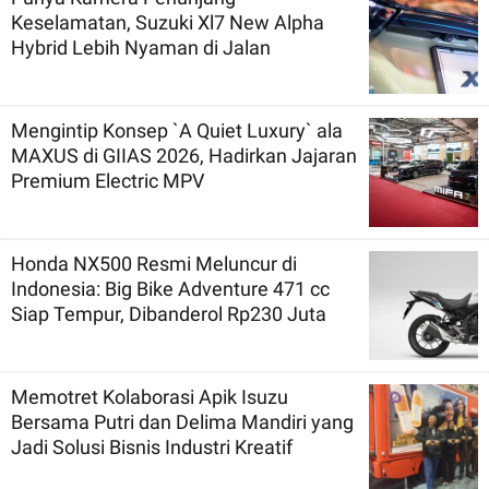
Keselamatan, Suzuki Xl7 New Alpha
Hybrid Lebih Nyaman di Jalan
Mengintip Konsep `A Quiet Luxury` ala
MAXUS di GIIAS 2026, Hadirkan Jajaran
Premium Electric MPV
Honda NX500 Resmi Meluncur di
Indonesia: Big Bike Adventure 471 cc
Siap Tempur, Dibanderol Rp230 Juta
Memotret Kolaborasi Apik Isuzu
Bersama Putri dan Delima Mandiri yang
Jadi Solusi Bisnis Industri Kreatif