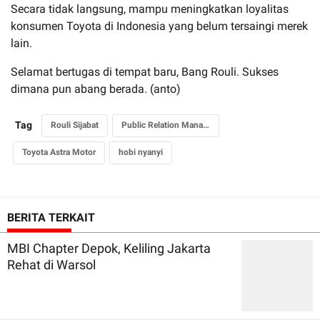
Secara tidak langsung, mampu meningkatkan loyalitas
konsumen Toyota di Indonesia yang belum tersaingi merek
lain.
Selamat bertugas di tempat baru, Bang Rouli. Sukses
dimana pun abang berada. (anto)
Tag
Rouli Sijabat
Public Relation Manager
Toyota Astra Motor
hobi nyanyi
BERITA TERKAIT
MBI Chapter Depok, Keliling Jakarta
Rehat di Warsol