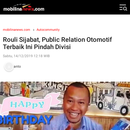
mobilinanews.com
Autocommunity
Rouli Sijabat, Public Relation Otomotif
Terbaik Ini Pindah Divisi
Sabtu, 14/12/2019 12:18 WIB
anto