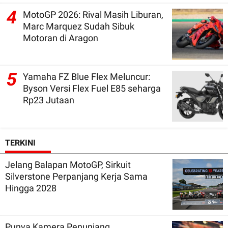
4
MotoGP 2026: Rival Masih Liburan,
Marc Marquez Sudah Sibuk
Motoran di Aragon
5
Yamaha FZ Blue Flex Meluncur:
Byson Versi Flex Fuel E85 seharga
Rp23 Jutaan
TERKINI
Jelang Balapan MotoGP, Sirkuit
Silverstone Perpanjang Kerja Sama
Hingga 2028
Punya Kamera Penunjang