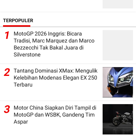
TERPOPULER
1
MotoGP 2026 Inggris: Bicara
Tradisi, Marc Marquez dan Marco
Bezzecchi Tak Bakal Juara di
Silverstone
2
Tantang Dominasi XMax: Mengulik
Kelebihan Modenas Elegan EX 250
Terbaru
3
Motor China Siapkan Diri Tampil di
MotoGP dan WSBK, Gandeng Tim
Aspar