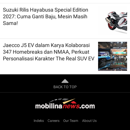
Suzuki Rilis Hayabusa Special Edition
2027: Cuma Ganti Baju, Mesin Masih
Sama!
Jaecco J5 EV dalam Karya Kolaborasi
347 Homebreaks dan NMAA, Perkuat
Personalisasi Karakter The Real SUV EV
BACK TO TOP
Indeks
Careers
Our Team
About Us