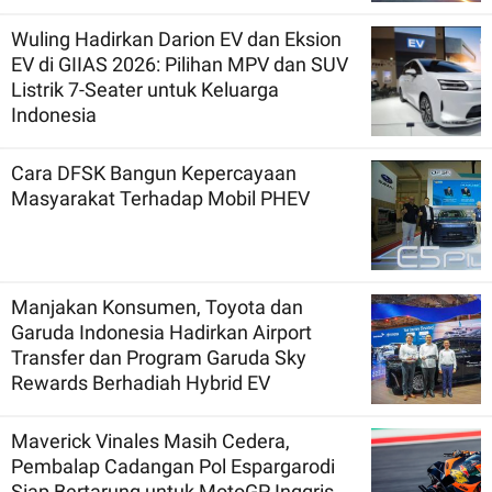
Wuling Hadirkan Darion EV dan Eksion
EV di GIIAS 2026: Pilihan MPV dan SUV
Listrik 7-Seater untuk Keluarga
Indonesia
Cara DFSK Bangun Kepercayaan
Masyarakat Terhadap Mobil PHEV
Manjakan Konsumen, Toyota dan
Garuda Indonesia Hadirkan Airport
Transfer dan Program Garuda Sky
Rewards Berhadiah Hybrid EV
Maverick Vinales Masih Cedera,
Pembalap Cadangan Pol Espargarodi
Siap Bertarung untuk MotoGP Inggris