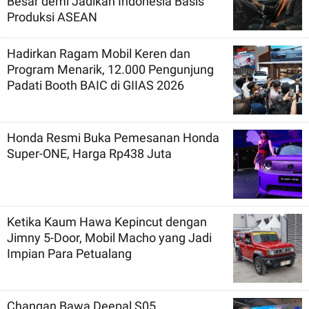
Besar demi Jadikan Indonesia Basis
Produksi ASEAN
Hadirkan Ragam Mobil Keren dan
Program Menarik, 12.000 Pengunjung
Padati Booth BAIC di GIIAS 2026
Honda Resmi Buka Pemesanan Honda
Super-ONE, Harga Rp438 Juta
Ketika Kaum Hawa Kepincut dengan
Jimny 5-Door, Mobil Macho yang Jadi
Impian Para Petualang
Changan Bawa Deepal S05