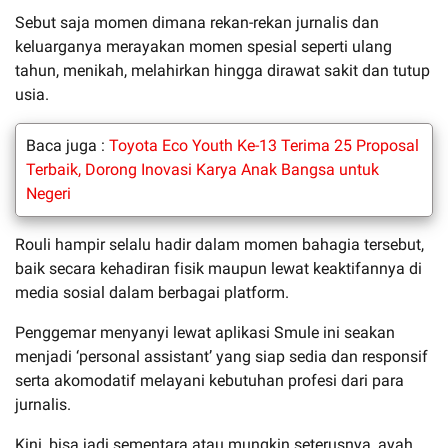
Sebut saja momen dimana rekan-rekan jurnalis dan
keluarganya merayakan momen spesial seperti ulang
tahun, menikah, melahirkan hingga dirawat sakit dan tutup
usia.
Baca juga :
Toyota Eco Youth Ke-13 Terima 25 Proposal
Terbaik, Dorong Inovasi Karya Anak Bangsa untuk
Negeri
Rouli hampir selalu hadir dalam momen bahagia tersebut,
baik secara kehadiran fisik maupun lewat keaktifannya di
media sosial dalam berbagai platform.
Penggemar menyanyi lewat aplikasi Smule ini seakan
menjadi ‘personal assistant’ yang siap sedia dan responsif
serta akomodatif melayani kebutuhan profesi dari para
jurnalis.
Kini, bisa jadi sementara atau mungkin seterusnya, ayah