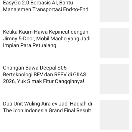
EasyGo 2.0 Berbasis AI, Bantu
Manajemen Transportasi End-to-End
Ketika Kaum Hawa Kepincut dengan
Jimny 5-Door, Mobil Macho yang Jadi
Impian Para Petualang
Changan Bawa Deepal S05
Berteknologi BEV dan REEV di GIIAS
2026, Yuk Simak Fitur Canggihnya!
Dua Unit Wuling Aira ev Jadi Hadiah di
The Icon Indonesia Grand Final Result