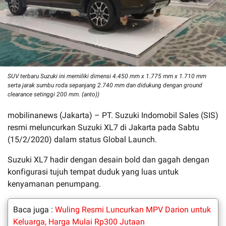
SUV terbaru Suzuki ini memiliki dimensi 4.450 mm x 1.775 mm x 1.710 mm
serta jarak sumbu roda sepanjang 2.740 mm dan didukung dengan ground
clearance setinggi 200 mm. (anto))
mobilinanews (Jakarta) – PT. Suzuki Indomobil Sales (SIS)
resmi meluncurkan Suzuki XL7 di Jakarta pada Sabtu
(15/2/2020) dalam status Global Launch.
Suzuki XL7 hadir dengan desain bold dan gagah dengan
konfigurasi tujuh tempat duduk yang luas untuk
kenyamanan penumpang.
Baca juga :
Wuling Resmi Luncurkan MPV Darion untuk
Keluarga, Harga Mulai Rp300 Jutaan