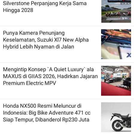
Silverstone Perpanjang Kerja Sama
Hingga 2028
Punya Kamera Penunjang
Keselamatan, Suzuki Xl7 New Alpha
Hybrid Lebih Nyaman di Jalan
Mengintip Konsep `A Quiet Luxury` ala
MAXUS di GIIAS 2026, Hadirkan Jajaran
Premium Electric MPV
Honda NX500 Resmi Meluncur di
Indonesia: Big Bike Adventure 471 cc
Siap Tempur, Dibanderol Rp230 Juta