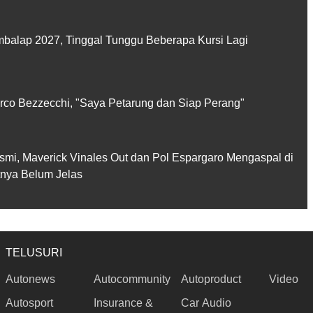
balap 2027, Tinggal Tunggu Beberapa Kursi Lagi
rco Bezzecchi, "Saya Petarung dan Siap Perang"
smi, Maverick Vinales Out dan Pol Espargaro Mengaspal di
utnya Belum Jelas
TELUSURI
Autonews
Autocommunity
Autoproduct
Video
Autosport
Insurance &
Car Audio