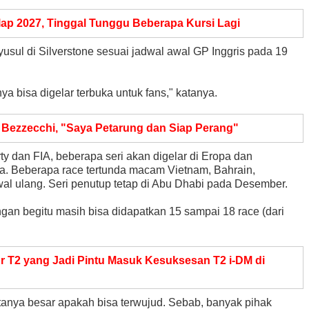
ap 2027, Tinggal Tunggu Beberapa Kursi Lagi
nyusul di Silverstone sesuai jadwal awal GP Inggris pada 19
ya bisa digelar terbuka untuk fans," katanya.
 Bezzecchi, "Saya Petarung dan Siap Perang"
y dan FIA, beberapa seri akan digelar di Eropa dan
ia. Beberapa race tertunda macam Vietnam, Bahrain,
al ulang. Seri penutup tetap di Abu Dhabi pada Desember.
gan begitu masih bisa didapatkan 15 sampai 18 race (dari
 T2 yang Jadi Pintu Masuk Kesuksesan T2 i-DM di
tanya besar apakah bisa terwujud. Sebab, banyak pihak