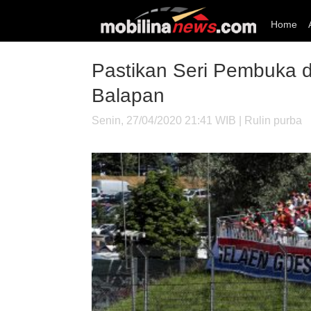
Home
Pastikan Seri Pembuka di
Balapan
Senin, 27/04/2020 21:41 WIB | Rulin purba