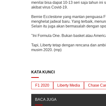
menilai bisa dapat 10-13 seri saja tahun in
akibat virus Covid-19.
Bernie Ecclestone yang mantan penguasa F
menghelat jadwal baru. Yang terbaik, menu
Selain itu juga akan bermasalah dengan spo
"Ini Formula One. Bukan basket atau America
Tapi, Liberty tetap dengan rencana dan amb
musim 2020. (rnp)
KATA KUNCI
F1 2020
Liberty Media
Chase Ca
BACA JUGA