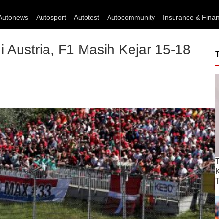
Autonews
Autosport
Autotest
Autocommunity
Insurance & Fina
 Austria, F1 Masih Kejar 15-18
T
T