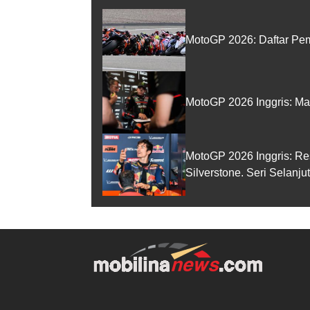
MotoGP 2026: Daftar Pem
MotoGP 2026 Inggris: Ma
MotoGP 2026 Inggris: Re
Silverstone. Seri Selanj