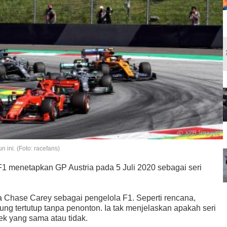
n ini. (Foto: racefans)
 F1 menetapkan GP Austria pada 5 Juli 2020 sebagai seri
a Chase Carey sebagai pengelola F1. Seperti rencana,
sung tertutup tanpa penonton. Ia tak menjelaskan apakah seri
ek yang sama atau tidak.