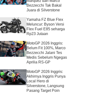
Marquez dan Marco
Bezzecchi Tak Bakal
Juara di Silverstone
Yamaha FZ Blue Flex
Meluncur: Byson Versi
Flex Fuel E85 seharga
Rp23 Jutaan
MotoGP 2026 Inggris:
Belum Fit 100%, Marco
Bezzecchi Jalani Tes
Medis Sebelum Ngegas
Aprilia RS-GP
MotoGP 2026 Inggris:
Akhirnya Inggris Punya
Local Hero di
Silverstone, Langsung
Pasang Target Poin