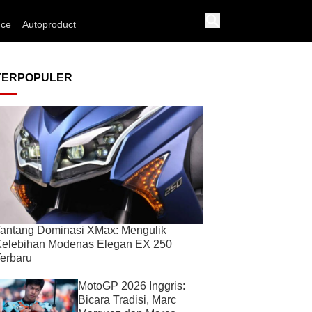
nce
Autoproduct
TERPOPULER
antang Dominasi XMax: Mengulik
Kelebihan Modenas Elegan EX 250
erbaru
MotoGP 2026 Inggris:
Bicara Tradisi, Marc