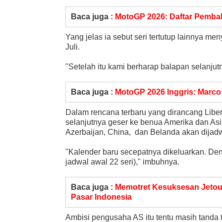
Baca juga :
MotoGP 2026: Daftar Pembal
Yang jelas ia sebut seri tertutup lainnya me
Juli.
"Setelah itu kami berharap balapan selanjutn
Baca juga :
MotoGP 2026 Inggris: Marco
Dalam rencana terbaru yang dirancang Libert
selanjutnya geser ke benua Amerika dan As
Azerbaijan, China, dan Belanda akan dijadw
"Kalender baru secepatnya dikeluarkan. Den
jadwal awal 22 seri)," imbuhnya.
Baca juga :
Memotret Kesuksesan Jetour
Pasar Indonesia
Ambisi pengusaha AS itu tentu masih tanda 