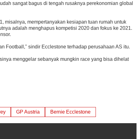
i sudah sangat bagus di tengah rusaknya perekonomian global
1, misalnya, mempertanyakan kesiapan tuan rumah untuk
rutnya adalah menghapus kompetisi 2020 dan fokus ke 2021.
nsor.
n Football," sindir Ecclestone terhadap perusahaan AS itu.
isinya menggelar sebanyak mungkin race yang bisa dihelat
rey
GP Austria
Bernie Ecclestone