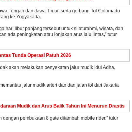
awa Tengah dan Jawa Timur, serta gerbang Tol Colomadu
ang ke Yogyakarta.
 hari libur panjang tersebut untuk silaturahmi, wisata, dan
an ada peningkatan atau lonjakan arus lalu lintas,” tutur
rlantas Tunda Operasi Patuh 2026
tidak akan melakukan penyekatan jalur mudik Idul Adha,
emantau jalur mudik arteri dan dan jalan tol dari Jakarta
ndaraan Mudik dan Arus Balik Tahun Ini Menurun Drastis
an dengan pembukaan 8 gate ditambah mobile rider,” tutur