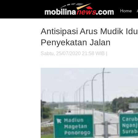
Home
Antisipasi Arus Mudik Idu
Penyekatan Jalan
Sabtu, 25/07/2020 21:58 WIB |