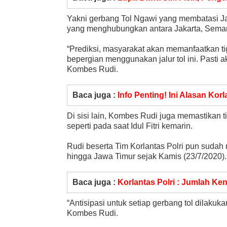
Yakni gerbang Tol Ngawi yang membatasi J
yang menghubungkan antara Jakarta, Semar
“Prediksi, masyarakat akan memanfaatkan tiga
bepergian menggunakan jalur tol ini. Pasti ak
Kombes Rudi.
Baca juga :
Info Penting! Ini Alasan Ko
Di sisi lain, Kombes Rudi juga memastikan 
seperti pada saat Idul Fitri kemarin.
Rudi beserta Tim Korlantas Polri pun sudah m
hingga Jawa Timur sejak Kamis (23/7/2020).
Baca juga :
Korlantas Polri : Jumlah Ke
“Antisipasi untuk setiap gerbang tol dilakuk
Kombes Rudi.