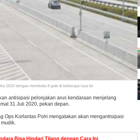
l Adha 2020 dengan membuka 8 gate di beberapa ruas tol
ukan antisipasi pelonjakan arus kendaraan menjelang
mat 31 Juli 2020, pekan depan.
g Ops Korlantas Polri mengatakan akan mengantisipasi
 mudik.
dara Bisa Hindari Tilang dengan Cara Ini