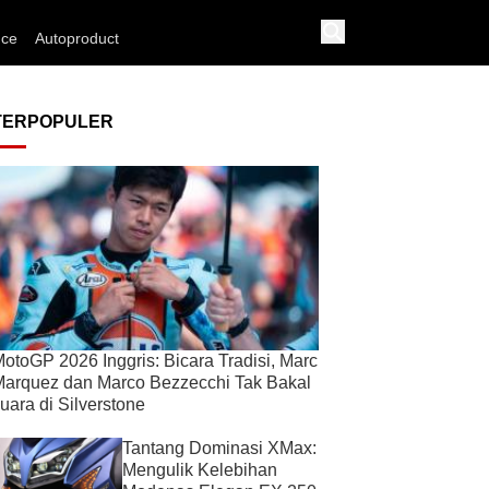
nce
Autoproduct
TERPOPULER
otoGP 2026 Inggris: Bicara Tradisi, Marc
arquez dan Marco Bezzecchi Tak Bakal
uara di Silverstone
Tantang Dominasi XMax:
Mengulik Kelebihan