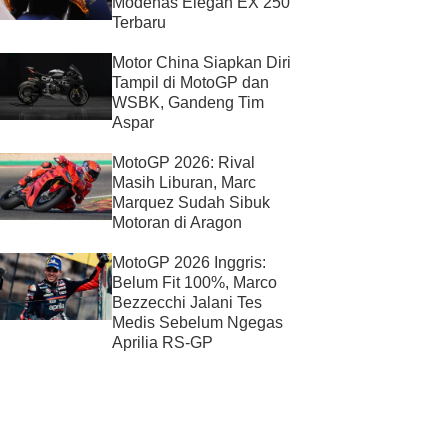
Modenas Elegan EX 250
Terbaru
Motor China Siapkan Diri
Tampil di MotoGP dan
WSBK, Gandeng Tim
Aspar
MotoGP 2026: Rival
Masih Liburan, Marc
Marquez Sudah Sibuk
Motoran di Aragon
MotoGP 2026 Inggris:
Belum Fit 100%, Marco
Bezzecchi Jalani Tes
Medis Sebelum Ngegas
Aprilia RS-GP