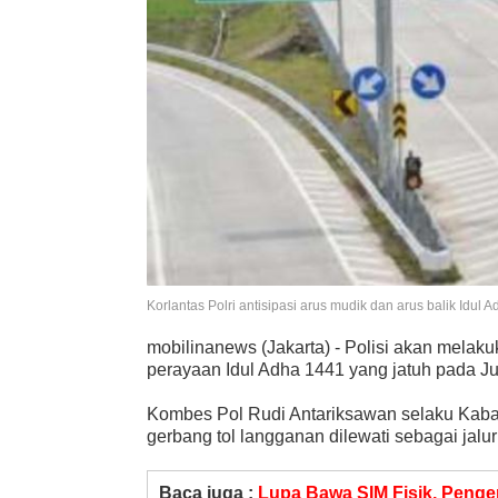
Korlantas Polri antisipasi arus mudik dan arus balik Idu
mobilinanews (Jakarta) - Polisi akan melak
perayaan Idul Adha 1441 yang jatuh pada Ju
Kombes Pol Rudi Antariksawan selaku Kaba
gerbang tol langganan dilewati sebagai jalur
Baca juga :
Lupa Bawa SIM Fisik, Pengen