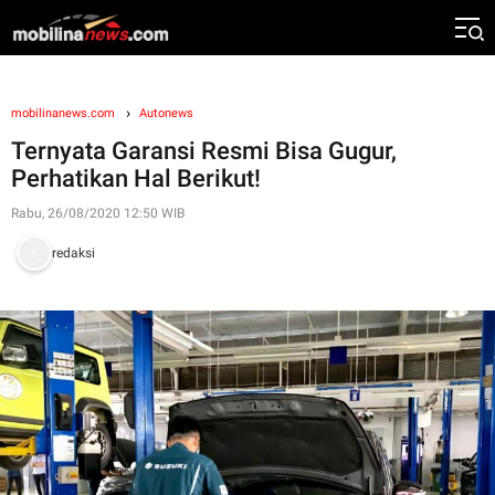
mobilinanews.com
Autonews
Ternyata Garansi Resmi Bisa Gugur,
Perhatikan Hal Berikut!
Rabu, 26/08/2020 12:50 WIB
redaksi