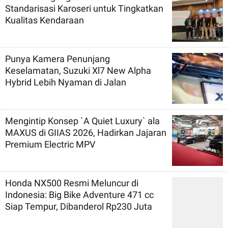
Standarisasi Karoseri untuk Tingkatkan
Kualitas Kendaraan
Punya Kamera Penunjang
Keselamatan, Suzuki Xl7 New Alpha
Hybrid Lebih Nyaman di Jalan
Mengintip Konsep `A Quiet Luxury` ala
MAXUS di GIIAS 2026, Hadirkan Jajaran
Premium Electric MPV
Honda NX500 Resmi Meluncur di
Indonesia: Big Bike Adventure 471 cc
Siap Tempur, Dibanderol Rp230 Juta