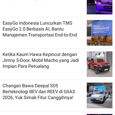
EasyGo Indonesia Luncurkan TMS
EasyGo 2.0 Berbasis AI, Bantu
Manajemen Transportasi End-to-End
Ketika Kaum Hawa Kepincut dengan
Jimny 5-Door, Mobil Macho yang Jadi
Impian Para Petualang
Changan Bawa Deepal S05
Berteknologi BEV dan REEV di GIIAS
2026, Yuk Simak Fitur Canggihnya!