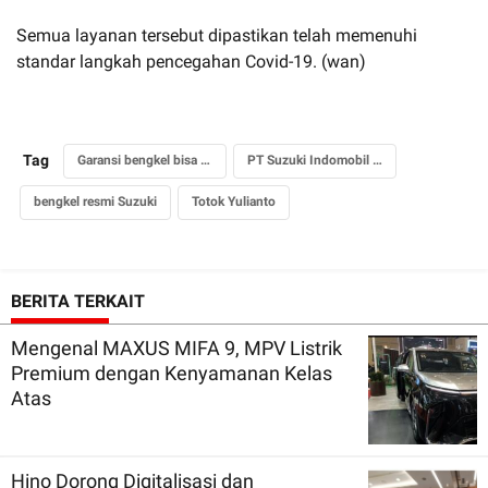
Semua layanan tersebut dipastikan telah memenuhi
standar langkah pencegahan Covid-19. (wan)
Tag
Garansi bengkel bisa gugur
PT Suzuki Indomobil Sales
bengkel resmi Suzuki
Totok Yulianto
BERITA TERKAIT
Mengenal MAXUS MIFA 9, MPV Listrik
Premium dengan Kenyamanan Kelas
Atas
Hino Dorong Digitalisasi dan