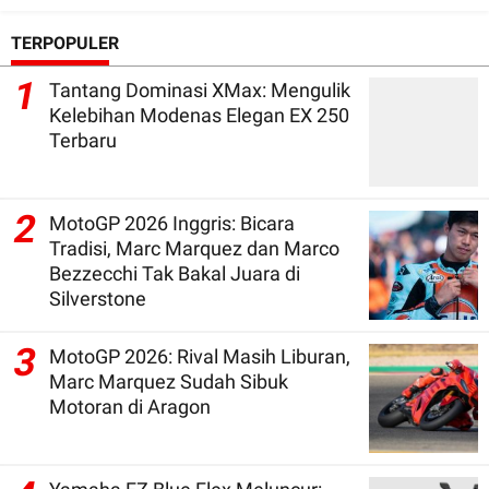
TERPOPULER
1
Tantang Dominasi XMax: Mengulik
Kelebihan Modenas Elegan EX 250
Terbaru
2
MotoGP 2026 Inggris: Bicara
Tradisi, Marc Marquez dan Marco
Bezzecchi Tak Bakal Juara di
Silverstone
3
MotoGP 2026: Rival Masih Liburan,
Marc Marquez Sudah Sibuk
Motoran di Aragon