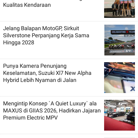
Kualitas Kendaraan
Jelang Balapan MotoGP, Sirkuit
Silverstone Perpanjang Kerja Sama
Hingga 2028
Punya Kamera Penunjang
Keselamatan, Suzuki Xl7 New Alpha
Hybrid Lebih Nyaman di Jalan
Mengintip Konsep `A Quiet Luxury` ala
MAXUS di GIIAS 2026, Hadirkan Jajaran
Premium Electric MPV