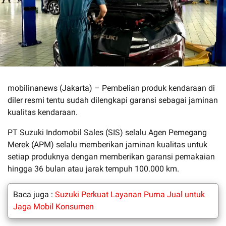
mobilinanews (Jakarta) – Pembelian produk kendaraan di
diler resmi tentu sudah dilengkapi garansi sebagai jaminan
kualitas kendaraan.
PT Suzuki Indomobil Sales (SIS) selalu Agen Pemegang
Merek (APM) selalu memberikan jaminan kualitas untuk
setiap produknya dengan memberikan garansi pemakaian
hingga 36 bulan atau jarak tempuh 100.000 km.
Baca juga :
Suzuki Perkuat Layanan Purna Jual untuk
Jaga Mobil Konsumen