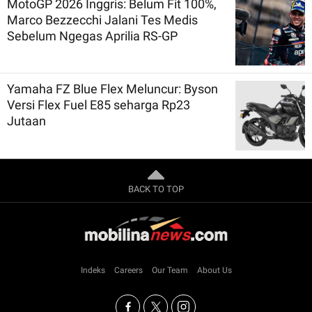
MotoGP 2026 Inggris: Belum Fit 100%,
Marco Bezzecchi Jalani Tes Medis
Sebelum Ngegas Aprilia RS-GP
Yamaha FZ Blue Flex Meluncur: Byson
Versi Flex Fuel E85 seharga Rp23
Jutaan
BACK TO TOP
Indeks
Careers
Our Team
About Us