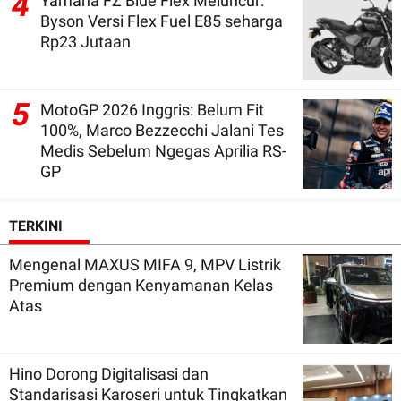
4
Yamaha FZ Blue Flex Meluncur:
Byson Versi Flex Fuel E85 seharga
Rp23 Jutaan
5
MotoGP 2026 Inggris: Belum Fit
100%, Marco Bezzecchi Jalani Tes
Medis Sebelum Ngegas Aprilia RS-
GP
TERKINI
Mengenal MAXUS MIFA 9, MPV Listrik
Premium dengan Kenyamanan Kelas
Atas
Hino Dorong Digitalisasi dan
Standarisasi Karoseri untuk Tingkatkan