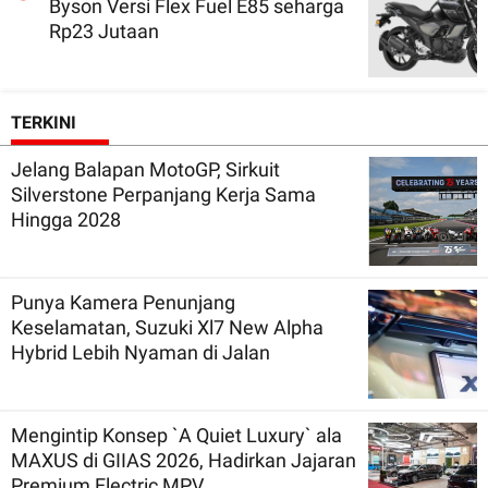
Byson Versi Flex Fuel E85 seharga
Rp23 Jutaan
TERKINI
Jelang Balapan MotoGP, Sirkuit
Silverstone Perpanjang Kerja Sama
Hingga 2028
Punya Kamera Penunjang
Keselamatan, Suzuki Xl7 New Alpha
Hybrid Lebih Nyaman di Jalan
Mengintip Konsep `A Quiet Luxury` ala
MAXUS di GIIAS 2026, Hadirkan Jajaran
Premium Electric MPV