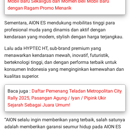
Mobil Baru Sekaligus dan Momen Beli Mobil Baru
dengan Ragam Promo Menarik
Sementara, AION ES mendukung mobilitas tinggi para
profesional muda yang dinamis dan aktif dengan
kendaraan yang modern, stylish dengan harga terjangkau.
Lalu ada HYPTEC HT, sub-brand premium yang
menawarkan kendaraan mewah, inovatif, futuristik,
berteknologi tinggi, dan dengan performa terbaik untuk
konsumen Indonesia yang menginginkan kemewahan dan
kualitas superior.
Baca juga :
Daftar Pemenang Teladan Metropolitan City
Rally 2025, Pasangan Agung / Iyan / Pipink Ukir
Sejarah Sebagai Juara Umum!
“AION selalu ingin memberikan yang terbaik, salah satunya
adalah memberikan garansi seumur hidup pada AION ES