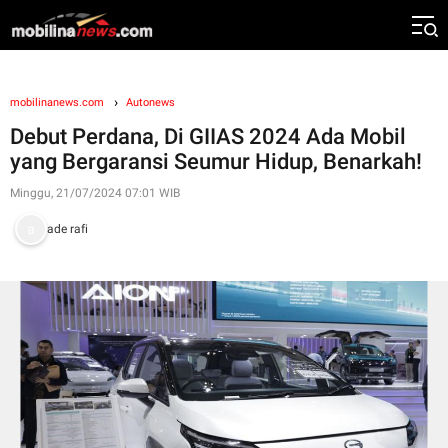
mobilinanews.com
Autonews
Debut Perdana, Di GIIAS 2024 Ada Mobil
yang Bergaransi Seumur Hidup, Benarkah!
Minggu, 21/07/2024 07:01 WIB
ade rafi