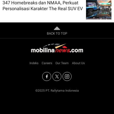
347 Homebreaks dan NMAA, Perkuat
Personalisasi Karakter The Real SUV EV
BACK TO TOP
Indeks
Careers
Our Team
About Us
©2025 PT. Rallytama Indonesia