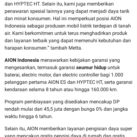
dan HYPTEC HT. Selain itu, kami juga memberikan
penawaran spesial lainnya yang dapat menjadi daya tarik
dan minat konsumen. Hal ini memperkuat posisi AION
Indonesia sebagai produsen mobil listrik terdepan di tanah
air. Kami berkomitmen untuk terus menghadirkan produk
dan layanan terbaik yang dapat memenuhi kebutuhan dan
harapan konsumen.” tambah Metta.
AION Indonesia
menawarkan kebijakan garansi yang
mengesankan, termasuk garansi
seumur hidup
untuk
baterai, electric motor, dan electric controller bagi 1.000
pelanggan pertama AION ES dan HYPTEC HT, serta garansi
kendaraan selama 8 tahun atau hingga 160.000 km.
Program pembiayaan yang disediakan mencakup DP
rendah mulai dari 45,5 juta dengan bunga 0% dan jangka
waktu hingga 6 tahun.
Selain itu, AION memberikan layanan pengisian daya super
yang mencakup gratis pengisi daya di rumah dan gratis