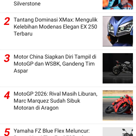
Silverstone
2
Tantang Dominasi XMax: Mengulik
Kelebihan Modenas Elegan EX 250
Terbaru
3
Motor China Siapkan Diri Tampil di
MotoGP dan WSBK, Gandeng Tim
Aspar
4
MotoGP 2026: Rival Masih Liburan,
Marc Marquez Sudah Sibuk
Motoran di Aragon
5
Yamaha FZ Blue Flex Meluncur: