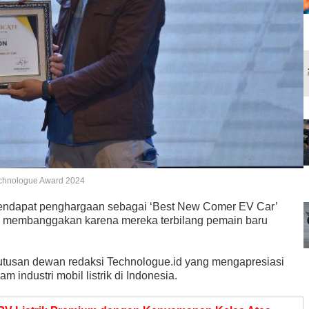
echnologue Award 2024
mendapat penghargaan sebagai ‘Best New Comer EV Car’
ni membanggakan karena mereka terbilang pemain baru
utusan dewan redaksi Technologue.id yang mengapresiasi
industri mobil listrik di Indonesia.