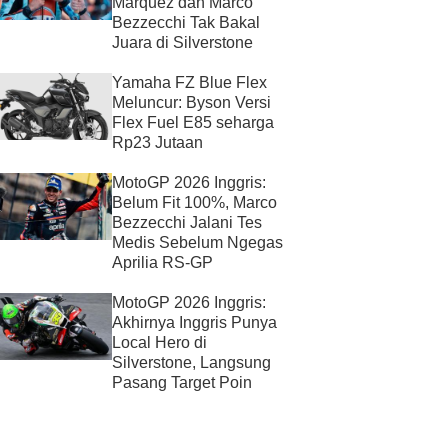
Marquez dan Marco
Bezzecchi Tak Bakal
Juara di Silverstone
Yamaha FZ Blue Flex
Meluncur: Byson Versi
Flex Fuel E85 seharga
Rp23 Jutaan
MotoGP 2026 Inggris:
Belum Fit 100%, Marco
Bezzecchi Jalani Tes
Medis Sebelum Ngegas
Aprilia RS-GP
MotoGP 2026 Inggris:
Akhirnya Inggris Punya
Local Hero di
Silverstone, Langsung
Pasang Target Poin