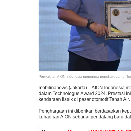
Perwakilan AION Indonesia menerima penghargaan di T
mobilinanews (Jakarta) – AION Indonesia 
dalam Technologue Award 2024. Prestasi i
kendaraan listrik di pasar otomotif Tanah Air.
Penghargaan ini diberikan berdasarkan kep
kehadiran AION sebagai pendatang baru dalam 