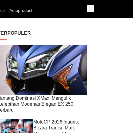
nce
Autoproduct
TERPOPULER
antang Dominasi XMax: Mengulik
Kelebihan Modenas Elegan EX 250
erbaru
MotoGP 2026 Inggris:
Bicara Tradisi, Marc