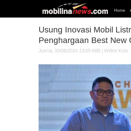
Home
Usung Inovasi Mobil List
Penghargaan Best New 
Jum'at, 30/08/2024 13:05 WIB | Wilfrid Kolo