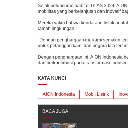
Sejak peluncuran hadir di GIIAS 2024, AION
mobilitas yang berkelanjutan dan inovatif b
Mereka yakin bahwa kendaraan listrik adala
ramah lingkungan.
"Dengan penghargaan ini, kami semakin terd
untuk pelanggan kami dan negara kita tercin
Dengan penghargaan ini, AION Indonesia ber
dan berkontribusi pada transformasi industri 
KATA KUNCI
AION Indonesia
Mobil Listrik
Inov
BACA JUGA