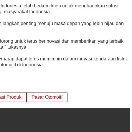
 Indonesia telah berkomitmen untuk menghadirkan solusi
agi masyarakat Indonesia.
h langkah penting menuju masa depan yang lebih hijau dan
orong untuk terus berinovasi dan memberikan yang terbaik
ta," tukasnya
harap dapat terus memimpin dalam inovasi kendaraan listrik
otomotif di Indonesia
asi Produk
Pasar Otomotif