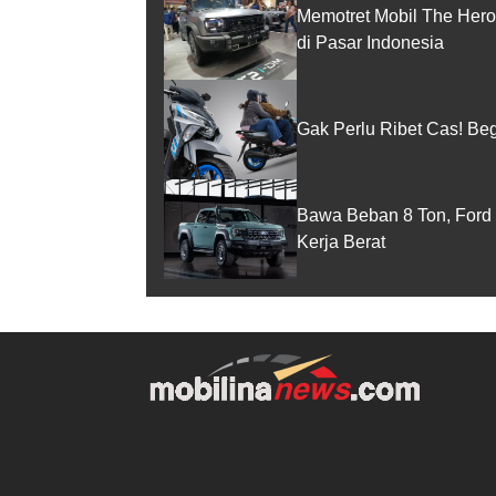
Memotret Mobil The Hero
di Pasar Indonesia
Gak Perlu Ribet Cas! Be
Bawa Beban 8 Ton, Ford 
Kerja Berat