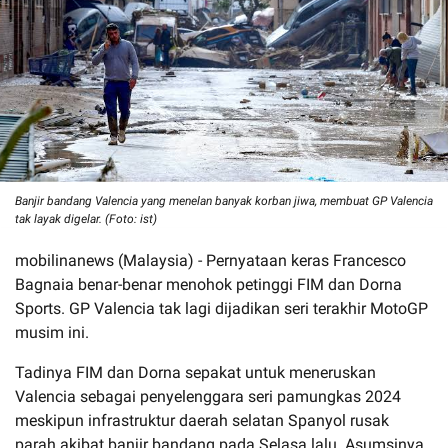
Banjir bandang Valencia yang menelan banyak korban jiwa, membuat GP Valencia
tak layak digelar. (Foto: ist)
mobilinanews (Malaysia) - Pernyataan keras Francesco
Bagnaia benar-benar menohok petinggi FIM dan Dorna
Sports. GP Valencia tak lagi dijadikan seri terakhir MotoGP
musim ini.
Tadinya FIM dan Dorna sepakat untuk meneruskan
Valencia sebagai penyelenggara seri pamungkas 2024
meskipun infrastruktur daerah selatan Spanyol rusak
parah akibat banjir bandang pada Selasa lalu. Asumsinya,