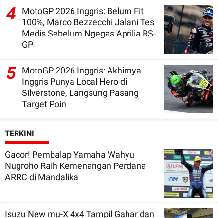
4
MotoGP 2026 Inggris: Belum Fit
100%, Marco Bezzecchi Jalani Tes
Medis Sebelum Ngegas Aprilia RS-
GP
5
MotoGP 2026 Inggris: Akhirnya
Inggris Punya Local Hero di
Silverstone, Langsung Pasang
Target Poin
TERKINI
Gacor! Pembalap Yamaha Wahyu
Nugroho Raih Kemenangan Perdana
ARRC di Mandalika
Isuzu New mu-X 4x4 Tampil Gahar dan