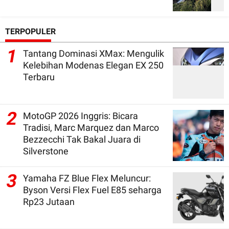
TERPOPULER
1
Tantang Dominasi XMax: Mengulik
Kelebihan Modenas Elegan EX 250
Terbaru
2
MotoGP 2026 Inggris: Bicara
Tradisi, Marc Marquez dan Marco
Bezzecchi Tak Bakal Juara di
Silverstone
3
Yamaha FZ Blue Flex Meluncur:
Byson Versi Flex Fuel E85 seharga
Rp23 Jutaan