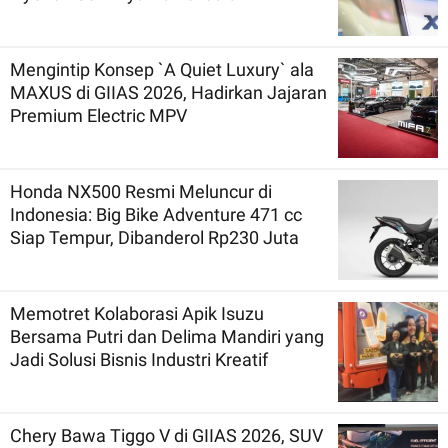
Mengintip Konsep `A Quiet Luxury` ala
MAXUS di GIIAS 2026, Hadirkan Jajaran
Premium Electric MPV
Honda NX500 Resmi Meluncur di
Indonesia: Big Bike Adventure 471 cc
Siap Tempur, Dibanderol Rp230 Juta
Memotret Kolaborasi Apik Isuzu
Bersama Putri dan Delima Mandiri yang
Jadi Solusi Bisnis Industri Kreatif
Chery Bawa Tiggo V di GIIAS 2026, SUV