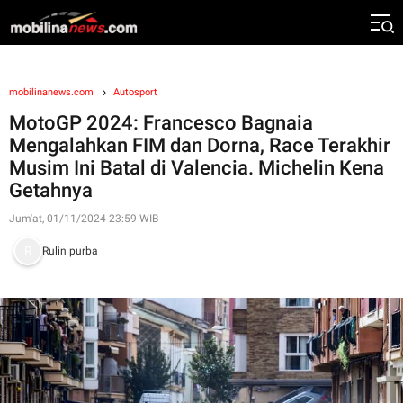
mobilinanews.com
Autosport
MotoGP 2024: Francesco Bagnaia
Mengalahkan FIM dan Dorna, Race Terakhir
Musim Ini Batal di Valencia. Michelin Kena
Getahnya
Jum'at, 01/11/2024 23:59 WIB
Rulin purba