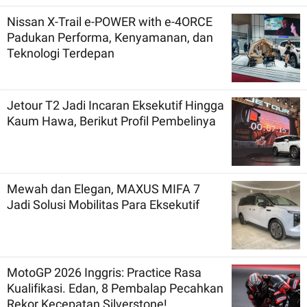
Nissan X-Trail e-POWER with e-4ORCE
Padukan Performa, Kenyamanan, dan
Teknologi Terdepan
Jetour T2 Jadi Incaran Eksekutif Hingga
Kaum Hawa, Berikut Profil Pembelinya
Mewah dan Elegan, MAXUS MIFA 7
Jadi Solusi Mobilitas Para Eksekutif
MotoGP 2026 Inggris: Practice Rasa
Kualifikasi. Edan, 8 Pembalap Pecahkan
Rekor Kecepatan Silverstone!