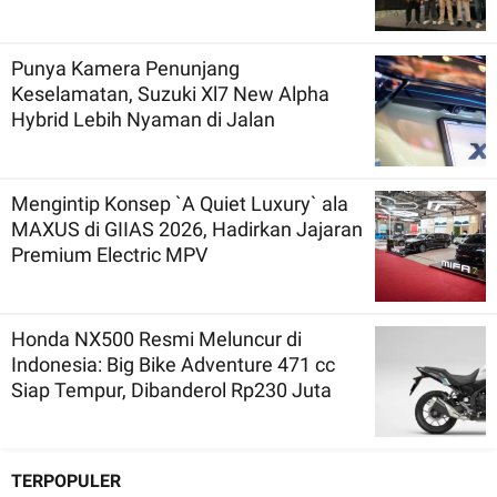
Punya Kamera Penunjang
Keselamatan, Suzuki Xl7 New Alpha
Hybrid Lebih Nyaman di Jalan
Mengintip Konsep `A Quiet Luxury` ala
MAXUS di GIIAS 2026, Hadirkan Jajaran
Premium Electric MPV
Honda NX500 Resmi Meluncur di
Indonesia: Big Bike Adventure 471 cc
Siap Tempur, Dibanderol Rp230 Juta
TERPOPULER