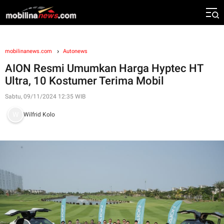
mobilinanews.com
Autonews
AION Resmi Umumkan Harga Hyptec HT
Ultra, 10 Kostumer Terima Mobil
Sabtu, 09/11/2024 12:35 WIB
Wilfrid Kolo