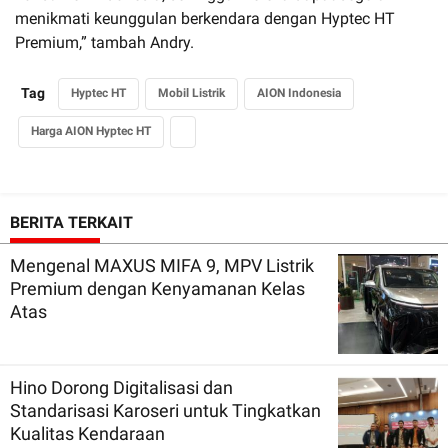
menikmati keunggulan berkendara dengan Hyptec HT
Premium,” tambah Andry.
Tag
Hyptec HT
Mobil Listrik
AION Indonesia
Harga AION Hyptec HT
BERITA TERKAIT
Mengenal MAXUS MIFA 9, MPV Listrik
Premium dengan Kenyamanan Kelas
Atas
Hino Dorong Digitalisasi dan
Standarisasi Karoseri untuk Tingkatkan
Kualitas Kendaraan