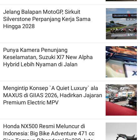
Jelang Balapan MotoGP, Sirkuit
Silverstone Perpanjang Kerja Sama
Hingga 2028
Punya Kamera Penunjang
Keselamatan, Suzuki Xl7 New Alpha
Hybrid Lebih Nyaman di Jalan
Mengintip Konsep `A Quiet Luxury` ala
MAXUS di GIIAS 2026, Hadirkan Jajaran
Premium Electric MPV
Honda NX500 Resmi Meluncur di
Indonesia: Big Bike Adventure 471 cc