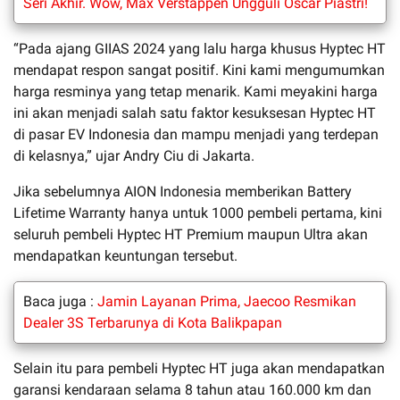
Seri Akhir. Wow, Max Verstappen Ungguli Oscar Piastri!
“Pada ajang GIIAS 2024 yang lalu harga khusus Hyptec HT
mendapat respon sangat positif. Kini kami mengumumkan
harga resminya yang tetap menarik. Kami meyakini harga
ini akan menjadi salah satu faktor kesuksesan Hyptec HT
di pasar EV Indonesia dan mampu menjadi yang terdepan
di kelasnya,” ujar Andry Ciu di Jakarta.
Jika sebelumnya AION Indonesia memberikan Battery
Lifetime Warranty hanya untuk 1000 pembeli pertama, kini
seluruh pembeli Hyptec HT Premium maupun Ultra akan
mendapatkan keuntungan tersebut.
Baca juga :
Jamin Layanan Prima, Jaecoo Resmikan
Dealer 3S Terbarunya di Kota Balikpapan
Selain itu para pembeli Hyptec HT juga akan mendapatkan
garansi kendaraan selama 8 tahun atau 160.000 km dan