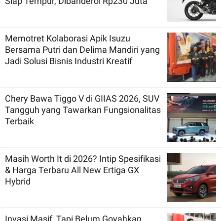
Siap Tempur, Dibanderol Rp230 Juta
Memotret Kolaborasi Apik Isuzu
Bersama Putri dan Delima Mandiri yang
Jadi Solusi Bisnis Industri Kreatif
Chery Bawa Tiggo V di GIIAS 2026, SUV
Tangguh yang Tawarkan Fungsionalitas
Terbaik
Masih Worth It di 2026? Intip Spesifikasi
& Harga Terbaru All New Ertiga GX
Hybrid
Invasi Masif, Tapi Belum Goyahkan