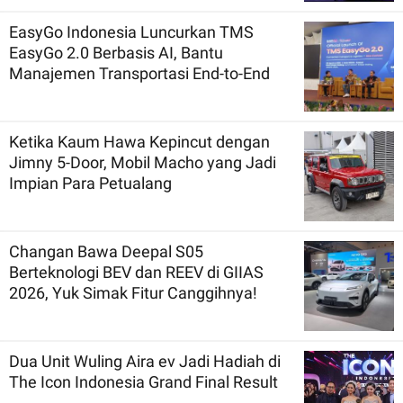
EasyGo Indonesia Luncurkan TMS
EasyGo 2.0 Berbasis AI, Bantu
Manajemen Transportasi End-to-End
Ketika Kaum Hawa Kepincut dengan
Jimny 5-Door, Mobil Macho yang Jadi
Impian Para Petualang
Changan Bawa Deepal S05
Berteknologi BEV dan REEV di GIIAS
2026, Yuk Simak Fitur Canggihnya!
Dua Unit Wuling Aira ev Jadi Hadiah di
The Icon Indonesia Grand Final Result