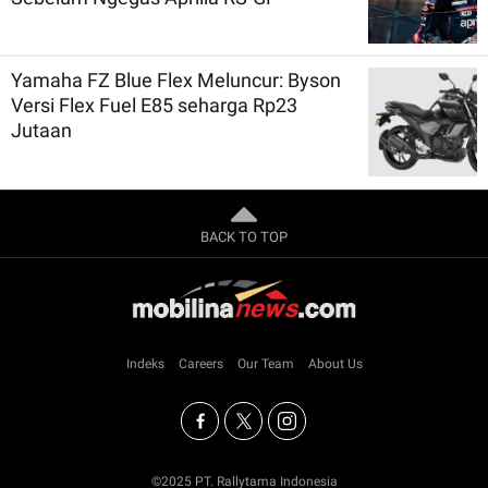
Yamaha FZ Blue Flex Meluncur: Byson
Versi Flex Fuel E85 seharga Rp23
Jutaan
BACK TO TOP
Indeks
Careers
Our Team
About Us
©2025 PT. Rallytama Indonesia