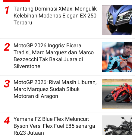
1
Tantang Dominasi XMax: Mengulik
Kelebihan Modenas Elegan EX 250
Terbaru
2
MotoGP 2026 Inggris: Bicara
Tradisi, Marc Marquez dan Marco
Bezzecchi Tak Bakal Juara di
Silverstone
3
MotoGP 2026: Rival Masih Liburan,
Marc Marquez Sudah Sibuk
Motoran di Aragon
4
Yamaha FZ Blue Flex Meluncur:
Byson Versi Flex Fuel E85 seharga
Rp23 Jutaan