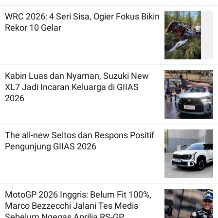
WRC 2026: 4 Seri Sisa, Ogier Fokus Bikin
Rekor 10 Gelar
Kabin Luas dan Nyaman, Suzuki New
XL7 Jadi Incaran Keluarga di GIIAS
2026
The all-new Seltos dan Respons Positif
Pengunjung GIIAS 2026
MotoGP 2026 Inggris: Belum Fit 100%,
Marco Bezzecchi Jalani Tes Medis
Sebelum Ngegas Aprilia RS-GP