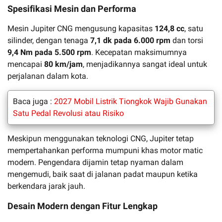
Spesifikasi Mesin dan Performa
Mesin Jupiter CNG mengusung kapasitas
124,8 cc
, satu
silinder, dengan tenaga
7,1 dk pada 6.000 rpm
dan torsi
9,4 Nm pada 5.500 rpm
. Kecepatan maksimumnya
mencapai
80 km/jam
, menjadikannya sangat ideal untuk
perjalanan dalam kota.
Baca juga :
2027 Mobil Listrik Tiongkok Wajib Gunakan
Satu Pedal Revolusi atau Risiko
Meskipun menggunakan teknologi CNG, Jupiter tetap
mempertahankan performa mumpuni khas motor matic
modern. Pengendara dijamin tetap nyaman dalam
mengemudi, baik saat di jalanan padat maupun ketika
berkendara jarak jauh.
Desain Modern dengan Fitur Lengkap