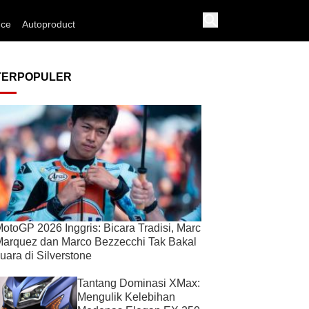
nce
Autoproduct
TERPOPULER
otoGP 2026 Inggris: Bicara Tradisi, Marc
arquez dan Marco Bezzecchi Tak Bakal
uara di Silverstone
Tantang Dominasi XMax:
Mengulik Kelebihan