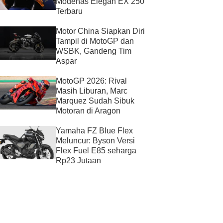
Modenas Elegan EX 250
Terbaru
Motor China Siapkan Diri
Tampil di MotoGP dan
WSBK, Gandeng Tim
Aspar
MotoGP 2026: Rival
Masih Liburan, Marc
Marquez Sudah Sibuk
Motoran di Aragon
Yamaha FZ Blue Flex
Meluncur: Byson Versi
Flex Fuel E85 seharga
Rp23 Jutaan