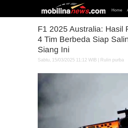
Home
F1 2025 Australia: Hasil
4 Tim Berbeda Siap Sali
Siang Ini
Sabtu, 15/03/2025 11:12 WIB | Rulin purba