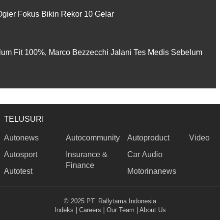
gier Fokus Bikin Rekor 10 Gelar
lum Fit 100%, Marco Bezzecchi Jalani Tes Medis Sebelum
TELUSURI
Autonews
Autocommunity
Autoproduct
Video
Autosport
Insurance &
Car Audio
Finance
Autotest
Motorinanews
© 2025 PT. Rallytama Indonesia
Indeks
|
Careers
|
Our Team
|
About Us