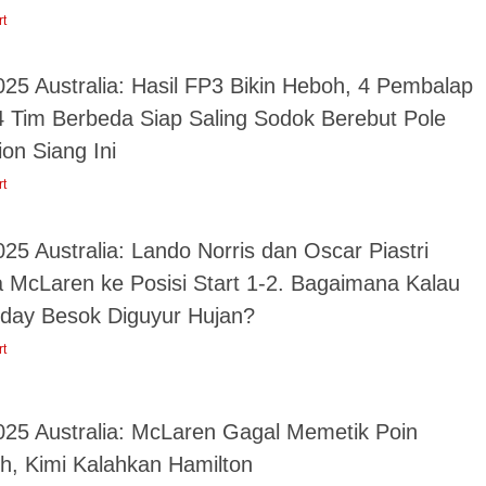
rt
025 Australia: Hasil FP3 Bikin Heboh, 4 Pembalap
 4 Tim Berbeda Siap Saling Sodok Berebut Pole
ion Siang Ini
rt
25 Australia: Lando Norris dan Oscar Piastri
 McLaren ke Posisi Start 1-2. Bagaimana Kalau
day Besok Diguyur Hujan?
rt
025 Australia: McLaren Gagal Memetik Poin
h, Kimi Kalahkan Hamilton