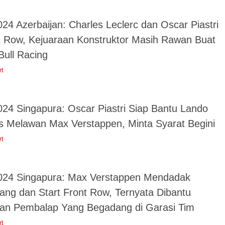
24 Azerbaijan: Charles Leclerc dan Oscar Piastri
t Row, Kejuaraan Konstruktor Masih Rawan Buat
Bull Racing
rt
024 Singapura: Oscar Piastri Siap Bantu Lando
is Melawan Max Verstappen, Minta Syarat Begini
rt
024 Singapura: Max Verstappen Mendadak
ang dan Start Front Row, Ternyata Dibantu
an Pembalap Yang Begadang di Garasi Tim
rt