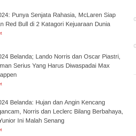
024: Punya Senjata Rahasia, McLaren Siap
n Red Bull di 2 Katagori Kejuaraan Dunia
rt
024 Belanda; Lando Norris dan Oscar Piastri,
man Serius Yang Harus Diwaspadai Max
tappen
rt
024 Belanda: Hujan dan Angin Kencang
ancam, Norris dan Leclerc Bilang Berbahaya,
 Yunior Ini Malah Senang
rt