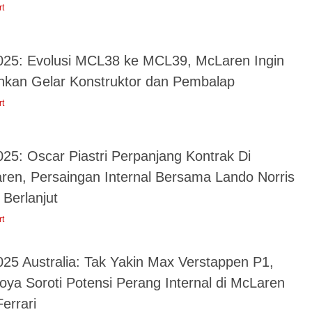
rt
025: Evolusi MCL38 ke MCL39, McLaren Ingin
nkan Gelar Konstruktor dan Pembalap
rt
025: Oscar Piastri Perpanjang Kontrak Di
ren, Persaingan Internal Bersama Lando Norris
 Berlanjut
rt
025 Australia: Tak Yakin Max Verstappen P1,
oya Soroti Potensi Perang Internal di McLaren
errari