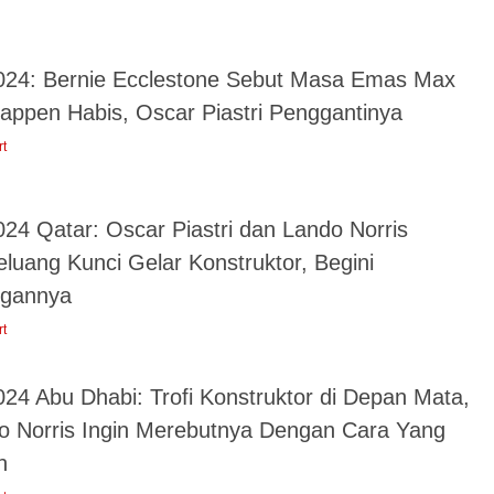
024: Bernie Ecclestone Sebut Masa Emas Max
tappen Habis, Oscar Piastri Penggantinya
rt
024 Qatar: Oscar Piastri dan Lando Norris
luang Kunci Gelar Konstruktor, Begini
ngannya
rt
024 Abu Dhabi: Trofi Konstruktor di Depan Mata,
o Norris Ingin Merebutnya Dengan Cara Yang
n