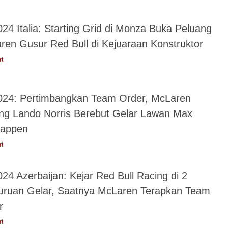
24 Italia: Starting Grid di Monza Buka Peluang
ren Gusur Red Bull di Kejuaraan Konstruktor
rt
024: Pertimbangkan Team Order, McLaren
ng Lando Norris Berebut Gelar Lawan Max
tappen
rt
24 Azerbaijan: Kejar Red Bull Racing di 2
uruan Gelar, Saatnya McLaren Terapkan Team
r
rt