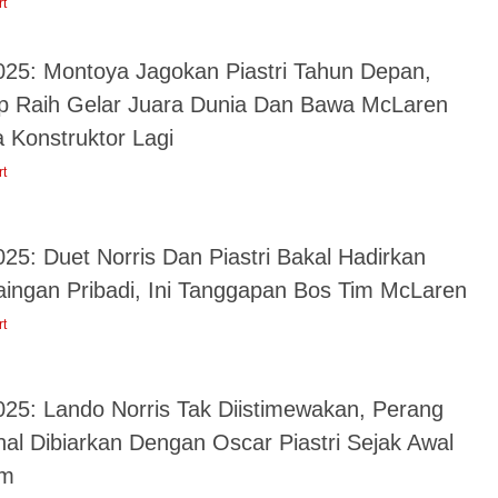
rt
025: Montoya Jagokan Piastri Tahun Depan,
p Raih Gelar Juara Dunia Dan Bawa McLaren
 Konstruktor Lagi
rt
25: Duet Norris Dan Piastri Bakal Hadirkan
aingan Pribadi, Ini Tanggapan Bos Tim McLaren
rt
025: Lando Norris Tak Diistimewakan, Perang
nal Dibiarkan Dengan Oscar Piastri Sejak Awal
im