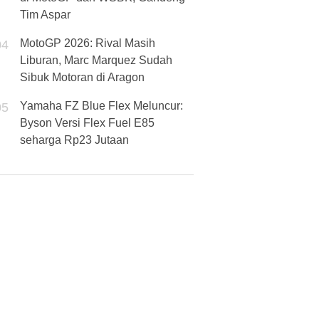
Tim Aspar
MotoGP 2026: Rival Masih
04
Liburan, Marc Marquez Sudah
Sibuk Motoran di Aragon
Yamaha FZ Blue Flex Meluncur:
05
Byson Versi Flex Fuel E85
seharga Rp23 Jutaan