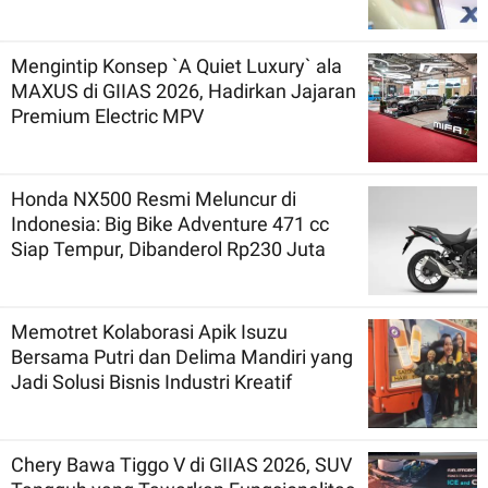
Mengintip Konsep `A Quiet Luxury` ala
MAXUS di GIIAS 2026, Hadirkan Jajaran
Premium Electric MPV
Honda NX500 Resmi Meluncur di
Indonesia: Big Bike Adventure 471 cc
Siap Tempur, Dibanderol Rp230 Juta
Memotret Kolaborasi Apik Isuzu
Bersama Putri dan Delima Mandiri yang
Jadi Solusi Bisnis Industri Kreatif
Chery Bawa Tiggo V di GIIAS 2026, SUV