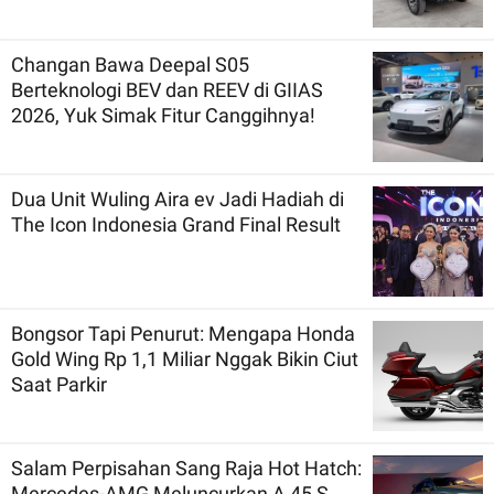
Changan Bawa Deepal S05
Berteknologi BEV dan REEV di GIIAS
2026, Yuk Simak Fitur Canggihnya!
Dua Unit Wuling Aira ev Jadi Hadiah di
The Icon Indonesia Grand Final Result
Bongsor Tapi Penurut: Mengapa Honda
Gold Wing Rp 1,1 Miliar Nggak Bikin Ciut
Saat Parkir
Salam Perpisahan Sang Raja Hot Hatch:
Mercedes-AMG Meluncurkan A 45 S