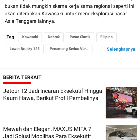
bukan tidak mungkin skema kerja sama regional seperti ini
akan diterapkan Kawasaki untuk mengeksplorasi pasar
Asia Tenggara lainnya.
Tag
Kawasaki
Dobrak
Pasar Skutik
Filipina
Lewat Brusky 125
Penantang Serius Vario
Selengkapnya
dengan Harga Kompetitif
BERITA TERKAIT
Jetour T2 Jadi Incaran Eksekutif Hingga
Kaum Hawa, Berikut Profil Pembelinya
Mewah dan Elegan, MAXUS MIFA 7
Jadi Solusi Mobilitas Para Eksekutif