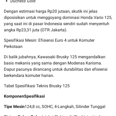
Duchess Gold
Dengan estimasi harga Rp20 jutaan, skutik ini jelas
diposisikan untuk menggoyang dominasi Honda Vario 125,
yang saat ini di pasar Indonesia sendiri sudah menyentuh
angka Rp23,31 juta (OTR Jakarta).
Spesifikasi Mesin: Efisiensi Euro 4 untuk Komuter
Perkotaan
Di balik jubahnya, Kawasaki Brusky 125 mengandalkan
basis mekanis yang sama dengan Modenas Karisma.
Dapur pacunya dirancang untuk durabilitas dan efisiensi
berkendara komuter harian.
Tabel Spesifikasi Teknis Brusky 125
Komponen
Spesifikasi
Tipe Mesin
124,8 cc, SOHC, 4-Langkah, Silinder Tunggal