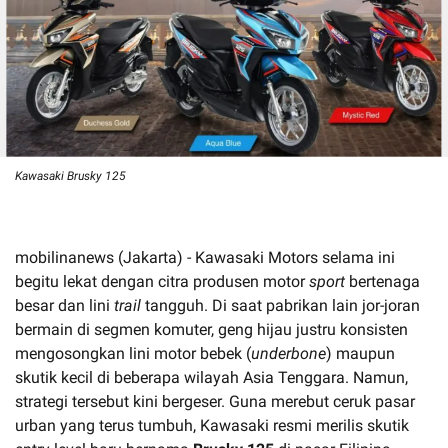
Kawasaki Brusky 125
mobilinanews (Jakarta) - Kawasaki Motors selama ini
begitu lekat dengan citra produsen motor
sport
bertenaga
besar dan lini
trail
tangguh. Di saat pabrikan lain jor-joran
bermain di segmen komuter, geng hijau justru konsisten
mengosongkan lini motor bebek (
underbone
) maupun
skutik kecil di beberapa wilayah Asia Tenggara. Namun,
strategi tersebut kini bergeser. Guna merebut ceruk pasar
urban yang terus tumbuh, Kawasaki resmi merilis skutik