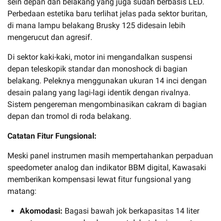
sein depan dan belakang yang juga sudah berbasis LED.
Perbedaan estetika baru terlihat jelas pada sektor buritan,
di mana lampu belakang Brusky 125 didesain lebih
mengerucut dan agresif.
Di sektor kaki-kaki, motor ini mengandalkan suspensi
depan teleskopik standar dan monoshock di bagian
belakang. Peleknya menggunakan ukuran 14 inci dengan
desain palang yang lagi-lagi identik dengan rivalnya.
Sistem pengereman mengombinasikan cakram di bagian
depan dan tromol di roda belakang.
Catatan Fitur Fungsional:
Meski panel instrumen masih mempertahankan perpaduan
speedometer analog dan indikator BBM digital, Kawasaki
memberikan kompensasi lewat fitur fungsional yang
matang:
Akomodasi:
Bagasi bawah jok berkapasitas 14 liter