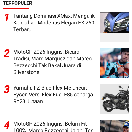
TERPOPULER
1
Tantang Dominasi XMax: Mengulik
Kelebihan Modenas Elegan EX 250
Terbaru
2
MotoGP 2026 Inggris: Bicara
Tradisi, Marc Marquez dan Marco
Bezzecchi Tak Bakal Juara di
Silverstone
3
Yamaha FZ Blue Flex Meluncur:
Byson Versi Flex Fuel E85 seharga
Rp23 Jutaan
4
MotoGP 2026 Inggris: Belum Fit
100%, Marco Bezzecchi Jalani Tes