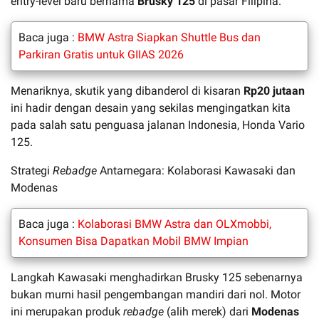
entry-level baru bernama
Brusky 125
di pasar Filipina.
Baca juga :
BMW Astra Siapkan Shuttle Bus dan
Parkiran Gratis untuk GIIAS 2026
Menariknya, skutik yang dibanderol di kisaran
Rp20 jutaan
ini hadir dengan desain yang sekilas mengingatkan kita
pada salah satu penguasa jalanan Indonesia, Honda Vario
125.
Strategi
Rebadge
Antarnegara: Kolaborasi Kawasaki dan
Modenas
Baca juga :
Kolaborasi BMW Astra dan OLXmobbi,
Konsumen Bisa Dapatkan Mobil BMW Impian
Langkah Kawasaki menghadirkan Brusky 125 sebenarnya
bukan murni hasil pengembangan mandiri dari nol. Motor
ini merupakan produk
rebadge
(alih merek) dari
Modenas