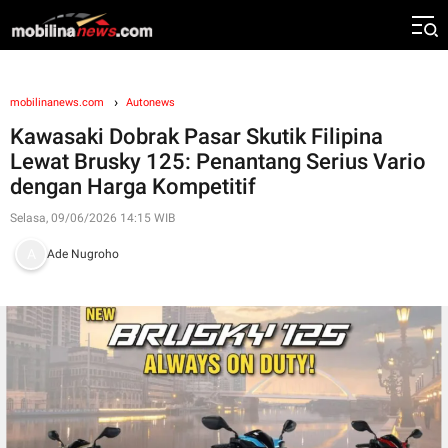
mobilinanews.com
Autonews
Kawasaki Dobrak Pasar Skutik Filipina
Lewat Brusky 125: Penantang Serius Vario
dengan Harga Kompetitif
Selasa, 09/06/2026 14:15 WIB
Ade Nugroho