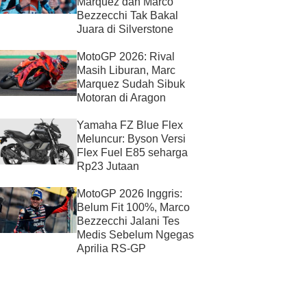
Marquez dan Marco
Bezzecchi Tak Bakal
Juara di Silverstone
MotoGP 2026: Rival
Masih Liburan, Marc
Marquez Sudah Sibuk
Motoran di Aragon
Yamaha FZ Blue Flex
Meluncur: Byson Versi
Flex Fuel E85 seharga
Rp23 Jutaan
MotoGP 2026 Inggris:
Belum Fit 100%, Marco
Bezzecchi Jalani Tes
Medis Sebelum Ngegas
Aprilia RS-GP