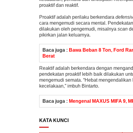
proaktif dan reaktif.
Proaktif adalah perilaku berkendara
defensi
cara mengemudi secara mental. Pendekatan p
dilakukan oleh pengemudi, misalnya
scan
d
pikirkan jalan keluarnya.
Baca juga :
Bawa Beban 8 Ton, Ford Ran
Berat
Reaktif adalah berkendara dengan mengand
pendekatan proaktif lebih baik dilakukan 
mengemudi semata. “Hebat mengendalikan 
kecelakaan,” imbuh Bintarto.
Baca juga :
Mengenal MAXUS MIFA 9, MP
KATA KUNCI