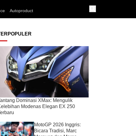
nce
Autoproduct
TERPOPULER
antang Dominasi XMax: Mengulik
Kelebihan Modenas Elegan EX 250
erbaru
MotoGP 2026 Inggris:
Bicara Tradisi, Marc