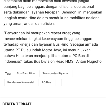
diserahkan akan memberikan nilai investasi jangka
panjang bagi pelanggan, dengan efisiensi operasional
serta dukungan layanan terdepan. Seremoni ini merupakan
langkah nyata Hino dalam mendukung mobilitas nasional
yang aman, andal, dan efisien.
“Penyerahan ini merupakan repeat order, yang
mencerminkan tingkat kepercayaan tinggi pelanggan
terhadap kinerja dan layanan Bus Hino. Sebagai armada
utama PT Pulau Indah Motor Jaya, ini menunjukkan
bahwa Hino terus menjadi pilihan utama PO Bus di
Indonesia,” tukas Bus Division Head HMSI, Anton Nugroho.
Tag
Bus Baru Hino
Transportasi Nyaman
Kendaraan Komersial
PO Bus
BERITA TERKAIT