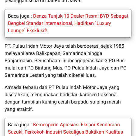
pelanggan setia di luar Pulau Jawa.
Baca juga :
Denza Tunjuk 10 Dealer Resmi BYD Sebagai
Bengkel Standar Internasional, Hadirkan `Luxury
Lounge` Eksklusif!
PT. Pulau Indah Motor Jaya telah beroperasi sejak 1985
melayani area Balikpapan, Samarinda hingga
Banjarmasin. Perusahaan ini mengoperasikan 3 PO Bus
mulai dari PO Bintang Mas, PO Pulau Indah Jaya dan PO
Samarinda Lestari yang telah dikenal luas.
Armada terbaru dari PT Pulau Indah Motor Jaya yang
diserahkan, mengunakan bodi dari karoseri Laksana,
dengan tampilan kuning cerah berpadu striping merah
yang atraktif.
Baca juga :
Kemenperin Apresiasi Ekspor Kendaraan
Suzuki, Perkokoh Industri Sekaligus Buktikan Kualitas