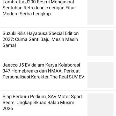
Lambretta J200 Resmi Mengaspal:
Sentuhan Retro Iconic dengan Fitur
Modern Serba Lengkap
Suzuki Rilis Hayabusa Special Edition
2027: Cuma Ganti Baju, Mesin Masih
Sama!
Jaecco J5 EV dalam Karya Kolaborasi
347 Homebreaks dan NMAA, Perkuat
Personalisasi Karakter The Real SUV EV
Siap Berburu Podium, SAV Motor Sport
Resmi Ungkap Skuad Balap Musim
2026