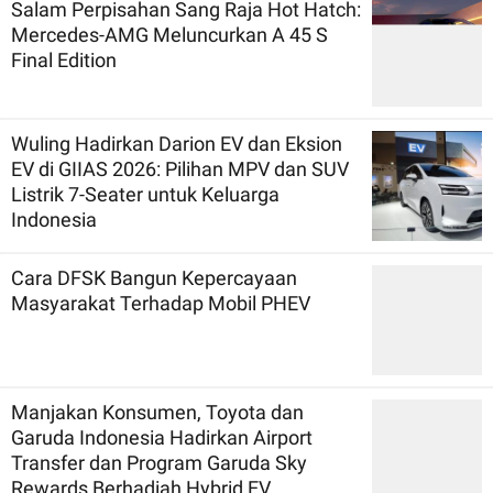
Salam Perpisahan Sang Raja Hot Hatch:
Mercedes-AMG Meluncurkan A 45 S
Final Edition
Wuling Hadirkan Darion EV dan Eksion
EV di GIIAS 2026: Pilihan MPV dan SUV
Listrik 7-Seater untuk Keluarga
Indonesia
Cara DFSK Bangun Kepercayaan
Masyarakat Terhadap Mobil PHEV
Manjakan Konsumen, Toyota dan
Garuda Indonesia Hadirkan Airport
Transfer dan Program Garuda Sky
Rewards Berhadiah Hybrid EV