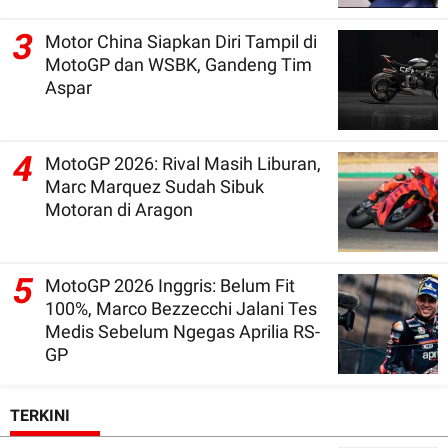
3
Motor China Siapkan Diri Tampil di
MotoGP dan WSBK, Gandeng Tim
Aspar
4
MotoGP 2026: Rival Masih Liburan,
Marc Marquez Sudah Sibuk
Motoran di Aragon
5
MotoGP 2026 Inggris: Belum Fit
100%, Marco Bezzecchi Jalani Tes
Medis Sebelum Ngegas Aprilia RS-
GP
TERKINI