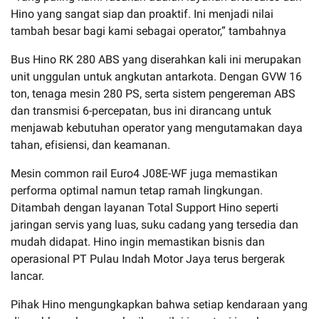
Hino yang sangat siap dan proaktif. Ini menjadi nilai
tambah besar bagi kami sebagai operator,” tambahnya
Bus Hino RK 280 ABS yang diserahkan kali ini merupakan
unit unggulan untuk angkutan antarkota. Dengan GVW 16
ton, tenaga mesin 280 PS, serta sistem pengereman ABS
dan transmisi 6-percepatan, bus ini dirancang untuk
menjawab kebutuhan operator yang mengutamakan daya
tahan, efisiensi, dan keamanan.
Mesin common rail Euro4 J08E-WF juga memastikan
performa optimal namun tetap ramah lingkungan.
Ditambah dengan layanan Total Support Hino seperti
jaringan servis yang luas, suku cadang yang tersedia dan
mudah didapat. Hino ingin memastikan bisnis dan
operasional PT Pulau Indah Motor Jaya terus bergerak
lancar.
Pihak Hino mengungkapkan bahwa setiap kendaraan yang