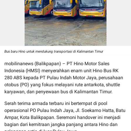
Bus baru Hino untuk mendukung transportasi di Kalimantan Timur
mobilinanews (Balikpapan) – PT Hino Motor Sales
Indonesia (HMSI) menyerahkan enam unit Hino Bus RK
280 ABS kepada PT Pulau Indah Motor Jaya, perusahaan
otobus (PO) yang fokus melayani rute antarkota, shuttle
karyawan, dan penyewaan bus di Kalimantan Timur.
Serah terima armada terbaru ini bertempat di pool
operasional PO Pulau Indah Jaya, Jl. Soekarno Hatta, Batu
Ampar, Kota Balikpapan. Seremoni handover ini menjadi
bagian dari kemitraan jangka panjang antara Hino dan