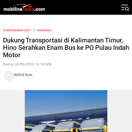
mobilinanews.com
Autonews
Dukung Transportasi di Kalimantan Timur,
Hino Serahkan Enam Bus ke PO Pulau Indah
Motor
Kamis, 26/06/2025 14:10 WIB
Wilfrid Kolo