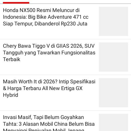
Honda NX500 Resmi Meluncur di
Indonesia: Big Bike Adventure 471 cc
Siap Tempur, Dibanderol Rp230 Juta
Chery Bawa Tiggo V di GIIAS 2026, SUV
Tangguh yang Tawarkan Fungsionalitas
Terbaik
Masih Worth It di 2026? Intip Spesifikasi
& Harga Terbaru All New Ertiga GX
Hybrid
Invasi Masif, Tapi Belum Goyahkan
Tahta: 3 Alasan Mobil China Belum Bisa
Menyaingi Penjualan Mobil Jepang