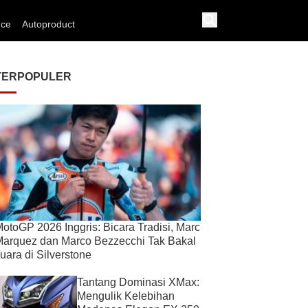
nce
Autoproduct
TERPOPULER
otoGP 2026 Inggris: Bicara Tradisi, Marc
arquez dan Marco Bezzecchi Tak Bakal
uara di Silverstone
Tantang Dominasi XMax:
Mengulik Kelebihan