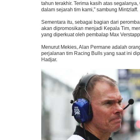
tahun terakhir. Terima kasih atas segalanya
dalam sejarah tim kami,” sambung Mintzlaff.
Sementara itu, sebagai bagian dari perombak
akan dipromosikan menjadi Kepala Tim, men
yang diperkuat oleh pembalap Max Verstapp
Menurut Mekies, Alan Permane adalah orang
perjalanan tim Racing Bulls yang saat ini 
Hadjar.