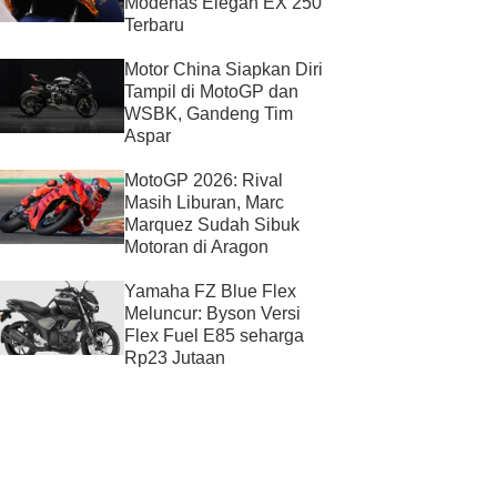
Modenas Elegan EX 250
Terbaru
Motor China Siapkan Diri
Tampil di MotoGP dan
WSBK, Gandeng Tim
Aspar
MotoGP 2026: Rival
Masih Liburan, Marc
Marquez Sudah Sibuk
Motoran di Aragon
Yamaha FZ Blue Flex
Meluncur: Byson Versi
Flex Fuel E85 seharga
Rp23 Jutaan