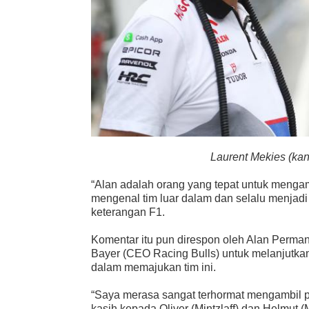
Laurent Mekies (kan
“Alan adalah orang yang tepat untuk mengam
mengenal tim luar dalam dan selalu menjadi
keterangan F1.
Komentar itu pun direspon oleh Alan Perman
Bayer (CEO Racing Bulls) untuk melanjutkan
dalam memajukan tim ini.
“Saya merasa sangat terhormat mengambil 
kasih kepada Oliver (Mintzlaff) dan Helmut 