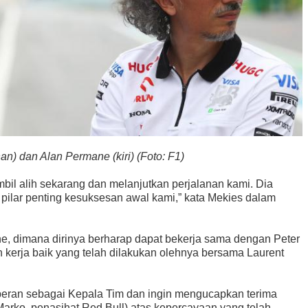
an) dan Alan Permane (kiri) (Foto: F1)
bil alih sekarang dan melanjutkan perjalanan kami. Dia
 pilar penting kesuksesan awal kami,” kata Mekies dalam
e, dimana dirinya berharap dapat bekerja sama dengan Peter
 kerja baik yang telah dilakukan olehnya bersama Laurent
peran sebagai Kepala Tim dan ingin mengucapkan terima
(Marko, penasihat Red Bull) atas kepercayaan yang telah