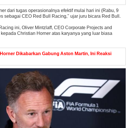
 dari tugas operasionalnya efektif mulai hari ini (Rabu, 9
s sebagai CEO Red Bull Racing," ujar juru bicara Red Bull.
acing ini, Oliver Mintzlaff, CEO Corporate Projects and
 kepada Christian Horner atas karyanya yang luar biasa
 Horner Dikabarkan Gabung Aston Martin, Ini Reaksi