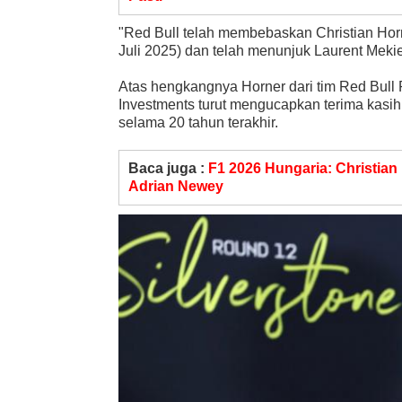
"Red Bull telah membebaskan Christian Horner
Juli 2025) dan telah menunjuk Laurent Mekie
Atas hengkangnya Horner dari tim Red Bull R
Investments turut mengucapkan terima kasih
selama 20 tahun terakhir.
Baca juga :
F1 2026 Hungaria: Christian
Adrian Newey