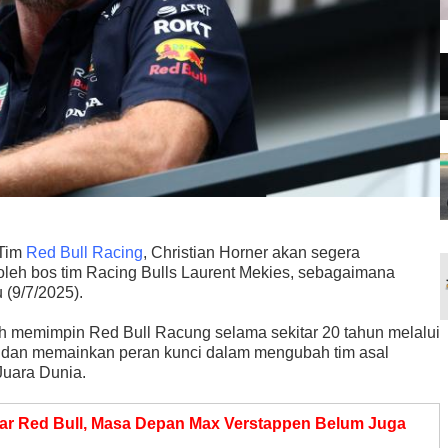
 Tim
Red Bull Racing
, Christian Horner akan segera
oleh bos tim Racing Bulls Laurent Mekies, sebagaimana
 (9/7/2025).
ah memimpin Red Bull Racung selama sekitar 20 tahun melalui
 dan memainkan peran kunci dalam mengubah tim asal
Juara Dunia.
ar Red Bull, Masa Depan Max Verstappen Belum Juga