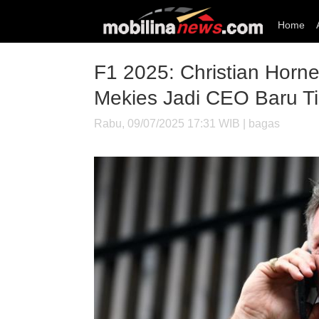
Home
F1 2025: Christian Horn
Mekies Jadi CEO Baru Ti
Rabu, 09/07/2025 17:31 WIB | bagas