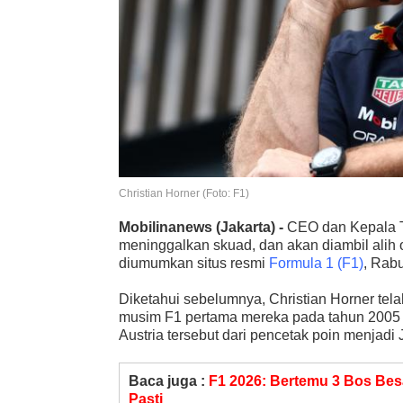
Christian Horner (Foto: F1)
Mobilinanews
(Jakarta) -
CEO dan Kepala
meninggalkan skuad, dan akan diambil alih 
diumumkan situs resmi
Formula 1 (F1)
, Rabu
Diketahui sebelumnya, Christian Horner tel
musim F1 pertama mereka pada tahun 2005
Austria tersebut dari pencetak poin menjadi 
Baca juga :
F1 2026: Bertemu 3 Bos Bes
Pasti