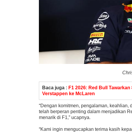
Chri
Baca juga :
F1 2026: Red Bull Tawarkan 
Verstappen ke McLaren
“Dengan komitmen, pengalaman, keahlian, dan
telah berperan penting dalam menjadikan Re
menarik di F1,” ucapnya.
“Kami ingin mengucapkan terima kasih kepad