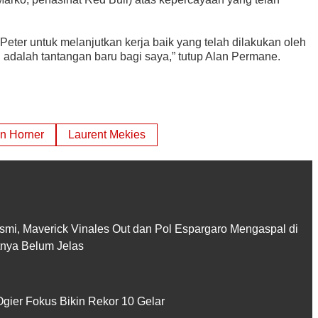
eter untuk melanjutkan kerja baik yang telah dilakukan oleh
i adalah tantangan baru bagi saya,” tutup Alan Permane.
an Horner
Laurent Mekies
smi, Maverick Vinales Out dan Pol Espargaro Mengaspal di
utnya Belum Jelas
gier Fokus Bikin Rekor 10 Gelar