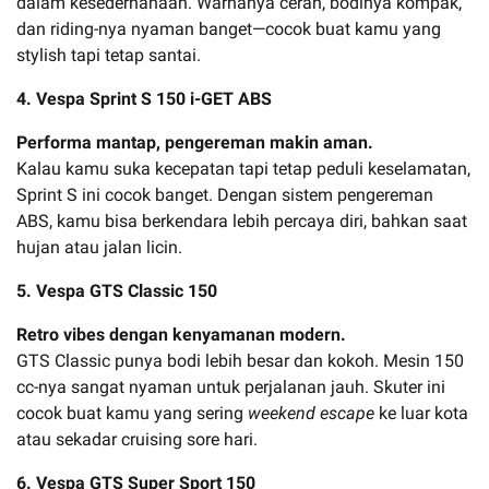
dalam kesederhanaan. Warnanya cerah, bodinya kompak,
dan riding-nya nyaman banget—cocok buat kamu yang
stylish tapi tetap santai.
4. Vespa Sprint S 150 i-GET ABS
Performa mantap, pengereman makin aman.
Kalau kamu suka kecepatan tapi tetap peduli keselamatan,
Sprint S ini cocok banget. Dengan sistem pengereman
ABS, kamu bisa berkendara lebih percaya diri, bahkan saat
hujan atau jalan licin.
5. Vespa GTS Classic 150
Retro vibes dengan kenyamanan modern.
GTS Classic punya bodi lebih besar dan kokoh. Mesin 150
cc-nya sangat nyaman untuk perjalanan jauh. Skuter ini
cocok buat kamu yang sering
weekend escape
ke luar kota
atau sekadar cruising sore hari.
6. Vespa GTS Super Sport 150