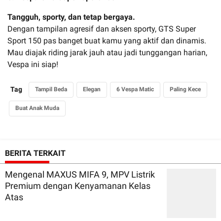
Tangguh, sporty, dan tetap bergaya.
Dengan tampilan agresif dan aksen sporty, GTS Super
Sport 150 pas banget buat kamu yang aktif dan dinamis.
Mau diajak riding jarak jauh atau jadi tunggangan harian,
Vespa ini siap!
Tag
Tampil Beda
Elegan
6 Vespa Matic
Paling Kece
Buat Anak Muda
BERITA TERKAIT
Mengenal MAXUS MIFA 9, MPV Listrik
Premium dengan Kenyamanan Kelas
Atas