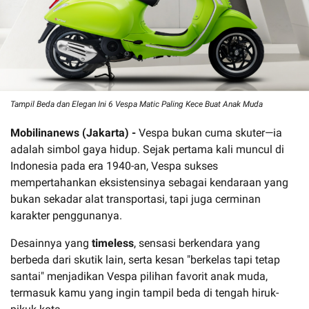
Tampil Beda dan Elegan Ini 6 Vespa Matic Paling Kece Buat Anak Muda
Mobilinanews (Jakarta) -
Vespa bukan cuma skuter—ia
adalah simbol gaya hidup. Sejak pertama kali muncul di
Indonesia pada era 1940-an, Vespa sukses
mempertahankan eksistensinya sebagai kendaraan yang
bukan sekadar alat transportasi, tapi juga cerminan
karakter penggunanya.
Desainnya yang
timeless
, sensasi berkendara yang
berbeda dari skutik lain, serta kesan "berkelas tapi tetap
santai" menjadikan Vespa pilihan favorit anak muda,
termasuk kamu yang ingin tampil beda di tengah hiruk-