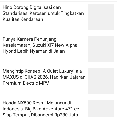
Hino Dorong Digitalisasi dan
Standarisasi Karoseri untuk Tingkatkan
Kualitas Kendaraan
Punya Kamera Penunjang
Keselamatan, Suzuki Xl7 New Alpha
Hybrid Lebih Nyaman di Jalan
Mengintip Konsep `A Quiet Luxury` ala
MAXUS di GIIAS 2026, Hadirkan Jajaran
Premium Electric MPV
Honda NX500 Resmi Meluncur di
Indonesia: Big Bike Adventure 471 cc
Siap Tempur, Dibanderol Rp230 Juta