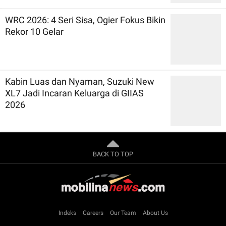
WRC 2026: 4 Seri Sisa, Ogier Fokus Bikin
Rekor 10 Gelar
Kabin Luas dan Nyaman, Suzuki New
XL7 Jadi Incaran Keluarga di GIIAS
2026
BACK TO TOP
Indeks
Careers
Our Team
About Us