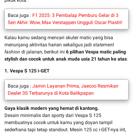
pikuk kota.
Baca juga :
F1 2025: 3 Pembalap Pemburu Gelar di 3
Seri Akhir. Wow, Max Verstappen Ungguli Oscar Piastri!
Kalau kamu sedang mencari skuter matic yang bisa
menunjang aktivitas harian sekaligus jadi
statement
fashion
di jalanan, berikut ini
6 pilihan Vespa matic paling
stylish dan cocok untuk anak muda usia 21 tahun ke atas
:
1. Vespa S 125 i-GET
Baca juga :
Jamin Layanan Prima, Jaecoo Resmikan
Dealer 3S Terbarunya di Kota Balikpapan
Gaya klasik modern yang hemat di kantong.
Desain minimalis dan sporty dari Vespa S 125
membuatnya cocok untuk kamu yang doyan tampil
sederhana tapi tetap standout. Mesin 125 cc i-GET-nya irit,