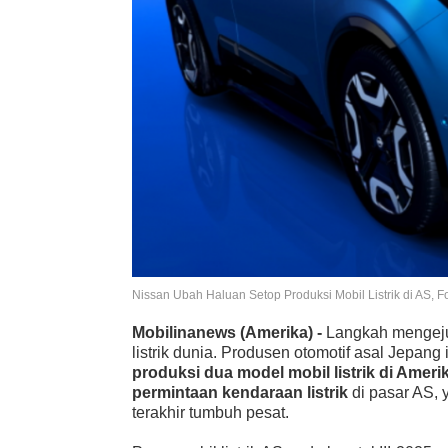
Nissan Ubah Haluan Setop Produksi Mobil Listrik di AS, F
Mobilinanews (Amerika) -
Langkah mengeju
listrik dunia. Produsen otomotif asal Jepa
produksi dua model mobil listrik di Amerik
permintaan kendaraan listrik
di pasar AS, 
terakhir tumbuh pesat.