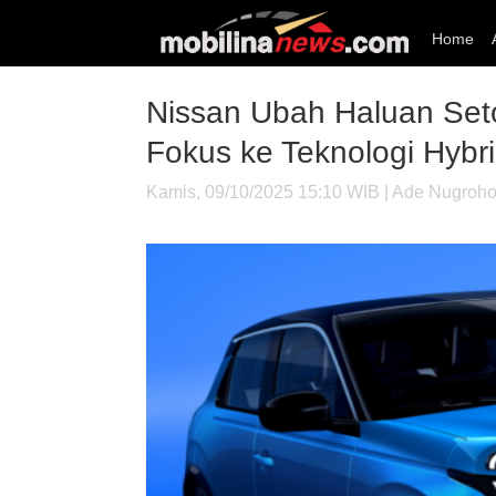
Home
Nissan Ubah Haluan Setop
Fokus ke Teknologi Hybr
Kamis, 09/10/2025 15:10 WIB | Ade Nugroh