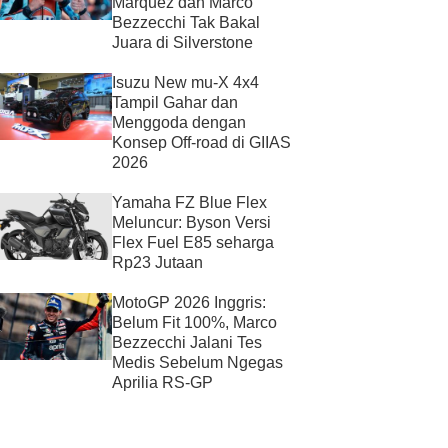
Marquez dan Marco
Bezzecchi Tak Bakal
Juara di Silverstone
Isuzu New mu-X 4x4
Tampil Gahar dan
Menggoda dengan
Konsep Off-road di GIIAS
2026
Yamaha FZ Blue Flex
Meluncur: Byson Versi
Flex Fuel E85 seharga
Rp23 Jutaan
MotoGP 2026 Inggris:
Belum Fit 100%, Marco
Bezzecchi Jalani Tes
Medis Sebelum Ngegas
Aprilia RS-GP