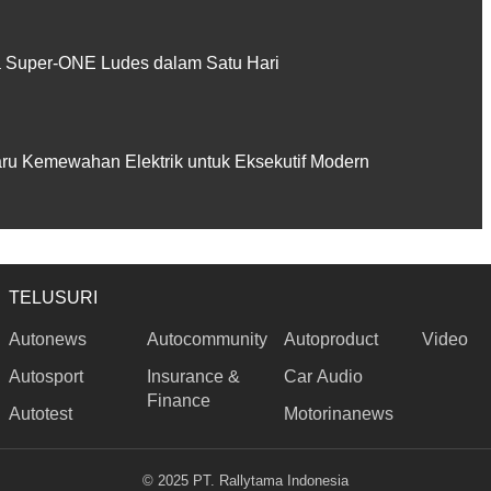
Super-ONE Ludes dalam Satu Hari
aru Kemewahan Elektrik untuk Eksekutif Modern
TELUSURI
Autonews
Autocommunity
Autoproduct
Video
Autosport
Insurance &
Car Audio
Finance
Autotest
Motorinanews
© 2025 PT. Rallytama Indonesia