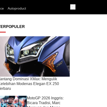
nce
Autoproduct
TERPOPULER
antang Dominasi XMax: Mengulik
Kelebihan Modenas Elegan EX 250
erbaru
MotoGP 2026 Inggris:
Bicara Tradisi, Marc