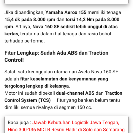
Jika dibandingkan,
Yamaha Aerox 155
memiliki tenaga
15,4 dk pada 8.000 rpm
dan
torsi 14,2 Nm pada 8.000
rpm
. Artinya,
Nova 160 SE sedikit lebih unggul di atas
kertas
, terutama dalam hal tenaga dan rasio bobot
terhadap performa.
Fitur Lengkap: Sudah Ada ABS dan Traction
Control!
Salah satu keunggulan utama dari Aveta Nova 160 SE
adalah
fitur keselamatan dan kenyamanan yang
tergolong lengkap di kelasnya
.
Motor ini sudah dibekali
dual-channel ABS
dan
Traction
Control System (TCS)
— fitur yang bahkan belum tentu
dimiliki semua rivalnya di segmen 150 cc.
Baca juga :
Jawab Kebutuhan Logistik Jawa Tengah,
Hino 300-136 MDLR Resmi Hadir di Solo dan Semarang