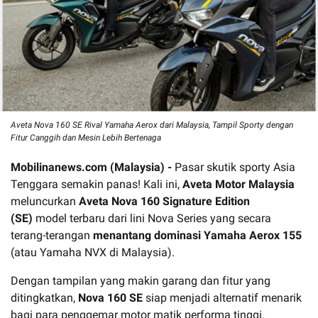
Aveta Nova 160 SE Rival Yamaha Aerox dari Malaysia, Tampil Sporty dengan
Fitur Canggih dan Mesin Lebih Bertenaga
Mobilinanews.com (Malaysia) -
Pasar skutik sporty Asia
Tenggara semakin panas! Kali ini,
Aveta Motor Malaysia
meluncurkan
Aveta Nova 160 Signature Edition
(SE)
model terbaru dari lini Nova Series yang secara
terang-terangan
menantang dominasi Yamaha Aerox 155
(atau Yamaha NVX di Malaysia).
Dengan tampilan yang makin garang dan fitur yang
ditingkatkan,
Nova 160 SE
siap menjadi alternatif menarik
bagi para penggemar motor matik performa tinggi.