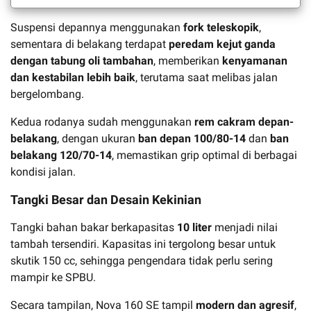
Suspensi depannya menggunakan
fork teleskopik
,
sementara di belakang terdapat
peredam kejut ganda
dengan tabung oli tambahan
, memberikan
kenyamanan
dan kestabilan lebih baik
, terutama saat melibas jalan
bergelombang.
Kedua rodanya sudah menggunakan
rem cakram depan-
belakang
, dengan ukuran
ban depan 100/80-14
dan
ban
belakang 120/70-14
, memastikan grip optimal di berbagai
kondisi jalan.
Tangki Besar dan Desain Kekinian
Tangki bahan bakar berkapasitas
10 liter
menjadi nilai
tambah tersendiri. Kapasitas ini tergolong besar untuk
skutik 150 cc, sehingga pengendara tidak perlu sering
mampir ke SPBU.
Secara tampilan, Nova 160 SE tampil
modern dan agresif
,