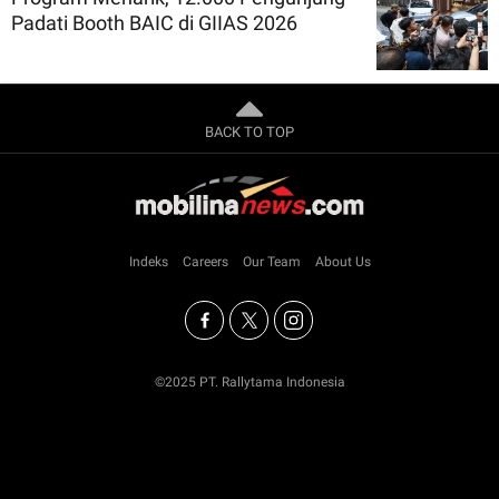
Padati Booth BAIC di GIIAS 2026
BACK TO TOP
Indeks
Careers
Our Team
About Us
©2025 PT. Rallytama Indonesia