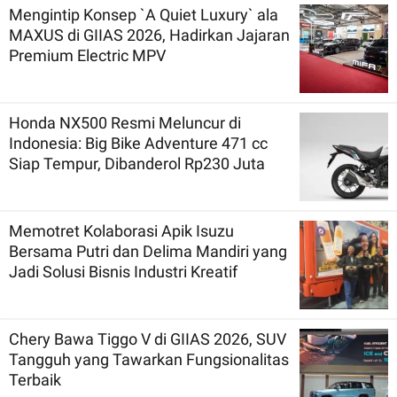
Mengintip Konsep `A Quiet Luxury` ala
MAXUS di GIIAS 2026, Hadirkan Jajaran
Premium Electric MPV
Honda NX500 Resmi Meluncur di
Indonesia: Big Bike Adventure 471 cc
Siap Tempur, Dibanderol Rp230 Juta
Memotret Kolaborasi Apik Isuzu
Bersama Putri dan Delima Mandiri yang
Jadi Solusi Bisnis Industri Kreatif
Chery Bawa Tiggo V di GIIAS 2026, SUV
Tangguh yang Tawarkan Fungsionalitas
Terbaik