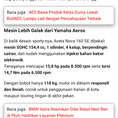
Baca juga :
AES Bawa Produk Kelas Dunia Lewat
BullAES, Lampu Led dengan Pencahayaan Terbaik
Mesin Lebih Galak dari Yamaha Aerox
Di balik desain sporty-nya, Aveta Nova 160 SE dibekali
mesin SOHC 154,4 cc, 1 silinder, 4 katup, berpendingin
cairan
, dan sudah menggunakan
injeksi bahan bakar
elektronik
.
Tenaganya mencapai
15,8 hp pada 8.500 rpm
serta
torsi
14,7 Nm pada 6.500 rpm
.
Dengan bobot hanya
118 kg
, motor ini diklaim
responsif
dan lincah
, cocok untuk penggunaan harian di kota
maupun touring ringan di akhir pekan.
Baca juga :
BMW Astra Resmikan Diler Retail.Next Beri
di Pluit, Hadirkan Layanan Premium