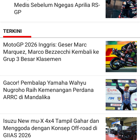
Medis Sebelum Ngegas Aprilia RS-
GP
TERKINI
MotoGP 2026 Inggris: Geser Marc
Marquez, Marco Bezzecchi Kembali ke
Grup 3 Besar Klasemen
Gacor! Pembalap Yamaha Wahyu
Nugroho Raih Kemenangan Perdana
ARRC di Mandalika
Isuzu New mu-X 4x4 Tampil Gahar dan
Menggoda dengan Konsep Off-road di
GIIAS 2026