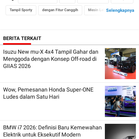
Tampil Sporty
dengan Fitur Canggih
Mesin Lebih Bertenaga
Selengkapnya
BERITA TERKAIT
Isuzu New mu-X 4x4 Tampil Gahar dan
Menggoda dengan Konsep Off-road di
GIIAS 2026
Wow, Pemesanan Honda Super-ONE
Ludes dalam Satu Hari
BMW i7 2026: Definisi Baru Kemewahan
Elektrik untuk Eksekutif Modern