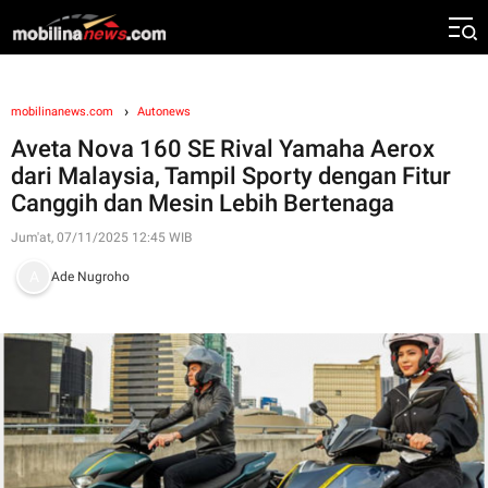
mobilinanews.com
Autonews
Aveta Nova 160 SE Rival Yamaha Aerox
dari Malaysia, Tampil Sporty dengan Fitur
Canggih dan Mesin Lebih Bertenaga
Jum'at, 07/11/2025 12:45 WIB
Ade Nugroho