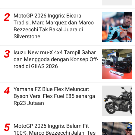
2
MotoGP 2026 Inggris: Bicara
Tradisi, Marc Marquez dan Marco
Bezzecchi Tak Bakal Juara di
Silverstone
3
Isuzu New mu-X 4x4 Tampil Gahar
dan Menggoda dengan Konsep Off-
road di GIIAS 2026
4
Yamaha FZ Blue Flex Meluncur:
Byson Versi Flex Fuel E85 seharga
Rp23 Jutaan
5
MotoGP 2026 Inggris: Belum Fit
100%, Marco Bezzecchi Jalani Tes