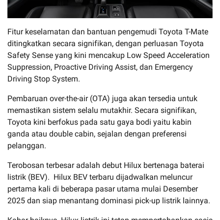
Fitur keselamatan dan bantuan pengemudi Toyota T-Mate
ditingkatkan secara signifikan, dengan perluasan Toyota
Safety Sense yang kini mencakup Low Speed Acceleration
Suppression, Proactive Driving Assist, dan Emergency
Driving Stop System.
Pembaruan over-the-air (OTA) juga akan tersedia untuk
memastikan sistem selalu mutakhir. Secara signifikan,
Toyota kini berfokus pada satu gaya bodi yaitu kabin
ganda atau double cabin, sejalan dengan preferensi
pelanggan.
Terobosan terbesar adalah debut Hilux bertenaga baterai
listrik (BEV). Hilux BEV terbaru dijadwalkan meluncur
pertama kali di beberapa pasar utama mulai Desember
2025 dan siap menantang dominasi pick-up listrik lainnya.