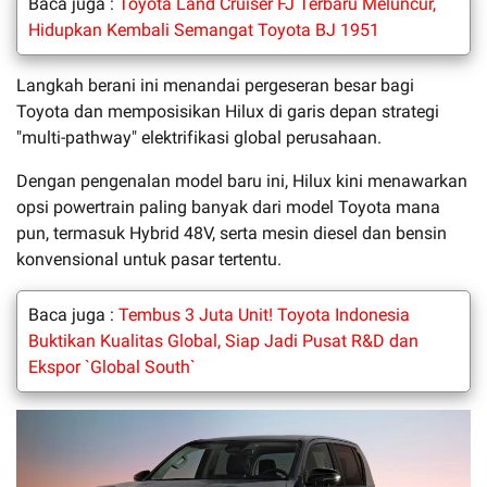
Baca juga :
Toyota Land Cruiser FJ Terbaru Meluncur,
Hidupkan Kembali Semangat Toyota BJ 1951
Langkah berani ini menandai pergeseran besar bagi
Toyota dan memposisikan Hilux di garis depan strategi
"multi-pathway" elektrifikasi global perusahaan.
Dengan pengenalan model baru ini, Hilux kini menawarkan
opsi powertrain paling banyak dari model Toyota mana
pun, termasuk Hybrid 48V, serta mesin diesel dan bensin
konvensional untuk pasar tertentu.
Baca juga :
Tembus 3 Juta Unit! Toyota Indonesia
Buktikan Kualitas Global, Siap Jadi Pusat R&D dan
Ekspor `Global South`