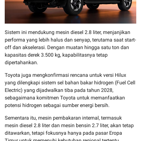
Sistem ini mendukung mesin diesel 2.8 liter, menjanjikan
performa yang lebih halus dan senyap, terutama saat start-
off dan akselerasi. Dengan muatan hingga satu ton dan
kapasitas derek 3.500 kg, kapabilitasnya tetap
dipertahankan.
Toyota juga mengkonfirmasi rencana untuk versi Hilux
yang dilengkapi sistem sel bahan bakar hidrogen (Fuel Cell
Electric) yang dijadwalkan tiba pada tahun 2028,
sebagaimana komitmen Toyota untuk memanfaatkan
potensi hidrogen sebagai sumber energi bersih.
Sementara itu, mesin pembakaran internal, termasuk
mesin diesel 2.8 liter dan mesin bensin 2.7 liter, akan tetap
ditawarkan, tetapi fokusnya hanya pada pasar Eropa
Timur untuk memenuhi kebutuhan regional tertentu.