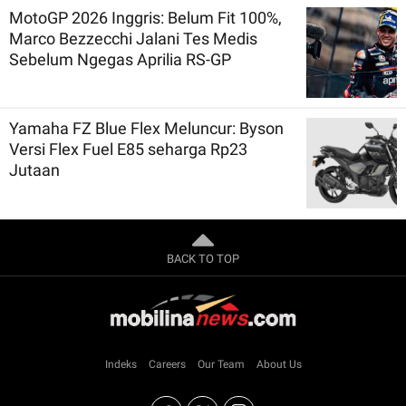
MotoGP 2026 Inggris: Belum Fit 100%,
Marco Bezzecchi Jalani Tes Medis
Sebelum Ngegas Aprilia RS-GP
Yamaha FZ Blue Flex Meluncur: Byson
Versi Flex Fuel E85 seharga Rp23
Jutaan
BACK TO TOP
Indeks
Careers
Our Team
About Us