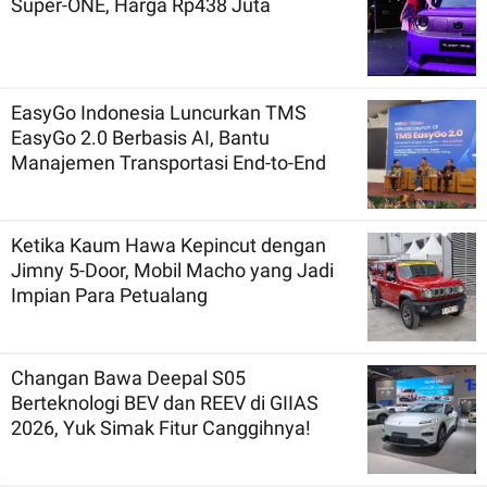
Super-ONE, Harga Rp438 Juta
EasyGo Indonesia Luncurkan TMS
EasyGo 2.0 Berbasis AI, Bantu
Manajemen Transportasi End-to-End
Ketika Kaum Hawa Kepincut dengan
Jimny 5-Door, Mobil Macho yang Jadi
Impian Para Petualang
Changan Bawa Deepal S05
Berteknologi BEV dan REEV di GIIAS
2026, Yuk Simak Fitur Canggihnya!