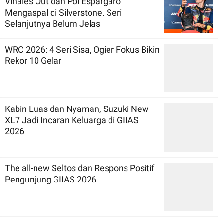
Vinales Out dan Pol Espargaro
Mengaspal di Silverstone. Seri
Selanjutnya Belum Jelas
WRC 2026: 4 Seri Sisa, Ogier Fokus Bikin
Rekor 10 Gelar
Kabin Luas dan Nyaman, Suzuki New
XL7 Jadi Incaran Keluarga di GIIAS
2026
The all-new Seltos dan Respons Positif
Pengunjung GIIAS 2026