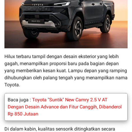
Hilux terbaru tampil dengan desain eksterior yang lebih
gagah, menampilkan proporsi baru pada bagian depan
yang memberikan kesan kuat. Lampu depan yang ramping
dihubungkan oleh palang tengah yang menampilkan nama
Toyota.
Baca juga :
Toyota "Suntik" New Camry 2.5 V AT
Dengan Desain Advance dan Fitur Canggih, Dibanderol
Rp 850 Jutaan
Di dalam kabin, kualitas sensorik ditingkatkan secara