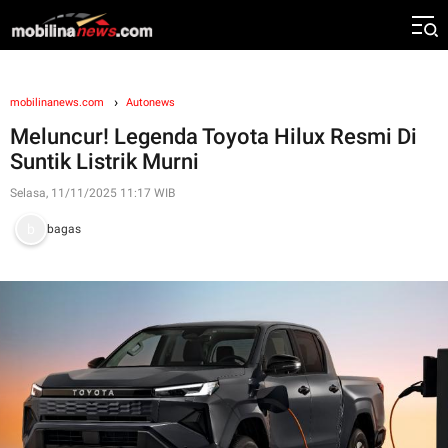
mobilinanews.com
Autonews
Meluncur! Legenda Toyota Hilux Resmi Di
Suntik Listrik Murni
Selasa, 11/11/2025 11:17 WIB
bagas