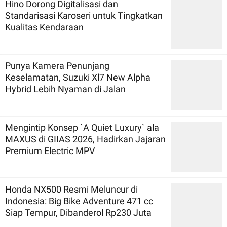
Hino Dorong Digitalisasi dan
Standarisasi Karoseri untuk Tingkatkan
Kualitas Kendaraan
Punya Kamera Penunjang
Keselamatan, Suzuki Xl7 New Alpha
Hybrid Lebih Nyaman di Jalan
Mengintip Konsep `A Quiet Luxury` ala
MAXUS di GIIAS 2026, Hadirkan Jajaran
Premium Electric MPV
Honda NX500 Resmi Meluncur di
Indonesia: Big Bike Adventure 471 cc
Siap Tempur, Dibanderol Rp230 Juta