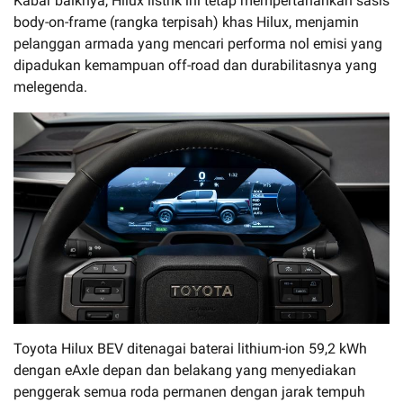
Kabar baiknya, Hilux listrik ini tetap mempertahankan sasis
body-on-frame (rangka terpisah) khas Hilux, menjamin
pelanggan armada yang mencari performa nol emisi yang
dipadukan kemampuan off-road dan durabilitasnya yang
melegenda.
Toyota Hilux BEV ditenagai baterai lithium-ion 59,2 kWh
dengan eAxle depan dan belakang yang menyediakan
penggerak semua roda permanen dengan jarak tempuh