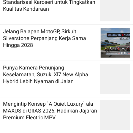
Standarisasi Karoseri untuk Tingkatkan
Kualitas Kendaraan
Jelang Balapan MotoGP, Sirkuit
Silverstone Perpanjang Kerja Sama
Hingga 2028
Punya Kamera Penunjang
Keselamatan, Suzuki Xl7 New Alpha
Hybrid Lebih Nyaman di Jalan
Mengintip Konsep `A Quiet Luxury` ala
MAXUS di GIIAS 2026, Hadirkan Jajaran
Premium Electric MPV