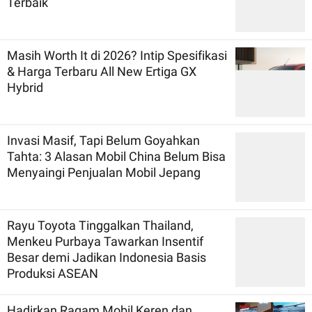
Terbaik
Masih Worth It di 2026? Intip Spesifikasi
& Harga Terbaru All New Ertiga GX
Hybrid
Invasi Masif, Tapi Belum Goyahkan
Tahta: 3 Alasan Mobil China Belum Bisa
Menyaingi Penjualan Mobil Jepang
Rayu Toyota Tinggalkan Thailand,
Menkeu Purbaya Tawarkan Insentif
Besar demi Jadikan Indonesia Basis
Produksi ASEAN
Hadirkan Ragam Mobil Keren dan