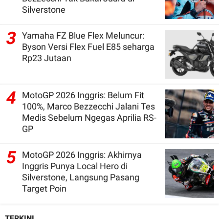
Silverstone
3
Yamaha FZ Blue Flex Meluncur:
Byson Versi Flex Fuel E85 seharga
Rp23 Jutaan
4
MotoGP 2026 Inggris: Belum Fit
100%, Marco Bezzecchi Jalani Tes
Medis Sebelum Ngegas Aprilia RS-
GP
5
MotoGP 2026 Inggris: Akhirnya
Inggris Punya Local Hero di
Silverstone, Langsung Pasang
Target Poin
TERKINI