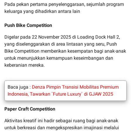
Pada pekan pertama penyelenggaraan, sejumlah program
keluarga yang dihadirkan antara lain
Push Bike Competition
Digelar pada 22 November 2025 di Loading Dock Hall 2,
yang diselenggarakan di area lintasan yang seru, Push
Bike Competition memberikan kesempatan bagi anak-anak
untuk menunjukkan kemampuan keseimbangan dan
keberanian mereka.
Baca juga :
Denza Pimpin Transisi Mobilitas Premium
Indonesia, Tawarkan `Future Luxury` di GJAW 2025
Paper Craft Competition
Aktivitas kreatif ini hadir sebagai ruang bagi anak-anak
untuk berkreasi dan mengekspresikan imajinasi melalui