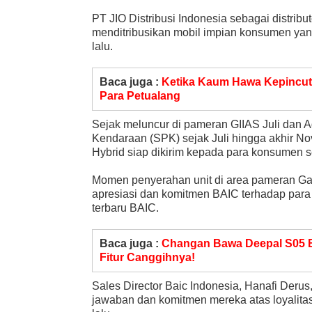
PT JIO Distribusi Indonesia sebagai distrib
menditribusikan mobil impian konsumen ya
lalu.
Baca juga :
Ketika Kaum Hawa Kepincut 
Para Petualang
Sejak meluncur di pameran GIIAS Juli dan A
Kendaraan (SPK) sejak Juli hingga akhir No
Hybrid siap dikirim kepada para konsumen se
Momen penyerahan unit di area pameran Ga
apresiasi dan komitmen BAIC terhadap par
terbaru BAIC.
Baca juga :
Changan Bawa Deepal S05 B
Fitur Canggihnya!
Sales Director Baic Indonesia, Hanafi Der
jawaban dan komitmen mereka atas loyalit