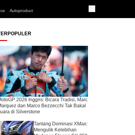
nce
Autoproduct
TERPOPULER
otoGP 2026 Inggris: Bicara Tradisi, Marc
arquez dan Marco Bezzecchi Tak Bakal
uara di Silverstone
Tantang Dominasi XMax:
Mengulik Kelebihan