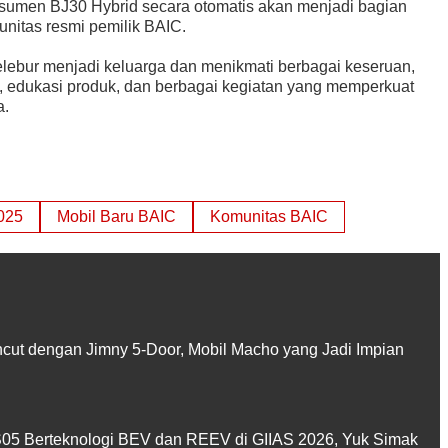
nsumen BJ30 Hybrid secara otomatis akan menjadi bagian
nitas resmi pemilik BAIC.
lebur menjadi keluarga dan menikmati berbagai keseruan,
g, edukasi produk, dan berbagai kegiatan yang memperkuat
a.
025
Mobil Baru BAIC
Komunitas BAIC
ut dengan Jimny 5-Door, Mobil Macho yang Jadi Impian
5 Berteknologi BEV dan REEV di GIIAS 2026, Yuk Simak