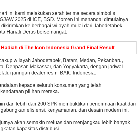
ari ini kami melakukan serah terima secara simbolis
 GJAW 2025 di ICE, BSD. Momen ini menandai dimulainya
n dikirimkan ke berbagai wilayah mulai dari Jabodetabek,
ata Hanafi Derus bersemangat.
 Hadiah di The Icon Indonesia Grand Final Result
cakup wilayah Jabodetabek, Batam, Medan, Pekanbaru,
, Denpasar, Makassar, dan Yogyakarta, dengan jadwal
elalui jaringan dealer resmi BAIC Indonesia.
endalam kepada seluruh konsumen yang telah
kendaraan pilihan mereka.
min dari lebih dari 200 SPK membuktikan penerimaan kuat dari
abungkan efisiensi, kenyamanan, dan desain modern ini.
njutnya akan semakin meluas dan menjangkau lebih banyak
gkatan kapasitas distribusi.