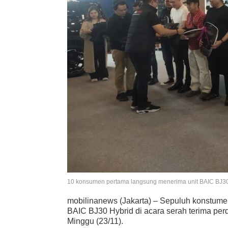
10 konsumen pertama langsung menerima unit BAIC BJ30
mobilinanews (Jakarta) – Sepuluh konstume
BAIC BJ30 Hybrid di acara serah terima per
Minggu (23/11).