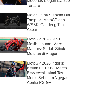
Modenas Elegan EX 250
Terbaru
Motor China Siapkan Diri
Tampil di MotoGP dan
WSBK, Gandeng Tim
Aspar
MotoGP 2026: Rival
Masih Liburan, Marc
Marquez Sudah Sibuk
Motoran di Aragon
MotoGP 2026 Inggris:
Belum Fit 100%, Marco
Bezzecchi Jalani Tes
Medis Sebelum Ngegas
Aprilia RS-GP