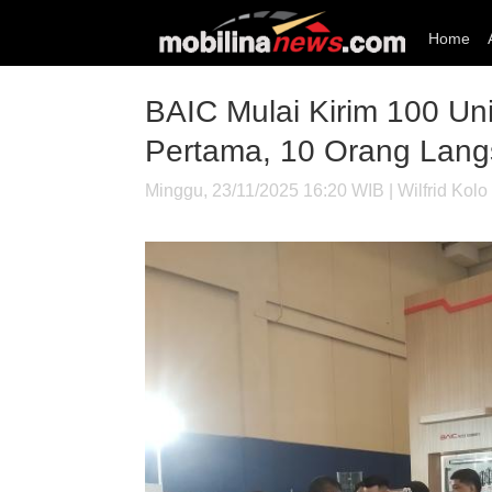
Home
BAIC Mulai Kirim 100 Un
Pertama, 10 Orang Lang
Minggu, 23/11/2025 16:20 WIB | Wilfrid Kolo