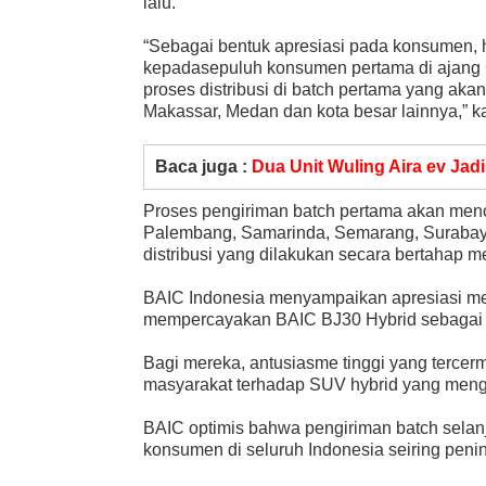
lalu.
“Sebagai bentuk apresiasi pada konsumen, h
kepadasepuluh konsumen pertama di ajang
proses distribusi di batch pertama yang aka
Makassar, Medan dan kota besar lainnya,” k
Baca juga :
Dua Unit Wuling Aira ev Jadi
Proses pengiriman batch pertama akan men
Palembang, Samarinda, Semarang, Surabaya
distribusi yang dilakukan secara bertahap m
BAIC Indonesia menyampaikan apresiasi m
mempercayakan BAIC BJ30 Hybrid sebagai 
Bagi mereka, antusiasme tinggi yang tercer
masyarakat terhadap SUV hybrid yang mengg
BAIC optimis bahwa pengiriman batch sela
konsumen di seluruh Indonesia seiring penin