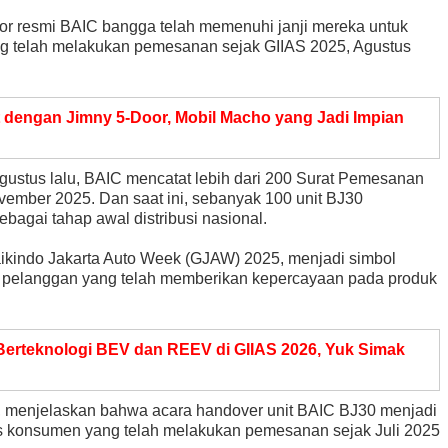
utor resmi BAIC bangga telah memenuhi janji mereka untuk
ng telah melakukan pemesanan sejak GIIAS 2025, Agustus
dengan Jimny 5-Door, Mobil Macho yang Jadi Impian
gustus lalu, BAIC mencatat lebih dari 200 Surat Pemesanan
vember 2025. Dan saat ini, sebanyak 100 unit BJ30
bagai tahap awal distribusi nasional.
ikindo Jakarta Auto Week (GJAW) 2025, menjadi simbol
a pelanggan yang telah memberikan kepercayaan pada produk
erteknologi BEV dan REEV di GIIAS 2026, Yuk Simak
us, menjelaskan bahwa acara handover unit BAIC BJ30 menjadi
as konsumen yang telah melakukan pemesanan sejak Juli 2025