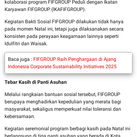
kolaborasi program FIFGROUP Peduli dengan Ikatan
Karyawan FIFGROUP (IKAFIFGROUP).
Kegiatan Bakti Sosial FIFGROUP dilakukan tidak hanya
pada momen Natal ini, tetapi juga dilaksanakan secara
konsisten pada perayaan keagamaan lainnya seperti
Idulfitri dan Waisak.
Baca juga :
FIFGROUP Raih Penghargaan di Ajang
Indonesia Corporate Sustainability Initiatives 2025
Tebar Kasih di Panti Asuhan
Melalui rangkaian bantuan sosial tersebut, FIFGROUP
berupaya menghadirkan kepedulian yang merata bagi
masyarakat, sekaligus memperkuat nilai toleransi dan
kebersamaan.
Kegiatan seremonial program berbagi kasih pada Natal ini
berlangsung di tiga panti asuhan yang berada di Kota