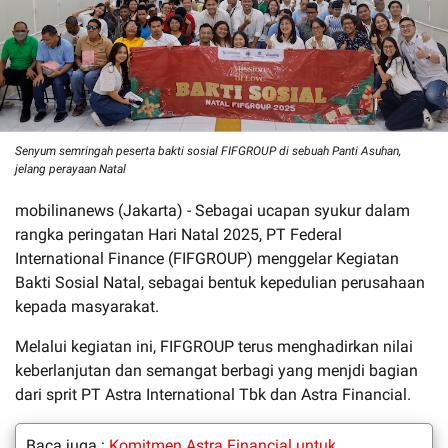
Senyum semringah peserta bakti sosial FIFGROUP di sebuah Panti Asuhan,
jelang perayaan Natal
mobilinanews (Jakarta) - Sebagai ucapan syukur dalam
rangka peringatan Hari Natal 2025, PT Federal
International Finance (FIFGROUP) menggelar Kegiatan
Bakti Sosial Natal, sebagai bentuk kepedulian perusahaan
kepada masyarakat.
Melalui kegiatan ini, FIFGROUP terus menghadirkan nilai
keberlanjutan dan semangat berbagi yang menjdi bagian
dari sprit PT Astra International Tbk dan Astra Financial.
Baca juga :
Komitmen Astra Financial untuk