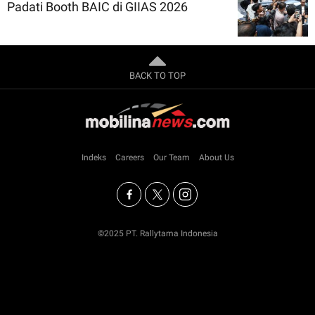
Padati Booth BAIC di GIIAS 2026
BACK TO TOP
Indeks
Careers
Our Team
About Us
©2025 PT. Rallytama Indonesia