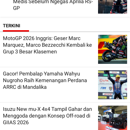
Medis Sebelum Ngegas Aprilia RS-
GP
TERKINI
MotoGP 2026 Inggris: Geser Marc
Marquez, Marco Bezzecchi Kembali ke
Grup 3 Besar Klasemen
Gacor! Pembalap Yamaha Wahyu
Nugroho Raih Kemenangan Perdana
ARRC di Mandalika
Isuzu New mu-X 4x4 Tampil Gahar dan
Menggoda dengan Konsep Off-road di
GIIAS 2026