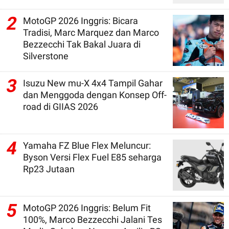
2
MotoGP 2026 Inggris: Bicara
Tradisi, Marc Marquez dan Marco
Bezzecchi Tak Bakal Juara di
Silverstone
3
Isuzu New mu-X 4x4 Tampil Gahar
dan Menggoda dengan Konsep Off-
road di GIIAS 2026
4
Yamaha FZ Blue Flex Meluncur:
Byson Versi Flex Fuel E85 seharga
Rp23 Jutaan
5
MotoGP 2026 Inggris: Belum Fit
100%, Marco Bezzecchi Jalani Tes