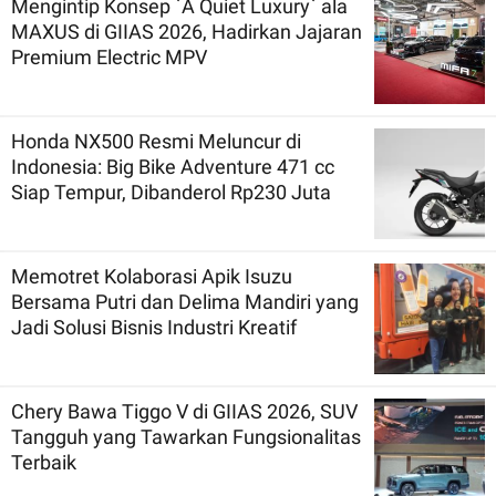
Mengintip Konsep `A Quiet Luxury` ala
MAXUS di GIIAS 2026, Hadirkan Jajaran
Premium Electric MPV
Honda NX500 Resmi Meluncur di
Indonesia: Big Bike Adventure 471 cc
Siap Tempur, Dibanderol Rp230 Juta
Memotret Kolaborasi Apik Isuzu
Bersama Putri dan Delima Mandiri yang
Jadi Solusi Bisnis Industri Kreatif
Chery Bawa Tiggo V di GIIAS 2026, SUV
Tangguh yang Tawarkan Fungsionalitas
Terbaik