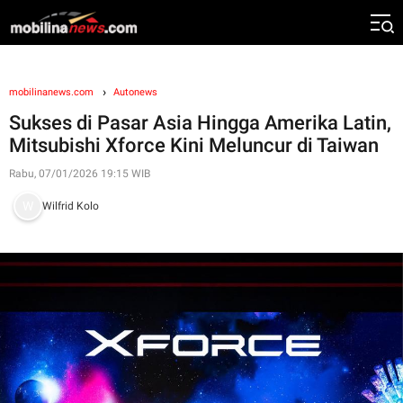
mobilinanews.com
Autonews
Sukses di Pasar Asia Hingga Amerika Latin,
Mitsubishi Xforce Kini Meluncur di Taiwan
Rabu, 07/01/2026 19:15 WIB
Wilfrid Kolo