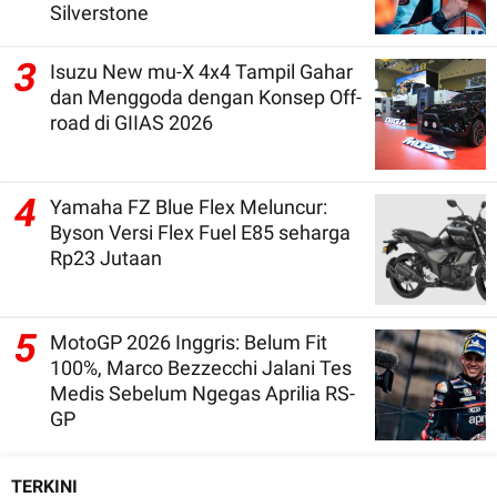
Silverstone
3
Isuzu New mu-X 4x4 Tampil Gahar
dan Menggoda dengan Konsep Off-
road di GIIAS 2026
4
Yamaha FZ Blue Flex Meluncur:
Byson Versi Flex Fuel E85 seharga
Rp23 Jutaan
5
MotoGP 2026 Inggris: Belum Fit
100%, Marco Bezzecchi Jalani Tes
Medis Sebelum Ngegas Aprilia RS-
GP
TERKINI