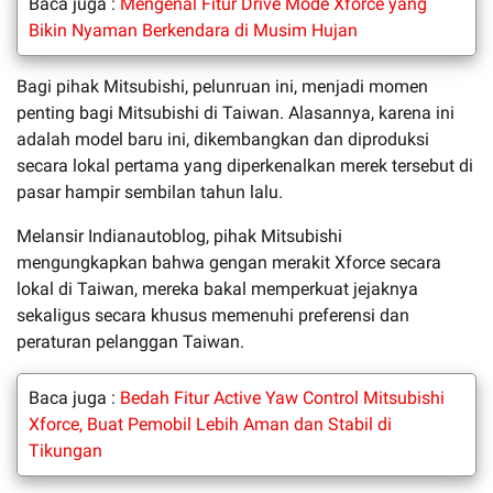
Baca juga :
Mengenal Fitur Drive Mode Xforce yang
Bikin Nyaman Berkendara di Musim Hujan
Bagi pihak Mitsubishi, pelunruan ini, menjadi momen
penting bagi Mitsubishi di Taiwan. Alasannya, karena ini
adalah model baru ini, dikembangkan dan diproduksi
secara lokal pertama yang diperkenalkan merek tersebut di
pasar hampir sembilan tahun lalu.
Melansir Indianautoblog, pihak Mitsubishi
mengungkapkan bahwa gengan merakit Xforce secara
lokal di Taiwan, mereka bakal memperkuat jejaknya
sekaligus secara khusus memenuhi preferensi dan
peraturan pelanggan Taiwan.
Baca juga :
Bedah Fitur Active Yaw Control Mitsubishi
Xforce, Buat Pemobil Lebih Aman dan Stabil di
Tikungan