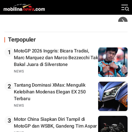
Silverstone. Seri Selanjutnya Belum Jelas
Headline
Terpopuler
MotoGP 2026 Inggris: Bicara Tradisi,
1
Marc Marquez dan Marco Bezzecchi Tak
Bakal Juara di Silverstone
NEWS
Tantang Dominasi XMax: Mengulik
2
Kelebihan Modenas Elegan EX 250
Terbaru
NEWS
Motor China Siapkan Diri Tampil di
3
MotoGP dan WSBK, Gandeng Tim Aspar