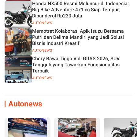
Honda NX500 Resmi Meluncur di Indonesia:
Big Bike Adventure 471 cc Siap Tempur,
Dibanderol Rp230 Juta
AUTONEWS
Memotret Kolaborasi Apik Isuzu Bersama
Putri dan Delima Mandiri yang Jadi Solusi
Bisnis Industri Kreatif
AUTONEWS
Chery Bawa Tiggo V di GIIAS 2026, SUV
Tangguh yang Tawarkan Fungsionalitas
Terbaik
AUTONEWS
Autonews