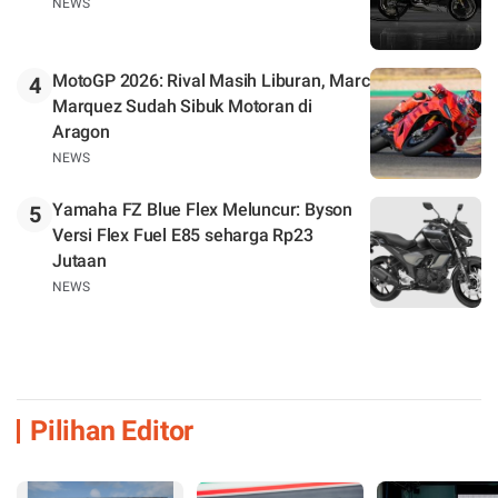
NEWS
MotoGP 2026: Rival Masih Liburan, Marc
4
Marquez Sudah Sibuk Motoran di
Aragon
NEWS
Yamaha FZ Blue Flex Meluncur: Byson
5
Versi Flex Fuel E85 seharga Rp23
Jutaan
NEWS
Pilihan Editor