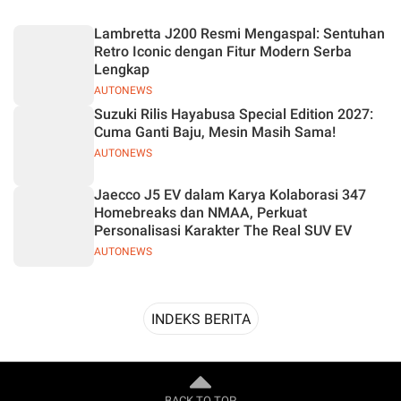
Desain
Lambretta J200 Resmi Mengaspal: Sentuhan
Retro Iconic dengan Fitur Modern Serba
Lengkap
AUTONEWS
Suzuki Rilis Hayabusa Special Edition 2027:
Cuma Ganti Baju, Mesin Masih Sama!
AUTONEWS
Jaecco J5 EV dalam Karya Kolaborasi 347
Homebreaks dan NMAA, Perkuat
Personalisasi Karakter The Real SUV EV
AUTONEWS
INDEKS BERITA
BACK TO TOP