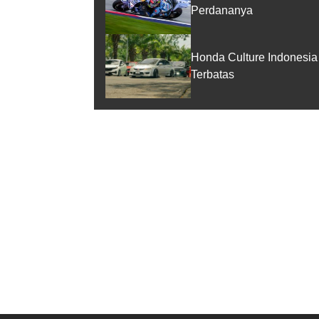
Perdananya
Honda Culture Indonesia
Terbatas