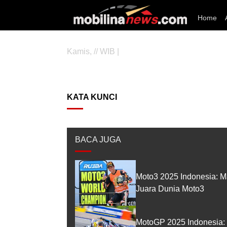
Home
Kamis, // WIB |
KATA KUNCI
BACA JUGA
Moto3 2025 Indonesia: M
Juara Dunia Moto3
MotoGP 2025 Indonesia: