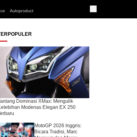
nce
Autoproduct
TERPOPULER
antang Dominasi XMax: Mengulik
Kelebihan Modenas Elegan EX 250
erbaru
MotoGP 2026 Inggris:
Bicara Tradisi, Marc