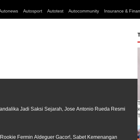
Autonews
Autosport
Autotest
Autocommunity
Insurance & Fina
T
andalika Jadi Saksi Sejarah, Jose Antonio Rueda Resmi
T
 Rookie Fermin Aldeguer Gacor!, Sabet Kemenangan