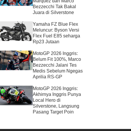
Marquez dan Marco
Bezzecchi Tak Bakal
Juara di Silverstone
Yamaha FZ Blue Flex
Meluncur: Byson Versi
Flex Fuel E85 seharga
Rp23 Jutaan
MotoGP 2026 Inggris:
Belum Fit 100%, Marco
Bezzecchi Jalani Tes
Medis Sebelum Ngegas
Aprilia RS-GP
MotoGP 2026 Inggris:
Akhirnya Inggris Punya
Local Hero di
Silverstone, Langsung
Pasang Target Poin