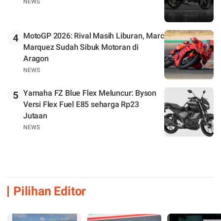
NEWS
MotoGP 2026: Rival Masih Liburan, Marc
4
Marquez Sudah Sibuk Motoran di
Aragon
NEWS
Yamaha FZ Blue Flex Meluncur: Byson
5
Versi Flex Fuel E85 seharga Rp23
Jutaan
NEWS
Pilihan Editor