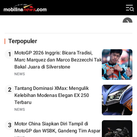
Silverstone. Seri Selanjutnya Belum Jelas
Headline
Terpopuler
MotoGP 2026 Inggris: Bicara Tradisi,
1
Marc Marquez dan Marco Bezzecchi Tak
Bakal Juara di Silverstone
NEWS
Tantang Dominasi XMax: Mengulik
2
Kelebihan Modenas Elegan EX 250
Terbaru
NEWS
Motor China Siapkan Diri Tampil di
3
MotoGP dan WSBK, Gandeng Tim Aspar