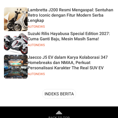
Desain
Lambretta J200 Resmi Mengaspal: Sentuhan
Retro Iconic dengan Fitur Modern Serba
Lengkap
AUTONEWS
Suzuki Rilis Hayabusa Special Edition 2027:
Cuma Ganti Baju, Mesin Masih Sama!
AUTONEWS
Jaecco J5 EV dalam Karya Kolaborasi 347
Homebreaks dan NMAA, Perkuat
Personalisasi Karakter The Real SUV EV
AUTONEWS
INDEKS BERITA
BACK TO TOP