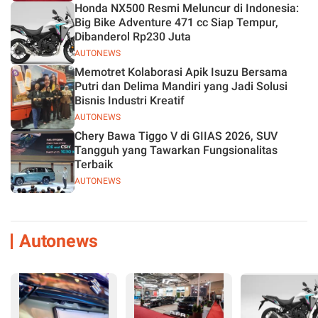
Honda NX500 Resmi Meluncur di Indonesia:
Big Bike Adventure 471 cc Siap Tempur,
Dibanderol Rp230 Juta
AUTONEWS
Memotret Kolaborasi Apik Isuzu Bersama
Putri dan Delima Mandiri yang Jadi Solusi
Bisnis Industri Kreatif
AUTONEWS
Chery Bawa Tiggo V di GIIAS 2026, SUV
Tangguh yang Tawarkan Fungsionalitas
Terbaik
AUTONEWS
Autonews