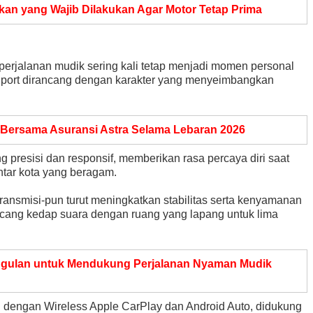
kan yang Wajib Dilakukan Agar Motor Tetap Prima
perjalanan mudik sering kali tetap menjadi momen personal
Sport dirancang dengan karakter yang menyeimbangkan
Bersama Asuransi Astra Selama Lebaran 2026
 presisi dan responsif, memberikan rasa percaya diri saat
antar kota yang beragam.
ansmisi-pun turut meningkatkan stabilitas serta kenyamanan
cang kedap suara dengan ruang yang lapang untuk lima
ggulan untuk Mendukung Perjalanan Nyaman Mudik
asi dengan Wireless Apple CarPlay dan Android Auto, didukung