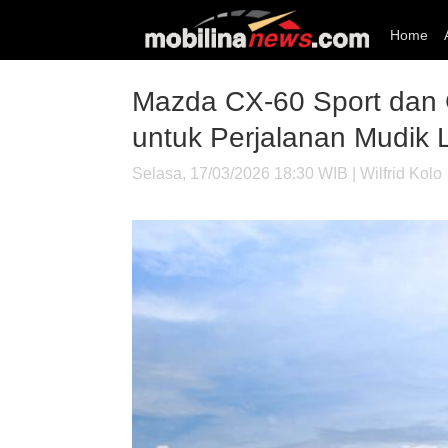
Home
Mazda CX-60 Sport dan C
untuk Perjalanan Mudik
Selasa, 17/03/2026 18:30 WIB | Wilfrid Kolo