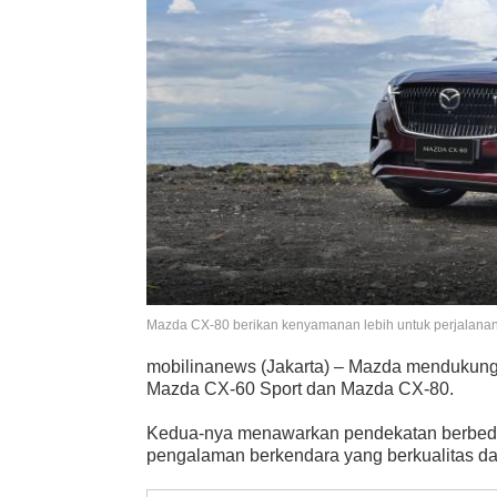
Mazda CX-80 berikan kenyamanan lebih untuk perjalanan
mobilinanews (Jakarta) – Mazda mendukung
Mazda CX-60 Sport dan Mazda CX-80.
Kedua-nya menawarkan pendekatan berbeda
pengalaman berkendara yang berkualitas da