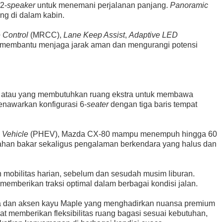
2-
speaker
untuk menemani perjalanan panjang.
Panoramic
g di dalam kabin.
 Control
(MRCC),
Lane Keep Assist
,
Adaptive LED
membantu menjaga jarak aman dan mengurangi potensi
k atau yang membutuhkan ruang ekstra untuk membawa
nawarkan konfigurasi 6-
seater
dengan tiga baris tempat
c Vehicle
(PHEV), Mazda CX-80 mampu menempuh hingga 60
ahan bakar sekaligus pengalaman berkendara yang halus dan
n mobilitas harian, sebelum dan sesudah musim liburan.
memberikan traksi optimal dalam berbagai kondisi jalan.
ppa dan aksen kayu Maple yang menghadirkan nuansa premium
pat memberikan fleksibilitas ruang bagasi sesuai kebutuhan,