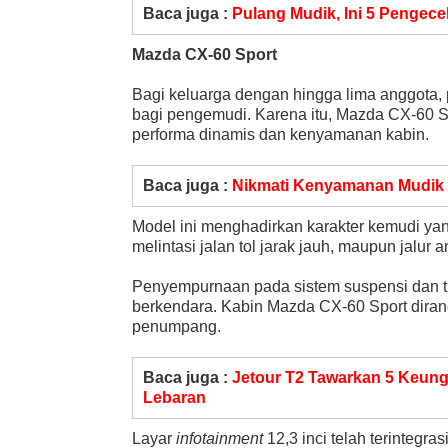
Baca juga :
Pulang Mudik, Ini 5 Pengece
Mazda CX-60 Sport
Bagi keluarga dengan hingga lima anggota, 
bagi pengemudi. Karena itu, Mazda CX-60 
performa dinamis dan kenyamanan kabin.
Baca juga :
Nikmati Kenyamanan Mudik 
Model ini menghadirkan karakter kemudi yang
melintasi jalan tol jarak jauh, maupun jalur 
Penyempurnaan pada sistem suspensi dan tr
berkendara. Kabin Mazda CX-60 Sport diran
penumpang.
Baca juga :
Jetour T2 Tawarkan 5 Keun
Lebaran
Layar
infotainment
12,3 inci telah terintegr