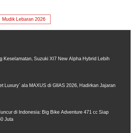
Mudik Lebaran 2026
 Keselamatan, Suzuki Xl7 New Alpha Hybrid Lebih
et Luxury` ala MAXUS di GIIAS 2026, Hadirkan Jajaran
cur di Indonesia: Big Bike Adventure 471 cc Siap
0 Juta