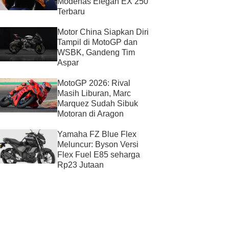
Modenas Elegan EX 250
Terbaru
Motor China Siapkan Diri
Tampil di MotoGP dan
WSBK, Gandeng Tim
Aspar
MotoGP 2026: Rival
Masih Liburan, Marc
Marquez Sudah Sibuk
Motoran di Aragon
Yamaha FZ Blue Flex
Meluncur: Byson Versi
Flex Fuel E85 seharga
Rp23 Jutaan