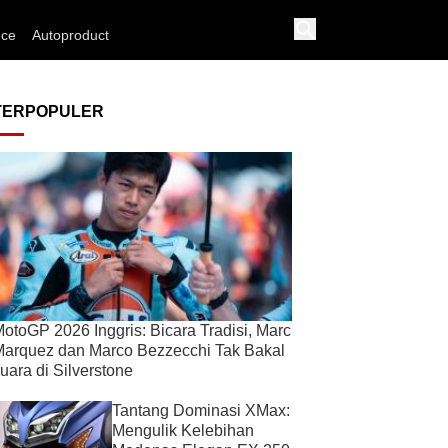
nce
Autoproduct
TERPOPULER
otoGP 2026 Inggris: Bicara Tradisi, Marc
arquez dan Marco Bezzecchi Tak Bakal
uara di Silverstone
Tantang Dominasi XMax:
Mengulik Kelebihan