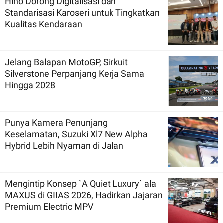
Hino Dorong Digitalisasi dan
Standarisasi Karoseri untuk Tingkatkan
Kualitas Kendaraan
Jelang Balapan MotoGP, Sirkuit
Silverstone Perpanjang Kerja Sama
Hingga 2028
Punya Kamera Penunjang
Keselamatan, Suzuki Xl7 New Alpha
Hybrid Lebih Nyaman di Jalan
Mengintip Konsep `A Quiet Luxury` ala
MAXUS di GIIAS 2026, Hadirkan Jajaran
Premium Electric MPV