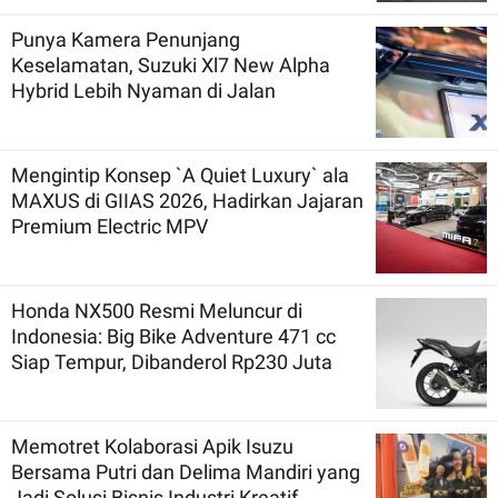
Punya Kamera Penunjang
Keselamatan, Suzuki Xl7 New Alpha
Hybrid Lebih Nyaman di Jalan
Mengintip Konsep `A Quiet Luxury` ala
MAXUS di GIIAS 2026, Hadirkan Jajaran
Premium Electric MPV
Honda NX500 Resmi Meluncur di
Indonesia: Big Bike Adventure 471 cc
Siap Tempur, Dibanderol Rp230 Juta
Memotret Kolaborasi Apik Isuzu
Bersama Putri dan Delima Mandiri yang
Jadi Solusi Bisnis Industri Kreatif