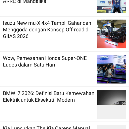
ARRC di Mandalika
Isuzu New mu-X 4x4 Tampil Gahar dan
Menggoda dengan Konsep Off-road di
GIIAS 2026
Wow, Pemesanan Honda Super-ONE
Ludes dalam Satu Hari
BMW i7 2026: Definisi Baru Kemewahan
Elektrik untuk Eksekutif Modern
Kia Luncurkan The Kia Carens Manual