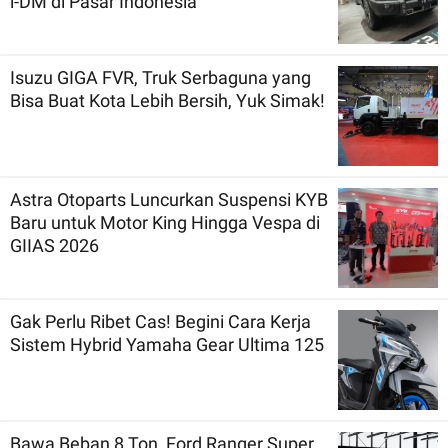
i-DM di Pasar Indonesia
Isuzu GIGA FVR, Truk Serbaguna yang
Bisa Buat Kota Lebih Bersih, Yuk Simak!
Astra Otoparts Luncurkan Suspensi KYB
Baru untuk Motor King Hingga Vespa di
GIIAS 2026
Gak Perlu Ribet Cas! Begini Cara Kerja
Sistem Hybrid Yamaha Gear Ultima 125
Bawa Beban 8 Ton, Ford Ranger Super