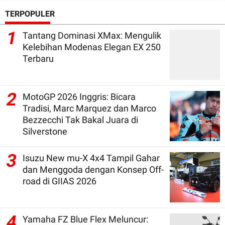
TERPOPULER
1
Tantang Dominasi XMax: Mengulik
Kelebihan Modenas Elegan EX 250
Terbaru
2
MotoGP 2026 Inggris: Bicara
Tradisi, Marc Marquez dan Marco
Bezzecchi Tak Bakal Juara di
Silverstone
3
Isuzu New mu-X 4x4 Tampil Gahar
dan Menggoda dengan Konsep Off-
road di GIIAS 2026
4
Yamaha FZ Blue Flex Meluncur: