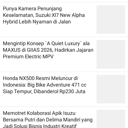
Punya Kamera Penunjang
Keselamatan, Suzuki Xl7 New Alpha
Hybrid Lebih Nyaman di Jalan
Mengintip Konsep `A Quiet Luxury` ala
MAXUS di GIIAS 2026, Hadirkan Jajaran
Premium Electric MPV
Honda NX500 Resmi Meluncur di
Indonesia: Big Bike Adventure 471 cc
Siap Tempur, Dibanderol Rp230 Juta
Memotret Kolaborasi Apik Isuzu
Bersama Putri dan Delima Mandiri yang
Jadi Solusi Bisnis Industri Kreatif