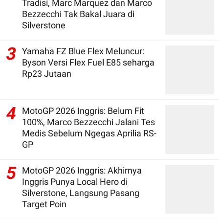
Tradisi, Marc Marquez dan Marco
Bezzecchi Tak Bakal Juara di
Silverstone
3
Yamaha FZ Blue Flex Meluncur:
Byson Versi Flex Fuel E85 seharga
Rp23 Jutaan
4
MotoGP 2026 Inggris: Belum Fit
100%, Marco Bezzecchi Jalani Tes
Medis Sebelum Ngegas Aprilia RS-
GP
5
MotoGP 2026 Inggris: Akhirnya
Inggris Punya Local Hero di
Silverstone, Langsung Pasang
Target Poin