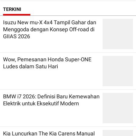
TERKINI
Isuzu New mu-X 4x4 Tampil Gahar dan
Menggoda dengan Konsep Off-road di
GIIAS 2026
Wow, Pemesanan Honda Super-ONE
Ludes dalam Satu Hari
BMW i7 2026: Definisi Baru Kemewahan
Elektrik untuk Eksekutif Modern
Kia Luncurkan The Kia Carens Manual