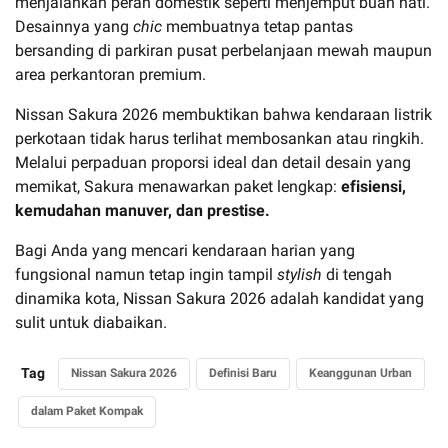
menjalankan peran domestik seperti menjemput buah hati.
Desainnya yang
chic
membuatnya tetap pantas
bersanding di parkiran pusat perbelanjaan mewah maupun
area perkantoran premium.
Nissan Sakura 2026 membuktikan bahwa kendaraan listrik
perkotaan tidak harus terlihat membosankan atau ringkih.
Melalui perpaduan proporsi ideal dan detail desain yang
memikat, Sakura menawarkan paket lengkap:
efisiensi,
kemudahan manuver, dan prestise.
Bagi Anda yang mencari kendaraan harian yang
fungsional namun tetap ingin tampil
stylish
di tengah
dinamika kota, Nissan Sakura 2026 adalah kandidat yang
sulit untuk diabaikan.
Tag
Nissan Sakura 2026
Definisi Baru
Keanggunan Urban
dalam Paket Kompak