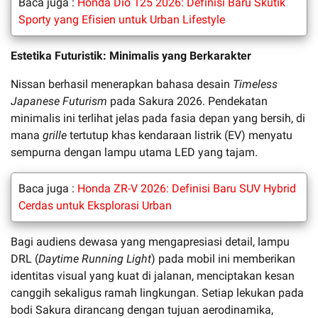
Baca juga :
Honda Dio 125 2026: Definisi Baru Skutik
Sporty yang Efisien untuk Urban Lifestyle
Estetika Futuristik: Minimalis yang Berkarakter
Nissan berhasil menerapkan bahasa desain
Timeless
Japanese Futurism
pada Sakura 2026. Pendekatan
minimalis ini terlihat jelas pada fasia depan yang bersih, di
mana
grille
tertutup khas kendaraan listrik (EV) menyatu
sempurna dengan lampu utama LED yang tajam.
Baca juga :
Honda ZR-V 2026: Definisi Baru SUV Hybrid
Cerdas untuk Eksplorasi Urban
Bagi audiens dewasa yang mengapresiasi detail, lampu
DRL (
Daytime Running Light
) pada mobil ini memberikan
identitas visual yang kuat di jalanan, menciptakan kesan
canggih sekaligus ramah lingkungan. Setiap lekukan pada
bodi Sakura dirancang dengan tujuan aerodinamika,