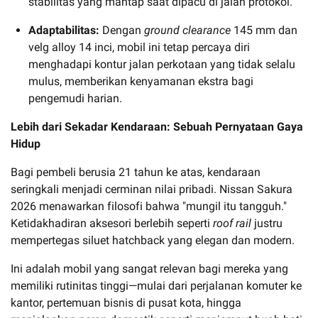
stabilitas yang mantap saat dipacu di jalan protokol.
Adaptabilitas:
Dengan
ground clearance
145 mm dan
velg alloy 14 inci, mobil ini tetap percaya diri
menghadapi kontur jalan perkotaan yang tidak selalu
mulus, memberikan kenyamanan ekstra bagi
pengemudi harian.
Lebih dari Sekadar Kendaraan: Sebuah Pernyataan Gaya
Hidup
Bagi pembeli berusia 21 tahun ke atas, kendaraan
seringkali menjadi cerminan nilai pribadi. Nissan Sakura
2026 menawarkan filosofi bahwa "mungil itu tangguh."
Ketidakhadiran aksesori berlebih seperti
roof rail
justru
mempertegas siluet hatchback yang elegan dan modern.
Ini adalah mobil yang sangat relevan bagi mereka yang
memiliki rutinitas tinggi—mulai dari perjalanan komuter ke
kantor, pertemuan bisnis di pusat kota, hingga