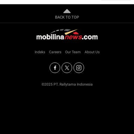
BACK TO TOP
Indeks
Careers
Our Team
About Us
©2025 PT. Rallytama Indonesia