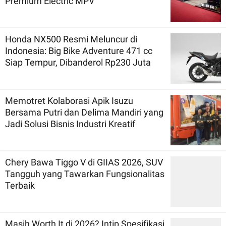
Premium Electric MPV
Honda NX500 Resmi Meluncur di
Indonesia: Big Bike Adventure 471 cc
Siap Tempur, Dibanderol Rp230 Juta
Memotret Kolaborasi Apik Isuzu
Bersama Putri dan Delima Mandiri yang
Jadi Solusi Bisnis Industri Kreatif
Chery Bawa Tiggo V di GIIAS 2026, SUV
Tangguh yang Tawarkan Fungsionalitas
Terbaik
Masih Worth It di 2026? Intip Spesifikasi