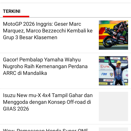
TERKINI
MotoGP 2026 Inggris: Geser Marc
Marquez, Marco Bezzecchi Kembali ke
Grup 3 Besar Klasemen
Gacor! Pembalap Yamaha Wahyu
Nugroho Raih Kemenangan Perdana
ARRC di Mandalika
Isuzu New mu-X 4x4 Tampil Gahar dan
Menggoda dengan Konsep Off-road di
GIIAS 2026
Wow, Pemesanan Honda Super-ONE