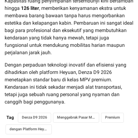
Kapasitas ruang penyimpanan tersembunyi kini bertambah
hingga
126 liter
, memberikan kenyamanan ekstra untuk
membawa barang bawaan tanpa harus mengorbankan
estetika dan kelapangan kabin. Pembaruan ini sangat ideal
bagi para profesional dan eksekutif yang membutuhkan
kendaraan yang tidak hanya mewah, tetapi juga
fungsional untuk mendukung mobilitas harian maupun
perjalanan jarak jauh.
Dengan perpaduan teknologi inovatif dan efisiensi yang
dihadirkan oleh platform Heyuan, Denza D9 2026
menetapkan standar baru di kelas MPV premium.
Kendaraan ini tidak sekadar menjadi alat transportasi,
tetapi juga sebuah ruang personal yang nyaman dan
canggih bagi penggunanya.
Tag
Denza D9 2026
Menggebrak Pasar MPV
Premium
dengan Platform Heyuan Terbaru