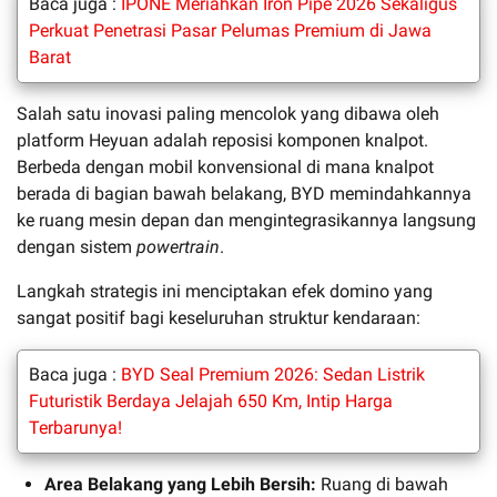
Baca juga :
IPONE Meriahkan Iron Pipe 2026 Sekaligus
Perkuat Penetrasi Pasar Pelumas Premium di Jawa
Barat
Salah satu inovasi paling mencolok yang dibawa oleh
platform Heyuan adalah reposisi komponen knalpot.
Berbeda dengan mobil konvensional di mana knalpot
berada di bagian bawah belakang, BYD memindahkannya
ke ruang mesin depan dan mengintegrasikannya langsung
dengan sistem
powertrain
.
Langkah strategis ini menciptakan efek domino yang
sangat positif bagi keseluruhan struktur kendaraan:
Baca juga :
BYD Seal Premium 2026: Sedan Listrik
Futuristik Berdaya Jelajah 650 Km, Intip Harga
Terbarunya!
Area Belakang yang Lebih Bersih:
Ruang di bawah