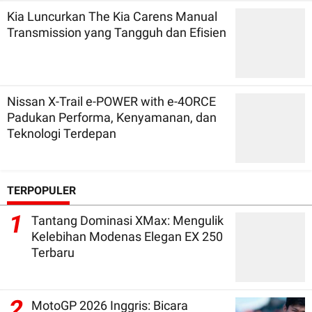
Kia Luncurkan The Kia Carens Manual
Transmission yang Tangguh dan Efisien
Nissan X-Trail e-POWER with e-4ORCE
Padukan Performa, Kenyamanan, dan
Teknologi Terdepan
TERPOPULER
1
Tantang Dominasi XMax: Mengulik
Kelebihan Modenas Elegan EX 250
Terbaru
2
MotoGP 2026 Inggris: Bicara