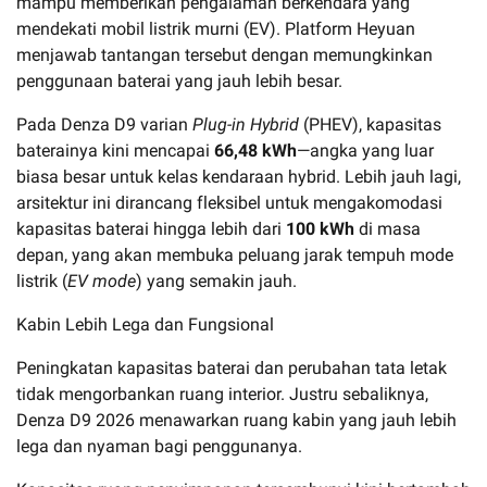
mampu memberikan pengalaman berkendara yang
mendekati mobil listrik murni (EV). Platform Heyuan
menjawab tantangan tersebut dengan memungkinkan
penggunaan baterai yang jauh lebih besar.
Pada Denza D9 varian
Plug-in Hybrid
(PHEV), kapasitas
baterainya kini mencapai
66,48 kWh
—angka yang luar
biasa besar untuk kelas kendaraan hybrid. Lebih jauh lagi,
arsitektur ini dirancang fleksibel untuk mengakomodasi
kapasitas baterai hingga lebih dari
100 kWh
di masa
depan, yang akan membuka peluang jarak tempuh mode
listrik (
EV mode
) yang semakin jauh.
Kabin Lebih Lega dan Fungsional
Peningkatan kapasitas baterai dan perubahan tata letak
tidak mengorbankan ruang interior. Justru sebaliknya,
Denza D9 2026 menawarkan ruang kabin yang jauh lebih
lega dan nyaman bagi penggunanya.