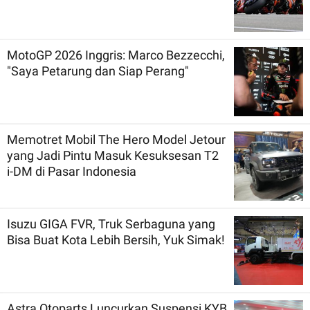
MotoGP 2026 Inggris: Marco Bezzecchi,
"Saya Petarung dan Siap Perang"
Memotret Mobil The Hero Model Jetour
yang Jadi Pintu Masuk Kesuksesan T2
i-DM di Pasar Indonesia
Isuzu GIGA FVR, Truk Serbaguna yang
Bisa Buat Kota Lebih Bersih, Yuk Simak!
Astra Otoparts Luncurkan Suspensi KYB