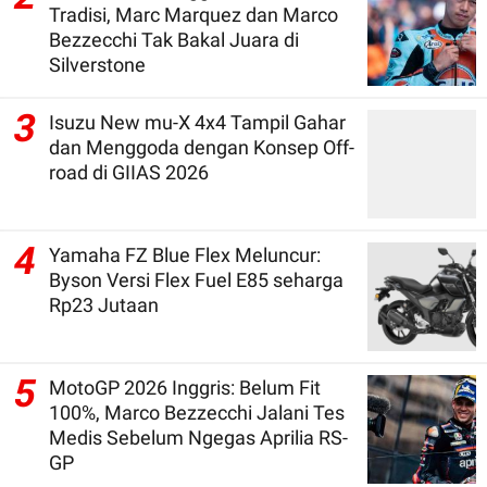
Tradisi, Marc Marquez dan Marco
Bezzecchi Tak Bakal Juara di
Silverstone
3
Isuzu New mu-X 4x4 Tampil Gahar
dan Menggoda dengan Konsep Off-
road di GIIAS 2026
4
Yamaha FZ Blue Flex Meluncur:
Byson Versi Flex Fuel E85 seharga
Rp23 Jutaan
5
MotoGP 2026 Inggris: Belum Fit
100%, Marco Bezzecchi Jalani Tes
Medis Sebelum Ngegas Aprilia RS-
GP