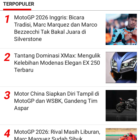
TERPOPULER
1
MotoGP 2026 Inggris: Bicara
Tradisi, Marc Marquez dan Marco
Bezzecchi Tak Bakal Juara di
Silverstone
2
Tantang Dominasi XMax: Mengulik
Kelebihan Modenas Elegan EX 250
Terbaru
3
Motor China Siapkan Diri Tampil di
MotoGP dan WSBK, Gandeng Tim
Aspar
4
MotoGP 2026: Rival Masih Liburan,
Marc Marquez Sudah Sibuk