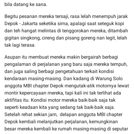
bila datang ke sana.
Begitu pesanan mereka tersaji, rasa lelah menempuh jarak
Depok - Jakarta seketika sirna, apalagi saat seteguk kopi
dan teh hangat melintas di tenggorokan mereka, ditambah
gigitan singkong, cireng dan pisang goreng nan legit, lelah
tak lagi terasa.
Asupan itu membuat mereka makin bergairah berbagi
pengalaman di perjalanan yang baru saja mereka tempuh,
dan juga saling berbagi pengetahuan terkait kondisi
kendaraan masing-masing. Dan kadang di Warung Solo
anggota MBI chapter Depok mengutak-atik motornya lewat
montir kepercayaan mereka, tapi kali ini tak terlihat ada
aktifitas itu. Kondisi motor mereka baik-baik saja tak
seperti keadaan kita yang sedang tak baik-baik saja.
Setelah rehat sekian jam, delapan anggota MBI chapter
Depok kembali melanjutkan perjalanan, kemungkinan
besar mereka kembali ke rumah masing-masing di seputar