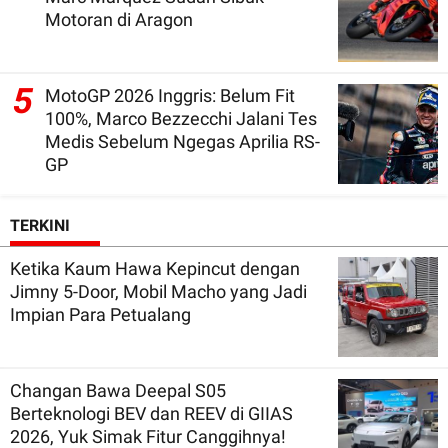
Motoran di Aragon
5
MotoGP 2026 Inggris: Belum Fit
100%, Marco Bezzecchi Jalani Tes
Medis Sebelum Ngegas Aprilia RS-
GP
TERKINI
Ketika Kaum Hawa Kepincut dengan
Jimny 5-Door, Mobil Macho yang Jadi
Impian Para Petualang
Changan Bawa Deepal S05
Berteknologi BEV dan REEV di GIIAS
2026, Yuk Simak Fitur Canggihnya!