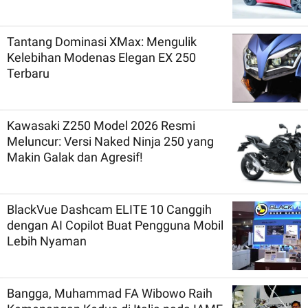
Tantang Dominasi XMax: Mengulik
Kelebihan Modenas Elegan EX 250
Terbaru
Kawasaki Z250 Model 2026 Resmi
Meluncur: Versi Naked Ninja 250 yang
Makin Galak dan Agresif!
BlackVue Dashcam ELITE 10 Canggih
dengan AI Copilot Buat Pengguna Mobil
Lebih Nyaman
Bangga, Muhammad FA Wibowo Raih