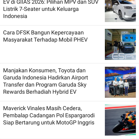
EV di GIIAS 2026: Pilihan MPV dan SUV
Listrik 7-Seater untuk Keluarga
Indonesia
Cara DFSK Bangun Kepercayaan
Masyarakat Terhadap Mobil PHEV
Manjakan Konsumen, Toyota dan
Garuda Indonesia Hadirkan Airport
Transfer dan Program Garuda Sky
Rewards Berhadiah Hybrid EV
Maverick Vinales Masih Cedera,
Pembalap Cadangan Pol Espargarodi
Siap Bertarung untuk MotoGP Inggris