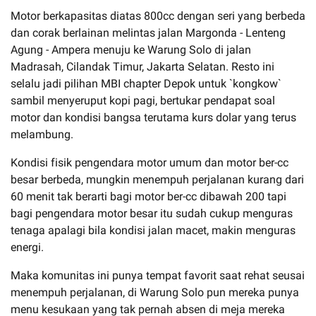
Motor berkapasitas diatas 800cc dengan seri yang berbeda
dan corak berlainan melintas jalan Margonda - Lenteng
Agung - Ampera menuju ke Warung Solo di jalan
Madrasah, Cilandak Timur, Jakarta Selatan. Resto ini
selalu jadi pilihan MBI chapter Depok untuk `kongkow`
sambil menyeruput kopi pagi, bertukar pendapat soal
motor dan kondisi bangsa terutama kurs dolar yang terus
melambung.
Kondisi fisik pengendara motor umum dan motor ber-cc
besar berbeda, mungkin menempuh perjalanan kurang dari
60 menit tak berarti bagi motor ber-cc dibawah 200 tapi
bagi pengendara motor besar itu sudah cukup menguras
tenaga apalagi bila kondisi jalan macet, makin menguras
energi.
Maka komunitas ini punya tempat favorit saat rehat seusai
menempuh perjalanan, di Warung Solo pun mereka punya
menu kesukaan yang tak pernah absen di meja mereka