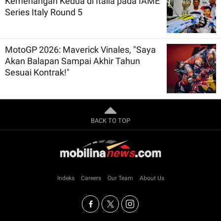
Kemenangan Kedua di Italia pada IAME
Series Italy Round 5
MotoGP 2026: Maverick Vinales, "Saya
Akan Balapan Sampai Akhir Tahun
Sesuai Kontrak!"
BACK TO TOP
Indeks
Careers
Our Team
About Us