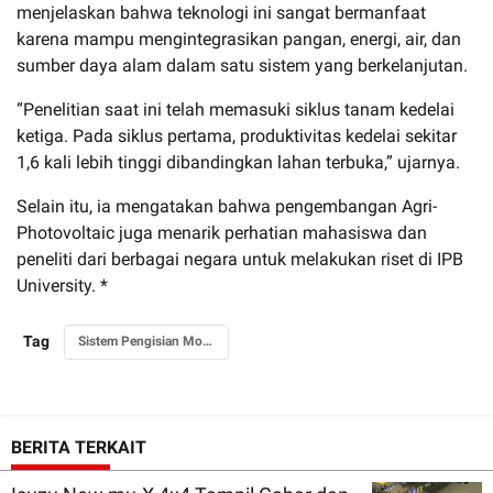
menjelaskan bahwa teknologi ini sangat bermanfaat
karena mampu mengintegrasikan pangan, energi, air, dan
sumber daya alam dalam satu sistem yang berkelanjutan.
“Penelitian saat ini telah memasuki siklus tanam kedelai
ketiga. Pada siklus pertama, produktivitas kedelai sekitar
1,6 kali lebih tinggi dibandingkan lahan terbuka,” ujarnya.
Selain itu, ia mengatakan bahwa pengembangan Agri-
Photovoltaic juga menarik perhatian mahasiswa dan
peneliti dari berbagai negara untuk melakukan riset di IPB
University. *
Tag
Sistem Pengisian Motor Listrik Berbasis Agri Photovoltaic: Inovasi Energi Terbarukan dan Pertanian Berkelanjutan
BERITA TERKAIT