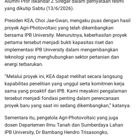
Alumni Prof Iskandar Z Siregar dalam pernyataan resmi
yang dikutip Sabtu (13/6/2026).
Presiden KEA, Choi Jae-Gwan, mengaku puas dengan hasil
proyek Agri-Photovoltaic yang telah dikembangkan
bersama IPB University. Menurutnya, keberhasilan proyek
pertama tersebut menjadi bukti kapasitas riset dan
implementasi IPB University dalam mengembangkan
teknologi yang menghubungkan sektor pertanian dan
energi terbarukan.
“Melalui proyek ini, KEA dapat melihat secara langsung
kapabilitas penelitian yang unggul serta komitmen kerja
sama yang proaktif dari IPB. Kami meyakini pengalaman
tersebut menjadi fondasi penting dalam perencanaan
proyek baru yang saat ini sedang dikembangkan,” katanya.
Sementara itu, pengelola Agri-Photovoltaic yang juga
dosen Departemen Ilmu Tanah dan Sumberdaya Lahan
IPB University, Dr Bambang Hendro Trisasongko,