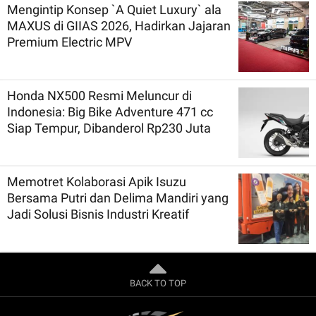
Mengintip Konsep `A Quiet Luxury` ala
MAXUS di GIIAS 2026, Hadirkan Jajaran
Premium Electric MPV
Honda NX500 Resmi Meluncur di
Indonesia: Big Bike Adventure 471 cc
Siap Tempur, Dibanderol Rp230 Juta
Memotret Kolaborasi Apik Isuzu
Bersama Putri dan Delima Mandiri yang
Jadi Solusi Bisnis Industri Kreatif
BACK TO TOP