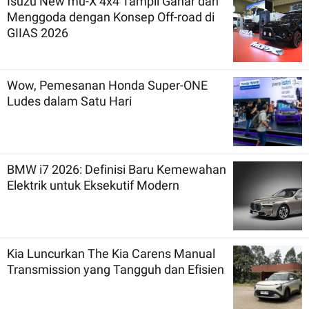
Isuzu New mu-X 4x4 Tampil Gahar dan
Menggoda dengan Konsep Off-road di
GIIAS 2026
Wow, Pemesanan Honda Super-ONE
Ludes dalam Satu Hari
BMW i7 2026: Definisi Baru Kemewahan
Elektrik untuk Eksekutif Modern
Kia Luncurkan The Kia Carens Manual
Transmission yang Tangguh dan Efisien