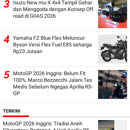
3
Isuzu New mu-X 4x4 Tampil Gahar
dan Menggoda dengan Konsep Off-
road di GIIAS 2026
4
Yamaha FZ Blue Flex Meluncur:
Byson Versi Flex Fuel E85 seharga
Rp23 Jutaan
5
MotoGP 2026 Inggris: Belum Fit
100%, Marco Bezzecchi Jalani Tes
Medis Sebelum Ngegas Aprilia RS-
GP
TERKINI
MotoGP 2026 Inggris: Tradisi Aneh