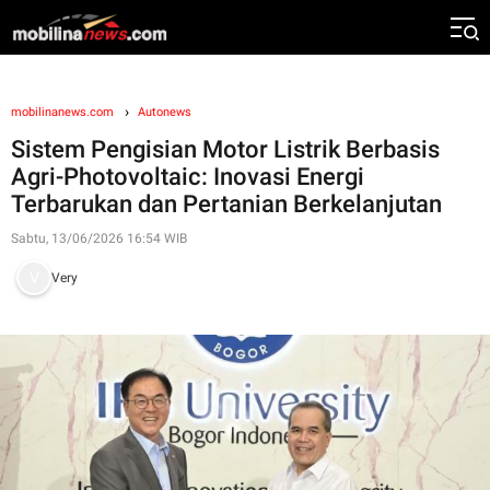
mobilinanews.com
Autonews
Sistem Pengisian Motor Listrik Berbasis
Agri-Photovoltaic: Inovasi Energi
Terbarukan dan Pertanian Berkelanjutan
Sabtu, 13/06/2026 16:54 WIB
Very