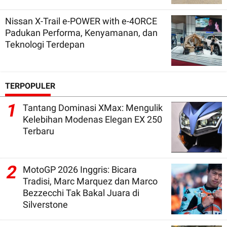
Nissan X-Trail e-POWER with e-4ORCE
Padukan Performa, Kenyamanan, dan
Teknologi Terdepan
TERPOPULER
1
Tantang Dominasi XMax: Mengulik
Kelebihan Modenas Elegan EX 250
Terbaru
2
MotoGP 2026 Inggris: Bicara
Tradisi, Marc Marquez dan Marco
Bezzecchi Tak Bakal Juara di
Silverstone