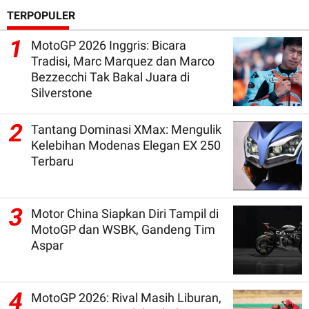
TERPOPULER
1
MotoGP 2026 Inggris: Bicara
Tradisi, Marc Marquez dan Marco
Bezzecchi Tak Bakal Juara di
Silverstone
2
Tantang Dominasi XMax: Mengulik
Kelebihan Modenas Elegan EX 250
Terbaru
3
Motor China Siapkan Diri Tampil di
MotoGP dan WSBK, Gandeng Tim
Aspar
4
MotoGP 2026: Rival Masih Liburan,