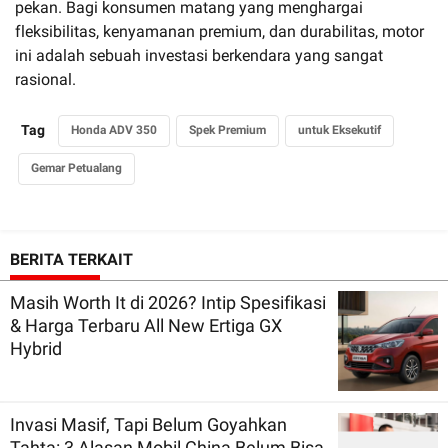
pekan. Bagi konsumen matang yang menghargai
fleksibilitas, kenyamanan premium, dan durabilitas, motor
ini adalah sebuah investasi berkendara yang sangat
rasional.
Tag
Honda ADV 350
Spek Premium
untuk Eksekutif
Gemar Petualang
BERITA TERKAIT
Masih Worth It di 2026? Intip Spesifikasi
& Harga Terbaru All New Ertiga GX
Hybrid
Invasi Masif, Tapi Belum Goyahkan
Tahta: 3 Alasan Mobil China Belum Bisa