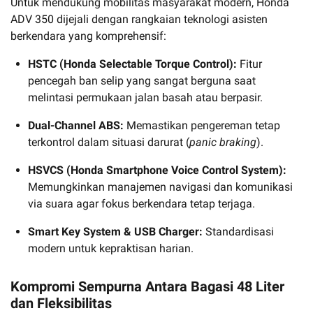
Untuk mendukung mobilitas masyarakat modern, Honda
ADV 350 dijejali dengan rangkaian teknologi asisten
berkendara yang komprehensif:
HSTC (Honda Selectable Torque Control):
Fitur
pencegah ban selip yang sangat berguna saat
melintasi permukaan jalan basah atau berpasir.
Dual-Channel ABS:
Memastikan pengereman tetap
terkontrol dalam situasi darurat (
panic braking
).
HSVCS (Honda Smartphone Voice Control System):
Memungkinkan manajemen navigasi dan komunikasi
via suara agar fokus berkendara tetap terjaga.
Smart Key System & USB Charger:
Standardisasi
modern untuk kepraktisan harian.
Kompromi Sempurna Antara Bagasi 48 Liter
dan Fleksibilitas