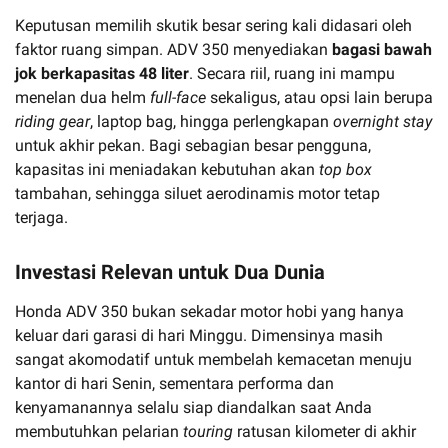
Keputusan memilih skutik besar sering kali didasari oleh
faktor ruang simpan. ADV 350 menyediakan
bagasi bawah
jok berkapasitas 48 liter
. Secara riil, ruang ini mampu
menelan dua helm
full-face
sekaligus, atau opsi lain berupa
riding gear
, laptop bag, hingga perlengkapan
overnight stay
untuk akhir pekan. Bagi sebagian besar pengguna,
kapasitas ini meniadakan kebutuhan akan
top box
tambahan, sehingga siluet aerodinamis motor tetap
terjaga.
Investasi Relevan untuk Dua Dunia
Honda ADV 350 bukan sekadar motor hobi yang hanya
keluar dari garasi di hari Minggu. Dimensinya masih
sangat akomodatif untuk membelah kemacetan menuju
kantor di hari Senin, sementara performa dan
kenyamanannya selalu siap diandalkan saat Anda
membutuhkan pelarian
touring
ratusan kilometer di akhir