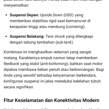
menyematkan:
Suspensi Depan:
Upside Down
(USD) yang
memberikan stabilitas rigid saat bermanuver di
kecepatan tinggi atau menikung (
cornering
).
Suspensi Belakang:
Twin shock
yang dilengkapi
dengan tabung tambahan (
sub-tank
).
Kombinasi ini menghasilkan redaman yang sangat
matang. Karakternya empuk namun tetap memberikan
feedback
yang stabil (
anti-bottoming
), bahkan saat motor
dipaksa membawa beban penuh atau berboncengan. Bagi
Anda yang sensitif terhadap kenyamanan berkendara,
konfigurasi suspensi ini jelas mereduksi kelelahan tubuh
secara signifikan.
Fitur Keselamatan dan Konektivitas Modern