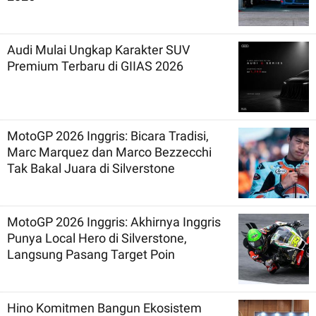
Audi Mulai Ungkap Karakter SUV
Premium Terbaru di GIIAS 2026
MotoGP 2026 Inggris: Bicara Tradisi,
Marc Marquez dan Marco Bezzecchi
Tak Bakal Juara di Silverstone
MotoGP 2026 Inggris: Akhirnya Inggris
Punya Local Hero di Silverstone,
Langsung Pasang Target Poin
Hino Komitmen Bangun Ekosistem