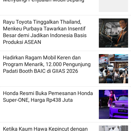
Rayu Toyota Tinggalkan Thailand,
Menkeu Purbaya Tawarkan Insentif
Besar demi Jadikan Indonesia Basis
Produksi ASEAN
Hadirkan Ragam Mobil Keren dan
Program Menarik, 12.000 Pengunjung
Padati Booth BAIC di GIIAS 2026
Honda Resmi Buka Pemesanan Honda
Super-ONE, Harga Rp438 Juta
Ketika Kaum Hawa Kepincut dengan