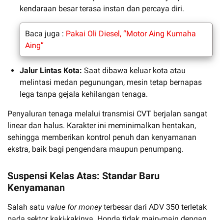
kendaraan besar terasa instan dan percaya diri.
Baca juga :
Pakai Oli Diesel, “Motor Aing Kumaha
Aing”
Jalur Lintas Kota:
Saat dibawa keluar kota atau
melintasi medan pegunungan, mesin tetap bernapas
lega tanpa gejala kehilangan tenaga.
Penyaluran tenaga melalui transmisi CVT berjalan sangat
linear dan halus. Karakter ini meminimalkan hentakan,
sehingga memberikan kontrol penuh dan kenyamanan
ekstra, baik bagi pengendara maupun penumpang.
Suspensi Kelas Atas: Standar Baru
Kenyamanan
Salah satu
value for money
terbesar dari ADV 350 terletak
pada sektor kaki-kakinya. Honda tidak main-main dengan