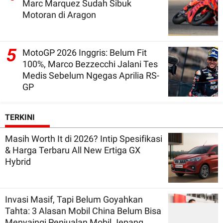
Marc Marquez Sudah Sibuk
Motoran di Aragon
5
MotoGP 2026 Inggris: Belum Fit
100%, Marco Bezzecchi Jalani Tes
Medis Sebelum Ngegas Aprilia RS-
GP
TERKINI
Masih Worth It di 2026? Intip Spesifikasi
& Harga Terbaru All New Ertiga GX
Hybrid
Invasi Masif, Tapi Belum Goyahkan
Tahta: 3 Alasan Mobil China Belum Bisa
Menyaingi Penjualan Mobil Jepang