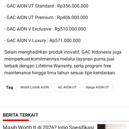
- GAC AION UT Standard : Rp356.000.000
- GAC AION UT Premium : Rp406.000.000
- GAC AION V Exclusive : Rp510.000.000
- GAC AION V Luxury : Rp571.000.000
Selain menghadirkan produk inovatif, GAC Indonesia juga
memperkuat komitmennya melalui layanan purna jual
terbaik dengan Lifetime Warranty, serta program free
maintenance hingga lima tahun sesuai tipe kendaraan.
Tag
Mobil Listrik AION
AC AION UT
Harga AION UT
BERITA TERKAIT
Masih Worth It di 2026? Intip Spesifikasi