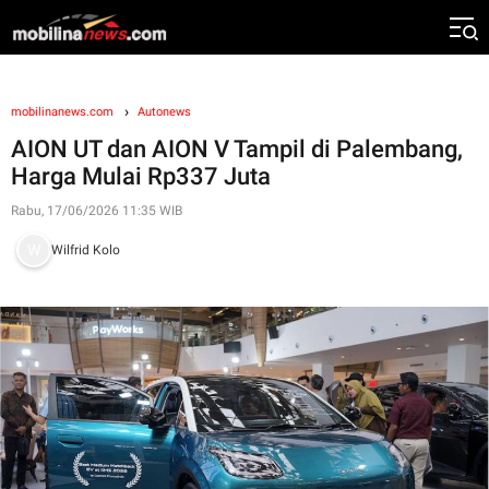
mobilinanews.com
Autonews
AION UT dan AION V Tampil di Palembang,
Harga Mulai Rp337 Juta
Rabu, 17/06/2026 11:35 WIB
Wilfrid Kolo