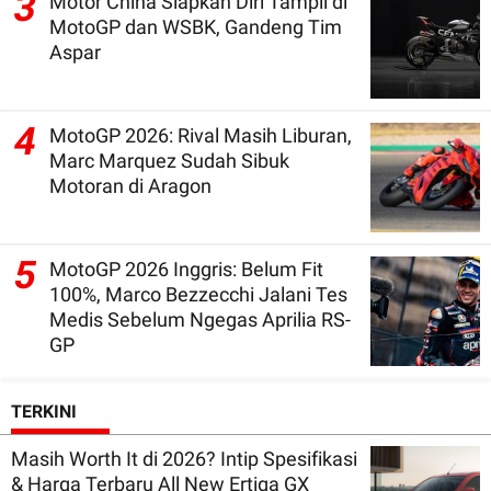
3
Motor China Siapkan Diri Tampil di
MotoGP dan WSBK, Gandeng Tim
Aspar
4
MotoGP 2026: Rival Masih Liburan,
Marc Marquez Sudah Sibuk
Motoran di Aragon
5
MotoGP 2026 Inggris: Belum Fit
100%, Marco Bezzecchi Jalani Tes
Medis Sebelum Ngegas Aprilia RS-
GP
TERKINI
Masih Worth It di 2026? Intip Spesifikasi
& Harga Terbaru All New Ertiga GX