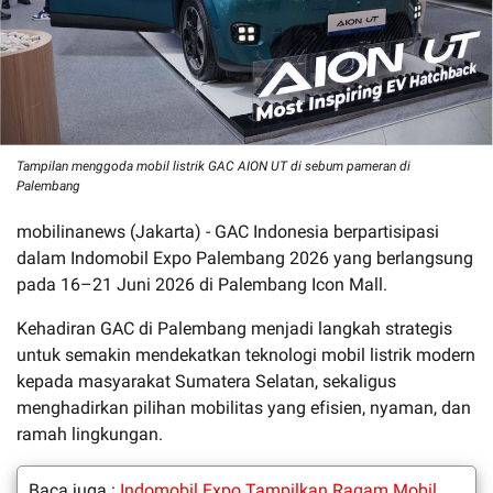
Tampilan menggoda mobil listrik GAC AION UT di sebum pameran di
Palembang
mobilinanews (Jakarta) - GAC Indonesia berpartisipasi
dalam Indomobil Expo Palembang 2026 yang berlangsung
pada 16–21 Juni 2026 di Palembang Icon Mall.
Kehadiran GAC di Palembang menjadi langkah strategis
untuk semakin mendekatkan teknologi mobil listrik modern
kepada masyarakat Sumatera Selatan, sekaligus
menghadirkan pilihan mobilitas yang efisien, nyaman, dan
ramah lingkungan.
Baca juga :
Indomobil Expo Tampilkan Ragam Mobil