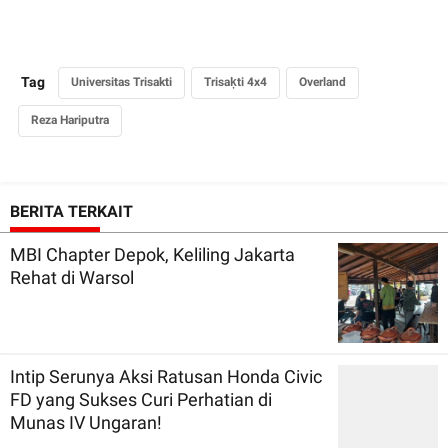
Tag
Universitas Trisakti
Trisaķti 4x4
Overland
Reza Hariputra
BERITA TERKAIT
MBI Chapter Depok, Keliling Jakarta
Rehat di Warsol
Intip Serunya Aksi Ratusan Honda Civic
FD yang Sukses Curi Perhatian di
Munas IV Ungaran!