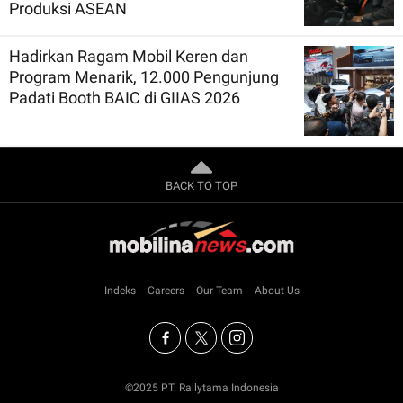
Produksi ASEAN
Hadirkan Ragam Mobil Keren dan
Program Menarik, 12.000 Pengunjung
Padati Booth BAIC di GIIAS 2026
BACK TO TOP
Indeks
Careers
Our Team
About Us
©2025 PT. Rallytama Indonesia