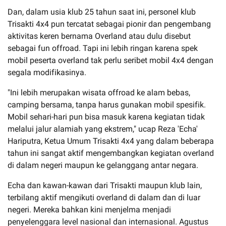
Dan, dalam usia klub 25 tahun saat ini, personel klub
Trisakti 4x4 pun tercatat sebagai pionir dan pengembang
aktivitas keren bernama Overland atau dulu disebut
sebagai fun offroad. Tapi ini lebih ringan karena spek
mobil peserta overland tak perlu seribet mobil 4x4 dengan
segala modifikasinya.
"Ini lebih merupakan wisata offroad ke alam bebas,
camping bersama, tanpa harus gunakan mobil spesifik.
Mobil sehari-hari pun bisa masuk karena kegiatan tidak
melalui jalur alamiah yang ekstrem," ucap Reza 'Echa'
Hariputra, Ketua Umum Trisakti 4x4 yang dalam beberapa
tahun ini sangat aktif mengembangkan kegiatan overland
di dalam negeri maupun ke gelanggang antar negara.
Echa dan kawan-kawan dari Trisakti maupun klub lain,
terbilang aktif mengikuti overland di dalam dan di luar
negeri. Mereka bahkan kini menjelma menjadi
penyelenggara level nasional dan internasional. Agustus