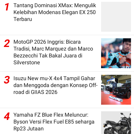
1
Tantang Dominasi XMax: Mengulik
Kelebihan Modenas Elegan EX 250
Terbaru
2
MotoGP 2026 Inggris: Bicara
Tradisi, Marc Marquez dan Marco
Bezzecchi Tak Bakal Juara di
Silverstone
3
Isuzu New mu-X 4x4 Tampil Gahar
dan Menggoda dengan Konsep Off-
road di GIIAS 2026
4
Yamaha FZ Blue Flex Meluncur:
Byson Versi Flex Fuel E85 seharga
Rp23 Jutaan