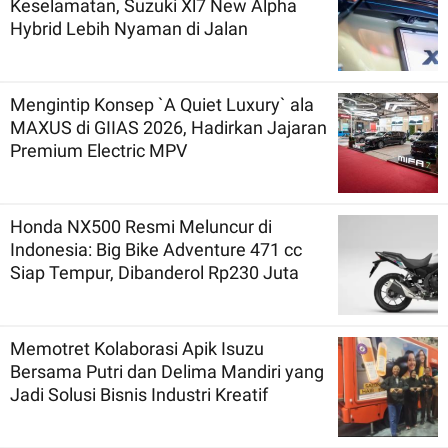
Keselamatan, Suzuki Xl7 New Alpha
Hybrid Lebih Nyaman di Jalan
Mengintip Konsep `A Quiet Luxury` ala
MAXUS di GIIAS 2026, Hadirkan Jajaran
Premium Electric MPV
Honda NX500 Resmi Meluncur di
Indonesia: Big Bike Adventure 471 cc
Siap Tempur, Dibanderol Rp230 Juta
Memotret Kolaborasi Apik Isuzu
Bersama Putri dan Delima Mandiri yang
Jadi Solusi Bisnis Industri Kreatif