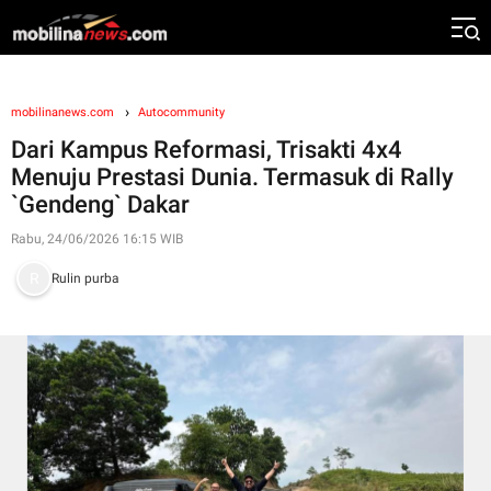
mobilinanews.com
Autocommunity
Dari Kampus Reformasi, Trisakti 4x4
Menuju Prestasi Dunia. Termasuk di Rally
`Gendeng` Dakar
Rabu, 24/06/2026 16:15 WIB
Rulin purba