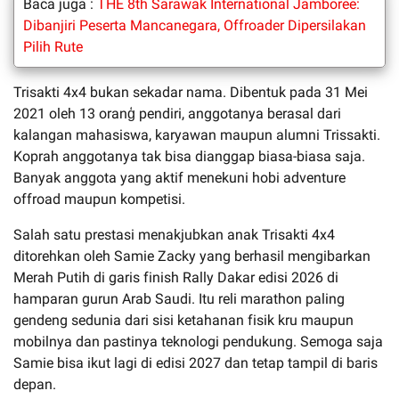
Baca juga :
THE 8th Sarawak International Jamboree:
Dibanjiri Peserta Mancanegara, Offroader Dipersilakan
Pilih Rute
Trisakti 4x4 bukan sekadar nama. Dibentuk pada 31 Mei
2021 oleh 13 oranģ pendiri, anggotanya berasal dari
kalangan mahasiswa, karyawan maupun alumni Trissakti.
Koprah anggotanya tak bisa dianggap biasa-biasa saja.
Banyak anggota yang aktif menekuni hobi adventure
offroad maupun kompetisi.
Salah satu prestasi menakjubkan anak Trisakti 4x4
ditorehkan oleh Samie Zacky yang berhasil mengibarkan
Merah Putih di garis finish Rally Dakar edisi 2026 di
hamparan gurun Arab Saudi. Itu reli marathon paling
gendeng sedunia dari sisi ketahanan fisik kru maupun
mobilnya dan pastinya teknologi pendukung. Semoga saja
Samie bisa ikut lagi di edisi 2027 dan tetap tampil di baris
depan.