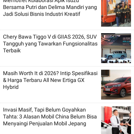
Memotret Kolaborasi Apik Isuzu
Bersama Putri dan Delima Mandiri yang
Jadi Solusi Bisnis Industri Kreatif
Chery Bawa Tiggo V di GIIAS 2026, SUV
Tangguh yang Tawarkan Fungsionalitas
Terbaik
Masih Worth It di 2026? Intip Spesifikasi
& Harga Terbaru All New Ertiga GX
Hybrid
Invasi Masif, Tapi Belum Goyahkan
Tahta: 3 Alasan Mobil China Belum Bisa
Menyaingi Penjualan Mobil Jepang