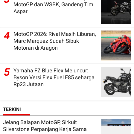
MotoGP dan WSBK, Gandeng Tim
Aspar
4
MotoGP 2026: Rival Masih Liburan,
Marc Marquez Sudah Sibuk
Motoran di Aragon
5
Yamaha FZ Blue Flex Meluncur:
Byson Versi Flex Fuel E85 seharga
Rp23 Jutaan
TERKINI
Jelang Balapan MotoGP, Sirkuit
Silverstone Perpanjang Kerja Sama