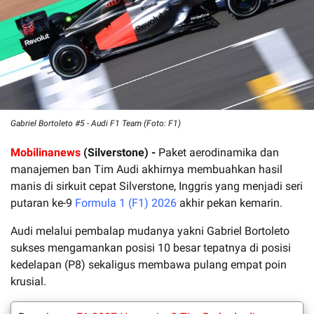
Gabriel Bortoleto #5 - Audi F1 Team (Foto: F1)
Mobilinanews
(Silverstone) -
Paket aerodinamika dan
manajemen ban Tim Audi akhirnya membuahkan hasil
manis di sirkuit cepat Silverstone, Inggris yang menjadi seri
putaran ke-9
Formula 1 (F1) 2026
akhir pekan kemarin.
Audi melalui pembalap mudanya yakni Gabriel Bortoleto
sukses mengamankan posisi 10 besar tepatnya di posisi
kedelapan (P8) sekaligus membawa pulang empat poin
krusial.