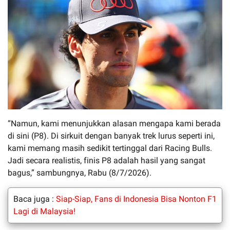
“Namun, kami menunjukkan alasan mengapa kami berada
di sini (P8). Di sirkuit dengan banyak trek lurus seperti ini,
kami memang masih sedikit tertinggal dari Racing Bulls.
Jadi secara realistis, finis P8 adalah hasil yang sangat
bagus,” sambungnya, Rabu (8/7/2026).
Baca juga :
Siap-Siap, Fans di Indonesia Bisa Nonton F1
Lagi di Malaysia!