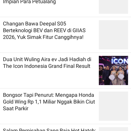
Impian Para Petualang
Changan Bawa Deepal S05
Berteknologi BEV dan REEV di GIIAS
2026, Yuk Simak Fitur Canggihnya!
Dua Unit Wuling Aira ev Jadi Hadiah di
The Icon Indonesia Grand Final Result
Bongsor Tapi Penurut: Mengapa Honda
Gold Wing Rp 1,1 Miliar Nggak Bikin Ciut
Saat Parkir
Salam Perpisahan Sang Raja Hot Hatch: