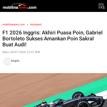
mobilinanews.com
Autosport
F1 2026 Inggris: Akhiri Puasa Poin, Gabriel
Bortoleto Sukses Amankan Poin Sakral
Buat Audi!
Rabu, 08/07/2026 22:47 WIB
bagas