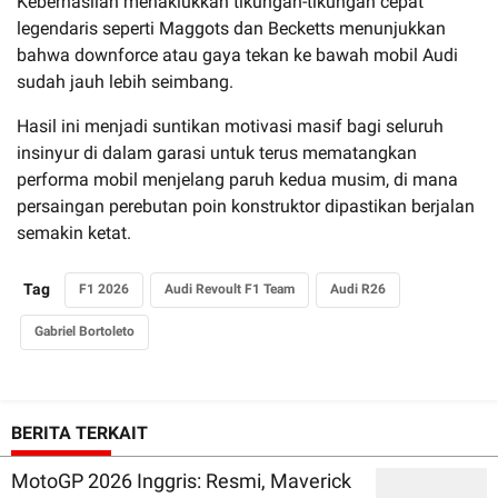
Keberhasilan menaklukkan tikungan-tikungan cepat
legendaris seperti Maggots dan Becketts menunjukkan
bahwa downforce atau gaya tekan ke bawah mobil Audi
sudah jauh lebih seimbang.
Hasil ini menjadi suntikan motivasi masif bagi seluruh
insinyur di dalam garasi untuk terus mematangkan
performa mobil menjelang paruh kedua musim, di mana
persaingan perebutan poin konstruktor dipastikan berjalan
semakin ketat.
Tag
F1 2026
Audi Revoult F1 Team
Audi R26
Gabriel Bortoleto
BERITA TERKAIT
MotoGP 2026 Inggris: Resmi, Maverick