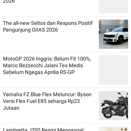
2026
The all-new Seltos dan Respons Positif
Pengunjung GIIAS 2026
MotoGP 2026 Inggris: Belum Fit 100%,
Marco Bezzecchi Jalani Tes Medis
Sebelum Ngegas Aprilia RS-GP
Yamaha FZ Blue Flex Meluncur: Byson
Versi Flex Fuel E85 seharga Rp23
Jutaan
Lambretta J200 Resmi Mengaspal: