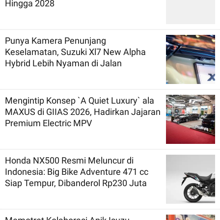
Hingga 2028
Punya Kamera Penunjang
Keselamatan, Suzuki Xl7 New Alpha
Hybrid Lebih Nyaman di Jalan
Mengintip Konsep `A Quiet Luxury` ala
MAXUS di GIIAS 2026, Hadirkan Jajaran
Premium Electric MPV
Honda NX500 Resmi Meluncur di
Indonesia: Big Bike Adventure 471 cc
Siap Tempur, Dibanderol Rp230 Juta