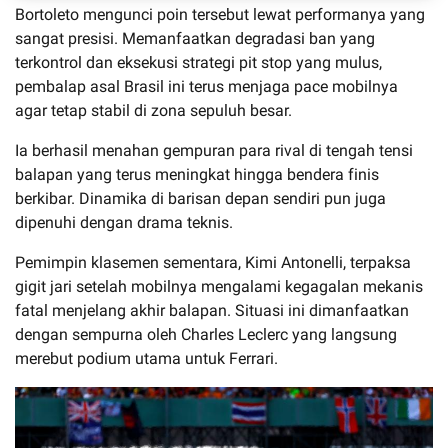
Bortoleto mengunci poin tersebut lewat performanya yang
sangat presisi. Memanfaatkan degradasi ban yang
terkontrol dan eksekusi strategi pit stop yang mulus,
pembalap asal Brasil ini terus menjaga pace mobilnya
agar tetap stabil di zona sepuluh besar.
Ia berhasil menahan gempuran para rival di tengah tensi
balapan yang terus meningkat hingga bendera finis
berkibar. Dinamika di barisan depan sendiri pun juga
dipenuhi dengan drama teknis.
Pemimpin klasemen sementara, Kimi Antonelli, terpaksa
gigit jari setelah mobilnya mengalami kegagalan mekanis
fatal menjelang akhir balapan. Situasi ini dimanfaatkan
dengan sempurna oleh Charles Leclerc yang langsung
merebut podium utama untuk Ferrari.