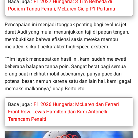
Baca juga :
F1 2027 Hungaria: 3 Tim Berbeda di
Podium Tanpa Ferrari, McLaren Cicip P1 Pertama
Pencapaian ini menjadi tonggak penting bagi evolusi jet
darat Audi yang mulai menunjukkan taji di papan tengah,
membuktikan bahwa efisiensi sasis mereka mampu
meladeni sirkuit berkarakter high-speed ekstrem.
“Tim layak mendapatkan hasil ini, kami sudah melewati
beberapa balapan tanpa poin. Sangat berat bagi semua
orang saat melihat mobil sebenarnya punya pace dan
potensi besar, namun karena satu dan lain hal, kami gagal
memaksimalkannya,” ucap Bortoleto.
Baca juga :
F1 2026 Hungaria: McLaren dan Ferrari
Front Row. Lewis Hamilton dan Kimi Antonelli
Terancam Penalti