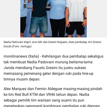
Nadia Padovani diapit Josn Mir dan Daniel Holgado, duet pembalap tim Gresini
Ducati.(Foto: motogp)
monilinanews (Italia) - Kehilangan dua pembalap sekaligus
tak membuat Nadia Padovani murung berlama-lama.
Janda mendiang Fausto Gresini itu justru sukses
memasang pemenang gelar dengan ruki pada line-up
timnya musim depan.
Alex Marquez dan Fermin Aldeguer masing-masing pindah
ke tim Red Bull KTM dan VR46 tahun depan. Nadia
sebagai pemilik tim warisan sang suami itu pun
menetapkan pengganti kombinasi pembalap ruki dengan