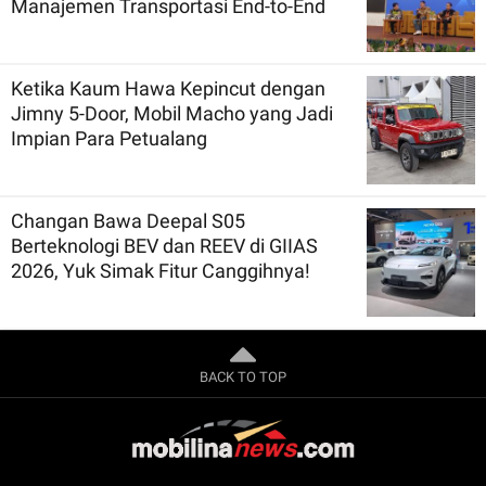
Manajemen Transportasi End-to-End
Ketika Kaum Hawa Kepincut dengan
Jimny 5-Door, Mobil Macho yang Jadi
Impian Para Petualang
Changan Bawa Deepal S05
Berteknologi BEV dan REEV di GIIAS
2026, Yuk Simak Fitur Canggihnya!
BACK TO TOP