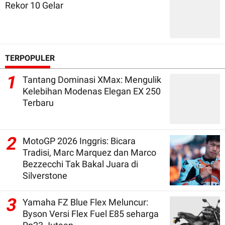
Rekor 10 Gelar
TERPOPULER
1
Tantang Dominasi XMax: Mengulik
Kelebihan Modenas Elegan EX 250
Terbaru
2
MotoGP 2026 Inggris: Bicara
Tradisi, Marc Marquez dan Marco
Bezzecchi Tak Bakal Juara di
Silverstone
3
Yamaha FZ Blue Flex Meluncur:
Byson Versi Flex Fuel E85 seharga