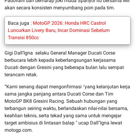
Padovani dan berharap joki muda Spanyol itu bersama Mir
akan secara konsisten menyumbang poin pada tim.
Baca juga :
MotoGP 2026: Honda HRC Castrol
Luncurkan Livery Baru, Incar Dominasi Sebelum
Transisi 850cc
Gigi Dall’Igna selaku General Manager Ducati Corse
berbucara lebih kepada keberlangsungan kerjasama
Ducati dengan Gresini yang beberapa bulan lalu sempat
terancam retak.
“Kami senang dapat mengonfirmasi ⁷yang kelanjutan kerja
sama jangka panjang antara Ducati Corse dan Tim
MotoGP BK8 Gresini Racing. Sebuah hubungan yang
terbangun seiring waktu, berlandaskan nilai-nilai bersama,
keahlian teknis, serta tekad yang sama untuk mengejar
target ambisius di lintasan balap " ucap Dall"Igna lewat
motogp.com.