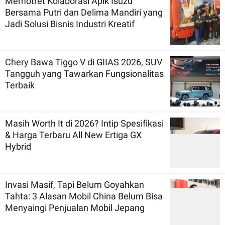
Memotret Kolaborasi Apik Isuzu
Bersama Putri dan Delima Mandiri yang
Jadi Solusi Bisnis Industri Kreatif
Chery Bawa Tiggo V di GIIAS 2026, SUV
Tangguh yang Tawarkan Fungsionalitas
Terbaik
Masih Worth It di 2026? Intip Spesifikasi
& Harga Terbaru All New Ertiga GX
Hybrid
Invasi Masif, Tapi Belum Goyahkan
Tahta: 3 Alasan Mobil China Belum Bisa
Menyaingi Penjualan Mobil Jepang