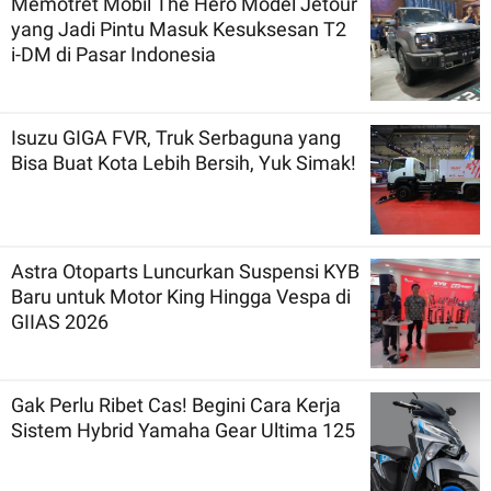
Memotret Mobil The Hero Model Jetour
yang Jadi Pintu Masuk Kesuksesan T2
i-DM di Pasar Indonesia
Isuzu GIGA FVR, Truk Serbaguna yang
Bisa Buat Kota Lebih Bersih, Yuk Simak!
Astra Otoparts Luncurkan Suspensi KYB
Baru untuk Motor King Hingga Vespa di
GIIAS 2026
Gak Perlu Ribet Cas! Begini Cara Kerja
Sistem Hybrid Yamaha Gear Ultima 125