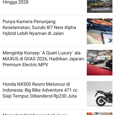
Hingga 2028
Punya Kamera Penunjang
Keselamatan, Suzuki Xl7 New Alpha
Hybrid Lebih Nyaman di Jalan
Mengintip Konsep `A Quiet Luxury` ala
MAXUS di GIIAS 2026, Hadirkan Jajaran
Premium Electric MPV
Honda NX500 Resmi Meluncur di
Indonesia: Big Bike Adventure 471 cc
Siap Tempur, Dibanderol Rp230 Juta