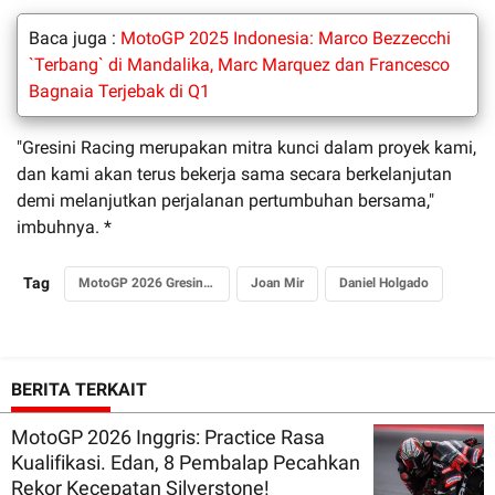
Baca juga :
MotoGP 2025 Indonesia: Marco Bezzecchi
`Terbang` di Mandalika, Marc Marquez dan Francesco
Bagnaia Terjebak di Q1
"Gresini Racing merupakan mitra kunci dalam proyek kami,
dan kami akan terus bekerja sama secara berkelanjutan
demi melanjutkan perjalanan pertumbuhan bersama,"
imbuhnya. *
Tag
MotoGP 2026 Gresini Ducati
Joan Mir
Daniel Holgado
BERITA TERKAIT
MotoGP 2026 Inggris: Practice Rasa
Kualifikasi. Edan, 8 Pembalap Pecahkan
Rekor Kecepatan Silverstone!